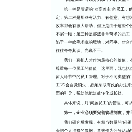
第一种是所谓的“功高盖主”的员工，他
定；第二种是那些有活力、有创意、有想
效率都会有很大帮助，但正是由于这些个
不屑一顾；第三种是那些非常苛求的员工
陷于一种吹毛求疵的境地，对同事、对合
往往夸夸其谈、光说不干。
我们一直把人才作为最核心的价值，在
尊重每一位员工的价值，这里面，既包括优
留人环节中的员工管理。对于不同类型的“
工”不会自觉消失，必须采取有效的办法
面的引导，帮助他把短处转化成长处。
具体来说，对“问题员工”的管理，可从
第一，企业必须要完善管理制度，并且
我们研究后发现，有相当数量的“问题员
会把个人消费的票据，拿来作为公务活动