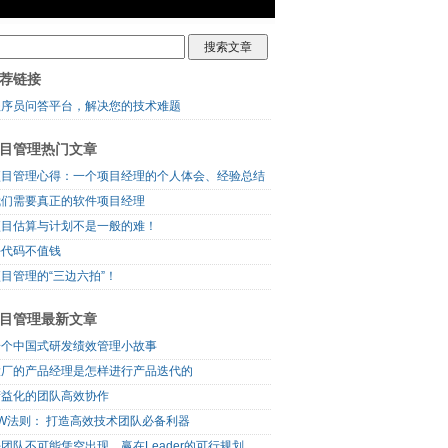
荐链接
程序员问答平台，解决您的技术难题
目管理热门文章
项目管理心得：一个项目经理的个人体会、经验总结
我们需要真正的软件项目经理
项目估算与计划不是一般的难！
好代码不值钱
目管理的“三边六拍”！
目管理最新文章
一个中国式研发绩效管理小故事
大厂的产品经理是怎样进行产品迭代的
精益化的团队高效协作
5W法则： 打造高效技术团队必备利器
团队不可能凭空出现，赢在Leader的可行规划