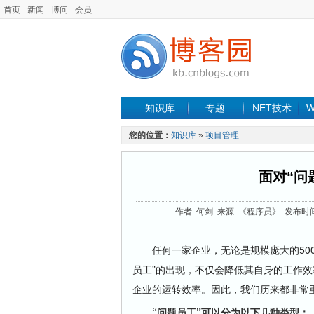
首页
新闻
博问
会员
知识库
专题
.NET技术
W
您的位置：
知识库
»
项目管理
面对“问
作者: 何剑 来源: 《程序员》 发布时间: 20
任何一家企业，无论是规模庞大的500
员工”的出现，不仅会降低其自身的工作
企业的运转效率。因此，我们历来都非常重
“问题员工”可以分为以下几种类型：