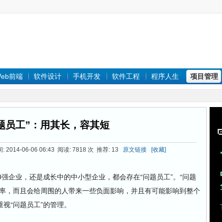
eb前端
软件设计
手机开发
软件工程
程序人生
项目管理
题员工”：用其长，容其短
14-06-06 06:43 阅读: 7818 次 推荐: 13
原文链接
[收藏]
强企业，还是成长中的中小型企业，都会存在“问题员工”。“问题
效率，而且会给周围的人带来一些负面影响，并且有可能影响到整个
视“问题员工”的管理。