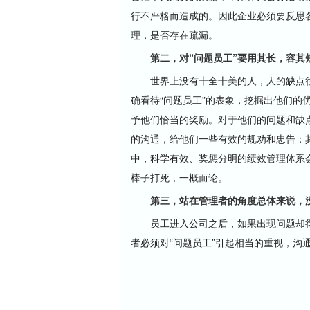
行不严格而造成的。因此企业必须要反思
理，是否存在疏漏。
第二，对“问题员工”要用其长，容其
世界上没有十全十美的人，人的缺点往
确看待“问题员工”的表象，挖掘出他们的
予他们恰当的奖励。对于他们的问题和缺
的沟通，给他们一些有效的规劝和忠告；
中，科学有效、奖惩分明的绩效管理体系会
棒子打死，一概而论。
第三，站在管理者的角度总体来说，没
员工进入公司之后，如果出现问题却得
者必须对“问题员工”引起相当的重视，沟