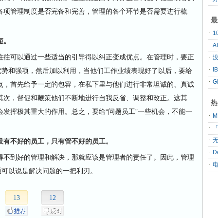
各项管理制度是否完备和完善，管理的各个环节是否需要进行梳
最
短。
A
往可以通过一些适当的引导得以纠正变成优点。在管理时，要正
没
优势和强项，然后加以利用，当他们工作业绩表现好了以后，要给
G
点，首先给予一定的包容，在私下里与他们进行非常坦诚的、真诚
其次，督促和鞭策他们不断地进行自我反省、调整和改正。这其
热
发挥极其重大的作用。总之，要给“问题员工”一些机会，不能一
「
有不好的员工，只有管不好的员工。
无
D
不到好的管理和解决，那就应该是管理者的责任了。因此，管理
通可以说是解决问题的一把利刃。
13
12