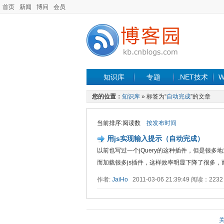
首页
新闻
博问
会员
知识库
专题
.NET技术
W
您的位置：
知识库
» 标签为“
自动完成
”的文章
当前排序:阅读数
按发布时间
用js实现输入提示（自动完成）
以前也写过一个jQuery的这种插件，但是很多
而加载很多js插件，这样效率明显下降了很多，而且..
作者:
JaiHo
2011-03-06 21:39:49 阅读：22