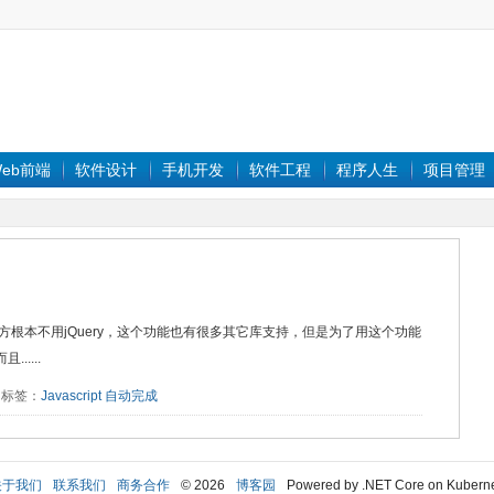
eb前端
软件设计
手机开发
软件工程
程序人生
项目管理
地方根本不用jQuery，这个功能也有很多其它库支持，但是为了用这个功能
....
32 标签：
Javascript
自动完成
关于我们
联系我们
商务合作
© 2026
博客园
Powered by .NET Core on Kubern