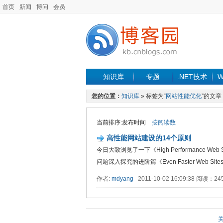
首页
新闻
博问
会员
知识库
专题
.NET技术
W
您的位置：
知识库
» 标签为“
网站性能优化
”的文章
当前排序:发布时间
按阅读数
高性能网站建设的14个原则
今日大致浏览了一下《High Performance
问题深入探究的进阶篇《Even Faster Web Sites》
作者:
mdyang
2011-10-02 16:09:38 阅读：2