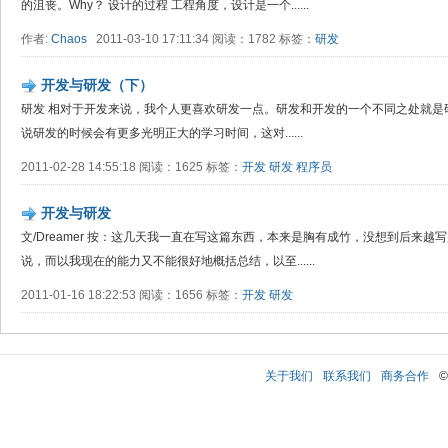
的沮丧。Why？ 设计的过程 工程角度，设计是一个......
作者:
Chaos
2011-03-10 17:11:34 阅读：1782 标签：
研发
开发与研发（下）
研发 相对于开发来说，我个人更喜欢研发一点。研发和开发的一个不同之处就是
说研发的时候会有更多光明正大的学习时间，这对......
2011-02-28 14:55:18 阅读：1625 标签：
开发
研发
程序员
开发与研发
文/Dreamer 按：这几天我一直在写这篇东西，本来是胸有成竹，没想到后来
说，而以我现在的能力又不能很好地概括总结，以至......
2011-01-16 18:22:53 阅读：1656 标签：
开发
研发
关于我们
联系我们
商务合作
©