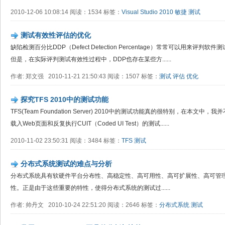
2010-12-06 10:08:14 阅读：1534 标签：
Visual Studio 2010
敏捷
测试
测试有效性评估的优化
缺陷检测百分比DDP（Defect Detection Percentage）常常可以用来
但是，在实际评判测试有效性过程中，DDP也存在某些方......
作者: 郑文强 2010-11-21 21:50:43 阅读：1507 标签：
测试
评估
优化
探究TFS 2010中的测试功能
TFS(Team Foundation Server) 2010中的测试功能真的很特别，在本
载入Web页面和反复执行CUIT（Coded UI Test）的测试......
2010-11-02 23:50:31 阅读：3484 标签：
TFS
测试
分布式系统测试的难点与分析
分布式系统具有软硬件平台分布性、高稳定性、高可用性、高可扩展性、高可管
性。正是由于这些重要的特性，使得分布式系统的测试过......
作者: 帅丹文 2010-10-24 22:51:20 阅读：2646 标签：
分布式系统
测试