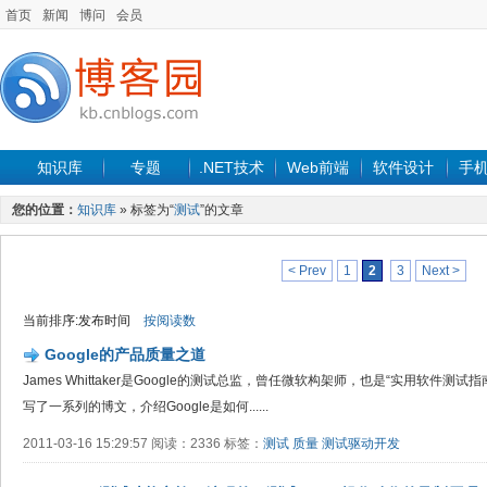
首页
新闻
博问
会员
知识库
专题
.NET技术
Web前端
软件设计
手
您的位置：
知识库
» 标签为“
测试
”的文章
< Prev
1
2
3
Next >
当前排序:发布时间
按阅读数
Google的产品质量之道
James Whittaker是Google的测试总监，曾任微软构架师，也是“实用软件
写了一系列的博文，介绍Google是如何......
2011-03-16 15:29:57 阅读：2336 标签：
测试
质量
测试驱动开发