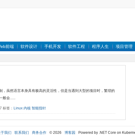
eb前端
软件设计
手机开发
软件工程
程序人生
项目管理
机制，虽然语言本身具有极高的灵活性，但是当遇到大型的项目时，繁琐的
......
997 标签：
Linux
内核
智能指针
关于我们
联系我们
商务合作
© 2026
博客园
Powered by .NET Core on Kubern