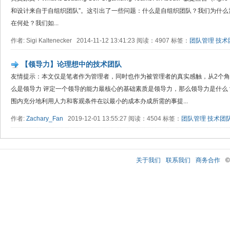
和设计来自于自组织团队”。这引出了一些问题：什么是自组织团队？我们为什么
在何处？我们如...
作者: Sigi Kaltenecker 2014-11-12 13:41:23 阅读：4907 标签：
团队管理
技术
【领导力】论理想中的技术团队
友情提示：本文仅是笔者作为管理者，同时也作为被管理者的真实感触，从2个角
么是领导力 评定一个领导的能力最核心的基础素质是领导力，那么领导力是什么？ 领
围内充分地利用人力和客观条件在以最小的成本办成所需的事提...
作者:
Zachary_Fan
2019-12-01 13:55:27 阅读：4504 标签：
团队管理
技术团
关于我们
联系我们
商务合作
©