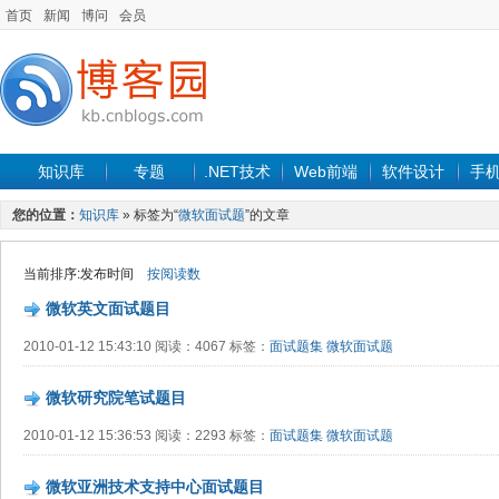
首页
新闻
博问
会员
知识库
专题
.NET技术
Web前端
软件设计
手
您的位置：
知识库
» 标签为“
微软面试题
”的文章
当前排序:发布时间
按阅读数
微软英文面试题目
2010-01-12 15:43:10 阅读：4067 标签：
面试题集
微软面试题
微软研究院笔试题目
2010-01-12 15:36:53 阅读：2293 标签：
面试题集
微软面试题
微软亚洲技术支持中心面试题目