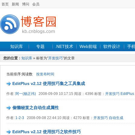
首页
新闻
博问
会员
知识库
专题
.NET技术
Web前端
软件设计
手
您的位置：
知识库
» 标签为“
开发技巧
”的文章
当前排序:阅读数
按发布时间
EditPlus v2.12 使用技巧集之工具集成
作者:
阿一(杨正祎)
2008-09-09 10:17:15 阅读：4396 标签：
开发技巧
EditPlus
偷懒秘笈之自动生成属性
作者:
1-2-3
2008-09-08 22:44:10 阅读：4270 标签：
开发技巧
自动生成
EditPlus v2.12 使用技巧之软件技巧