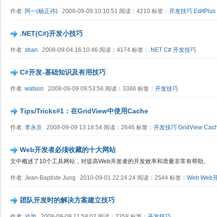
作者:
阿一(杨正祎)
2008-09-09 10:10:51 阅读：4210 标签：
开发技巧
EditPlus
.NET(C#)开发小技巧
作者:
sban
2008-09-04 16:10:46 阅读：4174 标签：
.NET
C#
开发技巧
C#开发-基础知识及有用技巧
作者:
watson
2008-09-09 09:53:56 阅读：3386 标签：
开发技巧
Tips/Tricks#1：在GridView中使用Cache
作者:
李永京
2008-09-09 13:18:54 阅读：2646 标签：
开发技巧
GridView
Cac
Web开发者必须收藏的十大网站
文中概述了10个工具网站，对提高Web开发者的开发效率和质量非常有帮助。
作者: Jean-Baptiste Jung 2010-09-01 22:24:24 阅读：2544 标签：
Web
Web
团队开发时的解决方案建立技巧
作者:
沙加
2008-09-09 11:58:02 阅读：2358 标签：
开发技巧