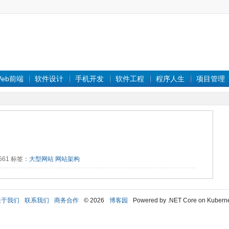
eb前端
软件设计
手机开发
软件工程
程序人生
项目管理
2561 标签：
大型网站
网站架构
关于我们
联系我们
商务合作
© 2026
博客园
Powered by .NET Core on Kubern