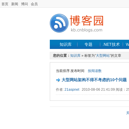
首页
新闻
博问
会员
知识库
专题
.NET技术
W
您的位置：
知识库
» 标签为“
大型网站
”的文章
当前排序:发布时间
按阅读数
大型网站架构不得不考虑的10个问题
作者:
21aspnet
2010-08-06 21:41:09 阅读：