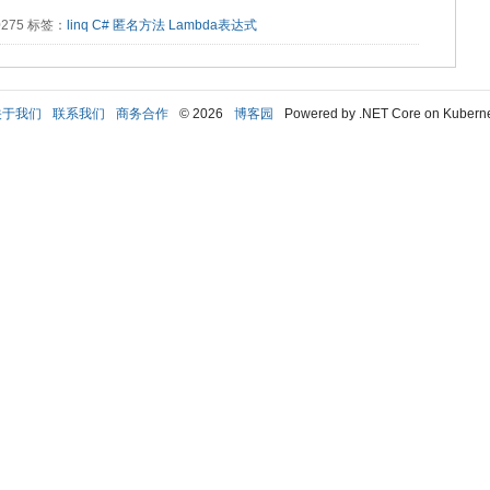
20275 标签：
linq
C#
匿名方法
Lambda表达式
关于我们
联系我们
商务合作
© 2026
博客园
Powered by .NET Core on Kubern