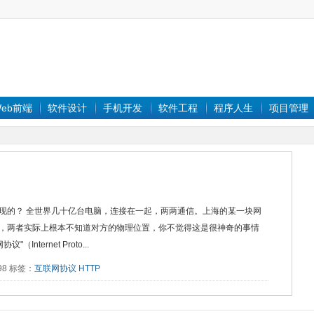
eb前端
软件设计
手机开发
软件工程
程序人生
项目管理
现的？ 全世界几十亿台电脑，连接在一起，两两通信。上海的某一块网
，两者实际上根本不知道对方的物理位置，你不觉得这是很神奇的事情
ternet Proto...
798 标签：
互联网协议
HTTP