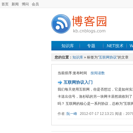
首页
新闻
博问
会员
知识库
专题
.NET技术
W
您的位置：
知识库
» 标签为“
互联网协议
”的文章
当前排序:发布时间
按阅读数
互联网协议入门
我们每天使用互联网，你是否想过，它是如何实
卡送出信号，洛杉矶的另一块网卡居然就收到了
吗？ 互联网的核心是一系列协议，总称为"互联网协议"（In
作者:
阮一峰
2012-07-17 12:13:21 阅读：20