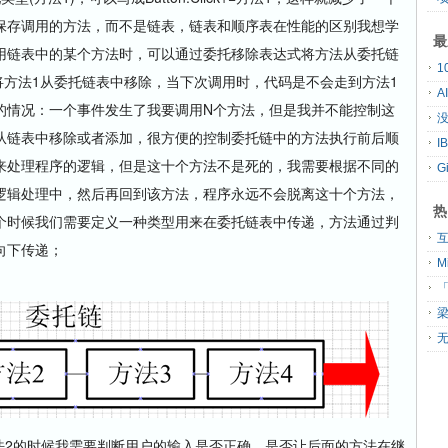
保存调用的方法，而不是链表，链表和顺序表在性能的区别我想学
最
用链表中的某个方法时，可以通过委托移除表达式将方法从委托链
，我已经将方法1从委托链表中移除，当下次调用时，代码是不会走到方法1
A
的情况：一个事件发生了我要调用N个方法，但是我并不能控制这
没
从链表中移除或者添加，很方便的控制委托链中的方法执行前后顺
来处理程序的逻辑，但是这十个方法不是死的，我需要根据不同的
G
逻辑处理中，然后再回到该方法，程序永远不会脱离这十个方法，
热
个时候我们需要定义一种类型用来在委托链表中传递，方法通过判
向下传递；
「
无
法2的时候我需要判断用户的输入是否正确，是否让后面的方法在继