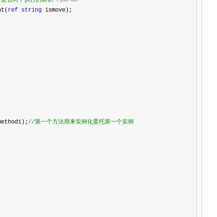
>
是否向下执行的标识
</param>
nt(
ref
string
 ismove);
method1);
//
第一个方法用来实例化委托第一个实例