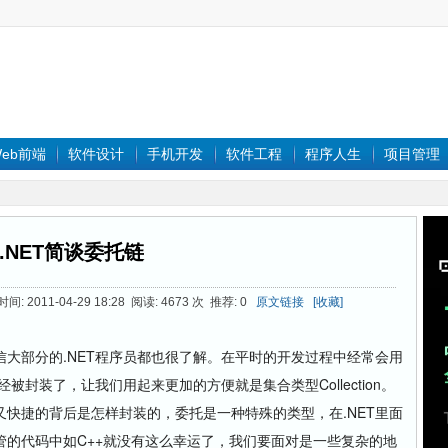
eb前端
软件设计
手机开发
软件工程
程序人生
项目管理
.NET简谈委托链
: 2011-04-29 18:28 阅读: 4673 次 推荐: 0
原文链接
[收藏]
部分的.NET程序员都也很了解。在平时的开发过程中经常会用
被封装了，让我们用起来更加的方便就是集合类型Collection。
快捷的背后是怎样封装的，委托是一种特殊的类型，在.NET里面
管的代码中如C++就没有这么幸运了，我们要面对是一些复杂的地