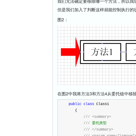
我们无法确定要移除哪一个方法，所以我
但是我们加入了判断这样就能控制执行的
图2：
在图2中我将方法3和方法4从委托链中移
public
class
 Class1
    {
///
<summary>
///
 委托类型
///
</summary>