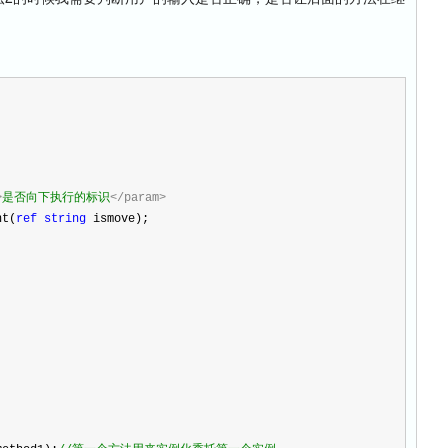
>
是否向下执行的标识
</param>
nt(
ref
string
 ismove);