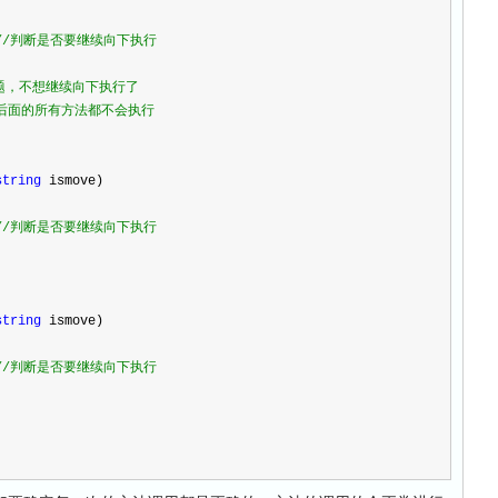
//
判断是否要继续向下执行
题，不想继续向下执行了
后面的所有方法都不会执行
string
 ismove)
//
判断是否要继续向下执行
string
 ismove)
//
判断是否要继续向下执行