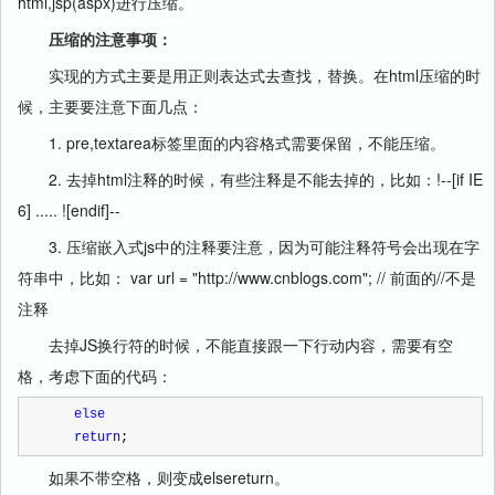
html,jsp(aspx)进行压缩。
压缩的注意事项：
实现的方式主要是用正则表达式去查找，替换。在html压缩的时
候，主要要注意下面几点：
1. pre,textarea标签里面的内容格式需要保留，不能压缩。
2. 去掉html注释的时候，有些注释是不能去掉的，比如：!--[if IE
6] ..... ![endif]--
3. 压缩嵌入式js中的注释要注意，因为可能注释符号会出现在字
符串中，比如： var url = "http://www.cnblogs.com"; // 前面的//不是
注释
去掉JS换行符的时候，不能直接跟一下行动内容，需要有空
格，考虑下面的代码：
else
return
;
如果不带空格，则变成elsereturn。