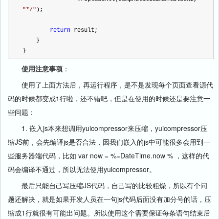
"
*/
"
);
return
 result;
    }
}
使用注意事项
：
使用了上面方法后，再运行程序，是不是发现每个页面查看源代
码的时候都变成1行啦，还不错吧，但是在使用的时候还是要注意一
些问题：
1. 嵌入js本来想调用yuicompressor来压缩，yuicompressor压
缩JS前，会先编译js是否合法，因我们嵌入的js中可能很多会用到一
些服务器端代码，比如 var now = %=DateTime.now % ，这样的代
码会编译不通过，所以无法使用yuicompressor。
最后只能自己写压缩JS代码，自己写的比较粗燥，所以有个问
题还解决，就是如果开发人员在一句js代码后面没有加分号的话，压
缩成1行就很有可能出问题。所以使用这个需要保证每条语句结束后