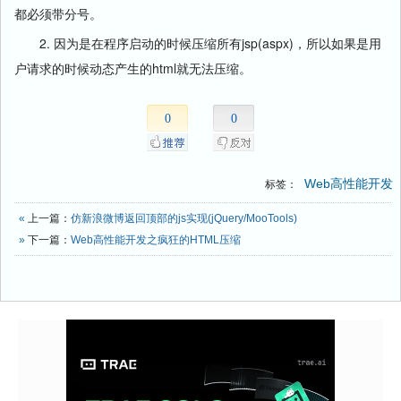
都必须带分号。
2. 因为是在程序启动的时候压缩所有jsp(aspx)，所以如果是用
户请求的时候动态产生的html就无法压缩。
0
0
Web高性能开发
标签：
«
上一篇：
仿新浪微博返回顶部的js实现(jQuery/MooTools)
»
下一篇：
Web高性能开发之疯狂的HTML压缩