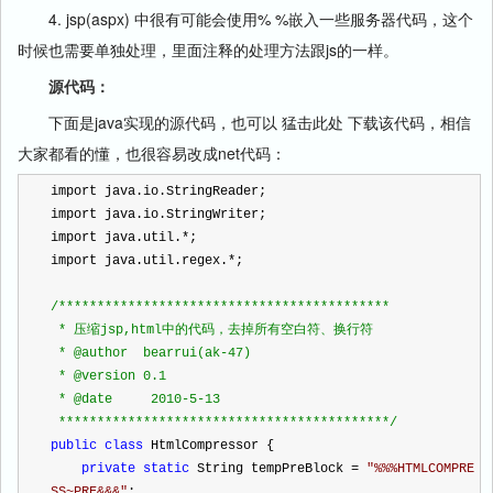
4. jsp(aspx) 中很有可能会使用% %嵌入一些服务器代码，这个
时候也需要单独处理，里面注释的处理方法跟js的一样。
源代码：
下面是java实现的源代码，也可以 猛击此处 下载该代码，相信
大家都看的懂，也很容易改成net代码：
import java.io.StringReader;
import java.io.StringWriter;
import java.util.
*
;
import java.util.regex.
*
;
/*
******************************************
 * 压缩jsp,html中的代码，去掉所有空白符、换行符
 * @author  bearrui(ak-47)
 * @version 0.1
 * @date     2010-5-13
 ******************************************
*/
public
class
 HtmlCompressor {
private
static
 String tempPreBlock 
=
"
%%%HTMLCOMPRE
SS~PRE&&&
"
;