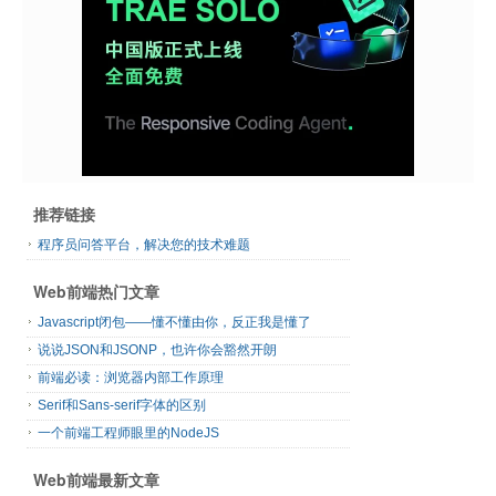
推荐链接
程序员问答平台，解决您的技术难题
Web前端热门文章
Javascript闭包——懂不懂由你，反正我是懂了
说说JSON和JSONP，也许你会豁然开朗
前端必读：浏览器内部工作原理
Serif和Sans-serif字体的区别
一个前端工程师眼里的NodeJS
Web前端最新文章