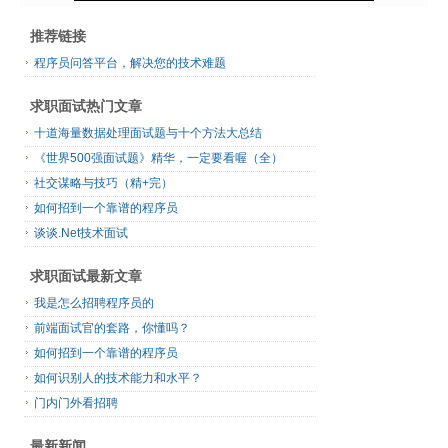
推荐链接
程序员问答平台，解决您的技术难题
求职面试热门文章
十道海量数据处理面试题与十个方法大总结
《世界500强面试题》精华，一定要看喔（全）
社交谋略与技巧（精+完）
如何招到一个靠谱的程序员
谈谈.Net技术面试
求职面试最新文章
我是怎么招聘程序员的
前端面试官的套路，你懂吗？
如何招到一个靠谱的程序员
如何识别人的技术能力和水平？
门内门外看招聘
最新新闻