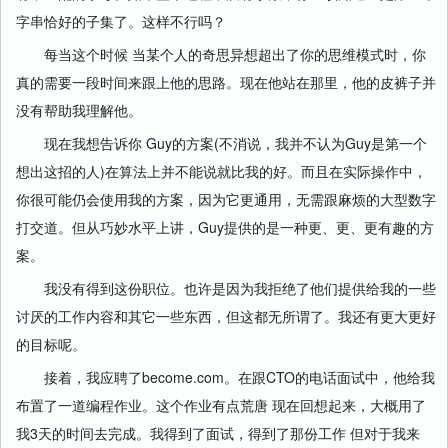
字串恰好的子集了。这样不行吗？
每当这个时候 当某个人的奇思异想超出了你的思维模式时，你
真的需要一段时间来跟上他的思路。现在他站在那里，他的皮裤子并
没有帮助我理解他。
现在我想告诉你 Guy的方案(不消说，我并不认为Guy是第一个
想出这招的人)在算法上并不能说就比我的好。而且在实际操作中，
你很可能仍会使用我的方案，因为它更通用，无需跟麻烦的大型数字
打交道。但从巧妙水平上讲，Guy提供的是一种更、更、更有趣的方
案。
我没有得到这份职位。也许是因为我拒绝了他们提供给我的一些
讨厌的工作内容和其它一些东西，但这都无所谓了。我还有更大更好
的目标呢。
接着，我应聘了become.com。在跟CTO的电话面试中，他给我
布置了一道编程作业。这个作业有点荒唐 现在回想起来，大概用了
我3天的时间去完成。我得到了面试，得到了那份工作 但对于我来