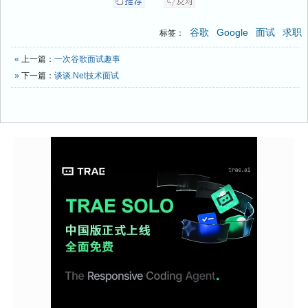
谷歌
Google
面试
求职
标签：
«
上一篇：
一次谷歌面试趣事
»
下一篇：
谈谈.Net技术面试