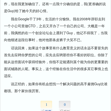
作，现在我更加确信了。还有一点我十分确信的是，我(更准确的说
是Guy)给了她今天的好心情。
我在Google干了3年，生活的十分愉快。我在2008年辞职去到
一个小公司里做CTO，之后又开办了一个自己的公司。大概是一年
前，我偶然的在一个创业论坛会上遇到了Guy，他记不得我了，当我
向他细述这段往事时，他对他那条皮裤子大笑不已。
话说回来，如果这个故事里有什么教育意义的话永远不要冒失的
首先去应聘你梦想的公司，应先去应聘那些你不看好的职位。你除了
能从这些面试中获得经验外，你指不定能遇到某个能为你的更重要的
面试铺路的人呢。事实上，这个经验在你生活中的很多其它事情上也
适应。
说正经的，如果你有机会想找一个解决问题的高手雇佣Guy比谁
都强。那个家伙很厉害。
1
0