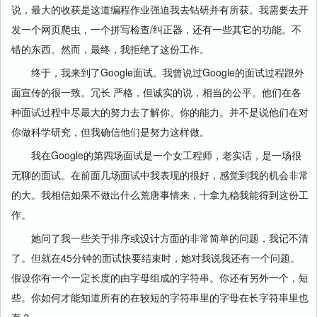
说，最大的收获是这道编程作业强迫我去钻研并有所获。我需要去开
发一个网页爬虫，一个拼写检查/纠正器，还有一些其它的功能。不
错的东西。然而，最终，我拒绝了这份工作。
终于，我来到了Google面试。我曾说过Google的面试过程跟外
面宣传的很一致。冗长 严格，但诚实的说，相当的公平。他们在各
种面试过程中尽最大的努力去了解你、你的能力。并不是说他们在对
你做科学研究，但我确信他们是努力这样做。
我在Google的第四场面试是一个女工程师，老实话，是一场很
无聊的面试。在前面几场面试中我表现的很好，感觉到我的机会非常
的大。我相信如果不做出什么荒唐事情来，十拿九稳我能得到这份工
作。
她问了我一些关于排序或设计方面的非常简单的问题，我记不清
了。但就在45分钟的面试快要结束时，她对我说我还有一个问题。
假设你有一个一定长度的由字母组成的字符串。你还有另外一个，短
些。你如何才能知道所有的在较短的字符串里的字母在长字符串里也