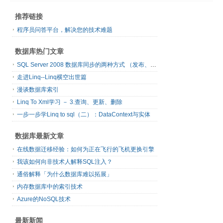
推荐链接
程序员问答平台，解决您的技术难题
数据库热门文章
SQL Server 2008 数据库同步的两种方式 （发布、订阅）
走进Linq--Linq横空出世篇
漫谈数据库索引
Linq To Xml学习 － 3.查询、更新、删除
一步一步学Linq to sql（二）：DataContext与实体
数据库最新文章
在线数据迁移经验：如何为正在飞行的飞机更换引擎
我该如何向非技术人解释SQL注入？
通俗解释「为什么数据库难以拓展」
内存数据库中的索引技术
Azure的NoSQL技术
最新新闻