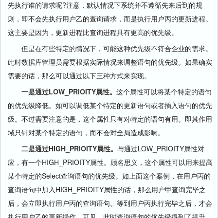
先执行谁的请求呢?注意，默认情况下系统并不遵循先来后到的规
则，即不会先执行用户乙的查询请求，而是执行用户丙的更新进程。
这主要是因为，更新进程比查询进程具有更高的优先级。
但是在有些特定的情况下，可能这种优先级不符合企业的需求。
此时数据库管理员需要根据实际情况来调整语句的优先级。如果确实
需要的话，那么可以通过以下三种方式来实现。
一是通过LOW_PRIOITY属性。
这个属性可以将某个特定的语句
的优先级降低。如可以调低某个特定的更新语句或者插入语句的优先
级。不过需要注意的是，这个属性只有对特定的语句有用。即其作用
域只针对某个特定的语句，而不会对全局造成影响。
二是通过HIGH_PRIOITY属性。
与通过LOW_PRIOITY属性对
应，有一个HIGH_PRIOITY属性。顾名思义，这个属性可以用来提高
某个特定的Select查询语句的优先级。如上面这个案例，在用户丙的
查询语句中加入HIGH_PRIOITY属性的话，那么用户甲查询完毕之
后，会立即执行用户丙的查询语句。等到用户丙执行完毕之后，才会
执行用户乙的更新操作。可见，此时查询语句的优先级得到了提升。