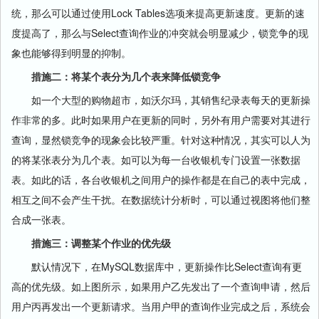
统，那么可以通过使用Lock Tables选项来提高更新速度。更新的速
度提高了，那么与Select查询作业的冲突就会明显减少，锁竞争的现
象也能够得到明显的抑制。
措施二：将某个表分为几个表来降低锁竞争
如一个大型的购物超市，如沃尔玛，其销售纪录表每天的更新操
作非常的多。此时如果用户在更新的同时，另外有用户需要对其进行
查询，显然锁竞争的现象会比较严重。针对这种情况，其实可以人为
的将某张表分为几个表。如可以为每一台收银机专门设置一张数据
表。如此的话，各台收银机之间用户的操作都是在自己的表中完成，
相互之间不会产生干扰。在数据统计分析时，可以通过视图将他们整
合成一张表。
措施三：调整某个作业的优先级
默认情况下，在MySQL数据库中，更新操作比Select查询有更
高的优先级。如上图所示，如果用户乙先发出了一个查询申请，然后
用户丙再发出一个更新请求。当用户甲的查询作业完成之后，系统会