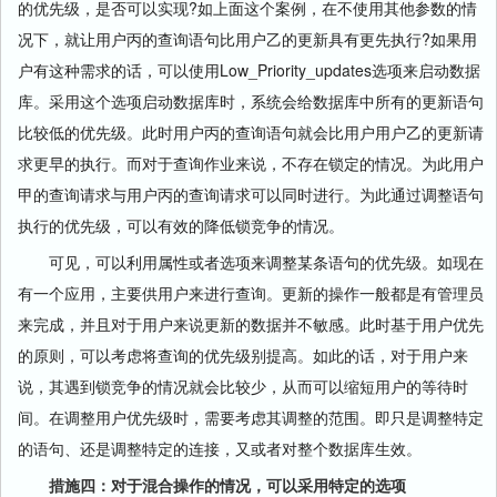
的优先级，是否可以实现?如上面这个案例，在不使用其他参数的情
况下，就让用户丙的查询语句比用户乙的更新具有更先执行?如果用
户有这种需求的话，可以使用Low_Priority_updates选项来启动数据
库。采用这个选项启动数据库时，系统会给数据库中所有的更新语句
比较低的优先级。此时用户丙的查询语句就会比用户用户乙的更新请
求更早的执行。而对于查询作业来说，不存在锁定的情况。为此用户
甲的查询请求与用户丙的查询请求可以同时进行。为此通过调整语句
执行的优先级，可以有效的降低锁竞争的情况。
可见，可以利用属性或者选项来调整某条语句的优先级。如现在
有一个应用，主要供用户来进行查询。更新的操作一般都是有管理员
来完成，并且对于用户来说更新的数据并不敏感。此时基于用户优先
的原则，可以考虑将查询的优先级别提高。如此的话，对于用户来
说，其遇到锁竞争的情况就会比较少，从而可以缩短用户的等待时
间。在调整用户优先级时，需要考虑其调整的范围。即只是调整特定
的语句、还是调整特定的连接，又或者对整个数据库生效。
措施四：对于混合操作的情况，可以采用特定的选项