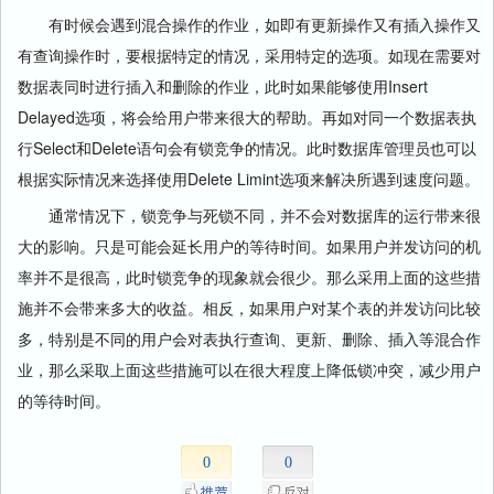
有时候会遇到混合操作的作业，如即有更新操作又有插入操作又
有查询操作时，要根据特定的情况，采用特定的选项。如现在需要对
数据表同时进行插入和删除的作业，此时如果能够使用Insert
Delayed选项，将会给用户带来很大的帮助。再如对同一个数据表执
行Select和Delete语句会有锁竞争的情况。此时数据库管理员也可以
根据实际情况来选择使用Delete Limint选项来解决所遇到速度问题。
通常情况下，锁竞争与死锁不同，并不会对数据库的运行带来很
大的影响。只是可能会延长用户的等待时间。如果用户并发访问的机
率并不是很高，此时锁竞争的现象就会很少。那么采用上面的这些措
施并不会带来多大的收益。相反，如果用户对某个表的并发访问比较
多，特别是不同的用户会对表执行查询、更新、删除、插入等混合作
业，那么采取上面这些措施可以在很大程度上降低锁冲突，减少用户
的等待时间。
0
0