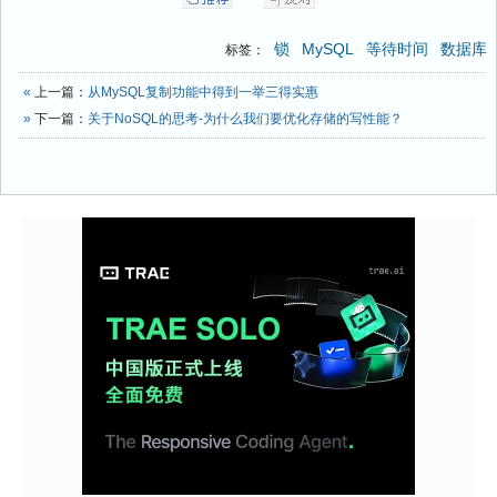
锁
MySQL
等待时间
数据库
标签：
«
上一篇：
从MySQL复制功能中得到一举三得实惠
»
下一篇：
关于NoSQL的思考-为什么我们要优化存储的写性能？