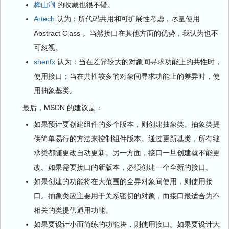
桦山涧
的收藏也很不错。
Artech
认为：所代码共用和可扩展性考虑，尽量使用
Abstract Class 。当然接口在其他方面的优势，我认为也不
可忽视。
shenfx
认为：当在差异较大的对象间寻求功能上的共性时，
使用接口；当在共性较多的对象间寻求功能上的差异时，使
用抽象基类。
最后，MSDN 的建议是：
如果预计要创建组件的多个版本，则创建抽象类。抽象类提
供简单易行的方法来控制组件版本。通过更新基类，所有继
承类都随更改自动更新。另一方面，接口一旦创建就不能更
改。如果需要接口的新版本，必须创建一个全新的接口。
如果创建的功能将在大范围的全异对象间使用，则使用接
口。抽象类应主要用于关系密切的对象，而接口最适合为不
相关的类提供通用功能。
如果要设计小而简练的功能块，则使用接口。如果要设计大