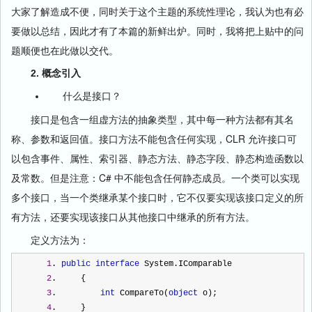
大家了解造成不便，同时关于这个主题的系统性理论，我认为也有必
要做以总结，因此才有了本篇的新鲜出炉。同时，我将把上贴中的问
题顺便也在此做以交代。
2. 概念引入
什么是接口？
接口是包含一组虚方法的抽象类型，其中每一种方法都有其名
称、参数和返回值。接口方法不能包含任何实现，CLR 允许接口可
以包含事件、属性、索引器、静态方法、静态字段、静态构造函数以
及常数。但是注意：C# 中不能包含任何静态成员。一个类可以实现
多个接口，当一个类继承某个接口时，它不仅要实现该接口定义的所
有方法，还要实现该接口从其他接口中继承的所有方法。
定义方法为：
1
. 
public
interface
 System.IComparable
2
.     {
3
.         
int
 CompareTo(
object
 o);
4
.     }