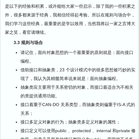
是以下的经验和积累，或许能给大家一些启示，除了我的一些积累之
外，很多都来源于经典，我相信经得起考验。所以在规则与场合中，
我们学习这些经典，最重要的是学以致用，当然我将以一家之言博大
家之笑，看官请继续。
3.3
规则与场合
请记住，面向对象思想的一个最重要的原则就是：面向接口
编程。
借助接口和抽象类，23 个设计模式中的很多思想被巧妙的实
现了，我认为其精髓简单说来就是：面向抽象编程。
抽象类应主要用于关系密切的对象，而接口最适合为不相关
的类提供通用功能。
接口着重于CAN-DO 关系类型，而抽象类则偏重于IS-A 式的
关系；
接口多定义对象的行为；抽象类多定义对象的属性；
接口定义可以使用public 、protected 、internal 和private 修