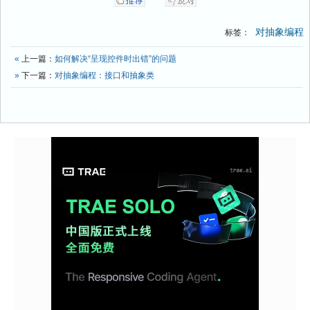
对抽象编程
标签：
«
上一篇：
如何解决“呈现控件时出错”的问题
»
下一篇：
对抽象编程：接口和抽象类