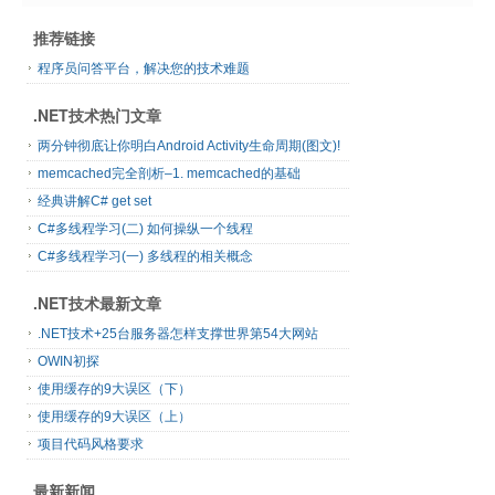
推荐链接
程序员问答平台，解决您的技术难题
.NET技术热门文章
两分钟彻底让你明白Android Activity生命周期(图文)!
memcached完全剖析–1. memcached的基础
经典讲解C# get set
C#多线程学习(二) 如何操纵一个线程
C#多线程学习(一) 多线程的相关概念
.NET技术最新文章
.NET技术+25台服务器怎样支撑世界第54大网站
OWIN初探
使用缓存的9大误区（下）
使用缓存的9大误区（上）
项目代码风格要求
最新新闻