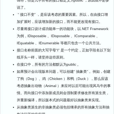
饰符，但是几乎所有的接口都定义为public ，原因就不必多
说了。
“ 接口不变” ，是应该考虑的重要因素。所以，在由接口增
加扩展时，应该增加新的接口，而不能更改现有接口。
尽量将接口设计成功能单一的功能块，以.NET Framework
为例，IDisposable 、IDisposable 、IComparable 、
IEquatable 、IEnumerable 等都只包含一个公共方法。
接口名称前面的大写字母“I” 是一个约定，正如字段名以下划
线开头一样，请坚持这些原则。
在接口中，所有的方法都默认为public 。
如果预计会出现版本问题，可以创建“ 抽象类” 。例如，创建
了狗（Dog ）、鸡（Chicken ）和鸭（Duck ），那么应该
考虑抽象出动物（Animal ）来应对以后可能出现风马牛的事
情。而向接口中添加新成员则会强制要求修改所有派生类，
并重新编译，所以版本式的问题最好以抽象类来实现。
从抽象类派生的非抽象类必须包括继承的所有抽象方法和抽