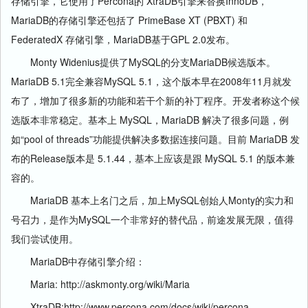
存储引擎，它使用了Percona的 XtraDB引擎来替换InnoDB，
MariaDB的存储引擎还包括了 PrimeBase XT (PBXT) 和
FederatedX 存储引擎，MariaDB基于GPL 2.0发布。
Monty Widenius提供了MySQL的分支MariaDB候选版本。
MariaDB 5.1完全兼容MySQL 5.1，这个版本早在2008年11月就发
布了，增加了很多新的功能和若干个新的补丁程序。开发者称这个候
选版本非常稳定。基本上 MySQL，MariaDB 解决了很多问题，例
如“pool of threads”功能提供解决多数据连接问题。目前 MariaDB 发
布的Release版本是 5.1.44，基本上应该是跟 MySQL 5.1 的版本兼
容的。
MariaDB 基本上名门之后，加上MySQL创始人Monty的实力和
号召力，是作为MySQL一个非常好的替代品，前途发展无限，值得
我们尝试使用。
MariaDB中存储引擎介绍：
Maria: http://askmonty.org/wiki/Maria
XtraDB:http://www.percona.com/docs/wiki/percona-