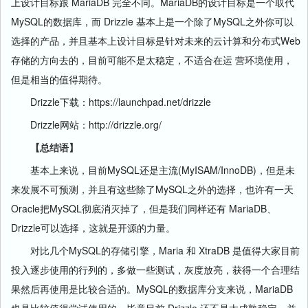
上设计目标跟 MariaDB 完全不同。MariaDB的设计目标是一个取代
MySQL的数据库，而 Drizzle 基本上是一个除了MySQL之外你可以
选择的产品，并且基本上设计目标是针对未来的云计算和分布式Web
存储的方向去的，目前可能不是太稳定，不适合在运 营环境使用，
但是相当的值得期待。
Drizzle下载：https://launchpad.net/drizzle
Drizzle网站：http://drizzle.org/
【总结语】
基本上来说，目前MySQL还是主流(MyISAM/InnoDB)，但是未
来发展不可预测，并且有这些除了MySQL之外的选择，也许有一天
Oracle把MySQL彻底消灭掉了，但是我们同样还有 MariaDB、
Drizzle可以选择，这就是开源的力量。
对比几个MySQL的存储引擎，Maria 和 XtraDB 是值得大家目前
投入逐步使用的行列的，多做一些测试，灰度放亮，获得一个合理结
果然后再使用是比较合适的。MySQL的数据库分支来说，MariaDB