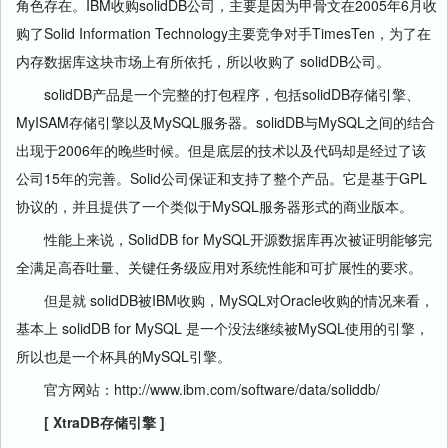
角色存在。IBM收购solidDB公司，主要是因为甲骨文在2005年6月收
购了Solid Information Technology主要竞争对手TimesTen，为了在
内存数据库这块市场上有所依托，所以收购了 solidDB公司。
solidDB产品是一个完整的打包程序，包括solidDB存储引擎、
MyISAM存储引擎以及MySQL
服务器
。solidDB与MySQL之间的结合
出现于2006年的晚些时候。但是底层的技术以及代码却是经过了该
公司15年的完善。Solid公司保证和支持了整个产品。它是基于GPL
协议的，并且提供了一个类似于MySQL
服务器
形式的商业版本。
性能上来说，SolidDB for MySQL开源数据库再次被证明能够完
全满足高吞吐量、关键任务级应用对系统性能和可扩展性的要求。
但是就 solidDB被IBM收购，MySQL对Oracle收购的情况来看，
基本上 solidDB for MySQL 是一个没法继续被MySQL使用的引擎，
所以也是一个杯具的MySQL引擎。
官方网站：http://www.ibm.com/software/data/soliddb/
[ XtraDB存储引擎 ]