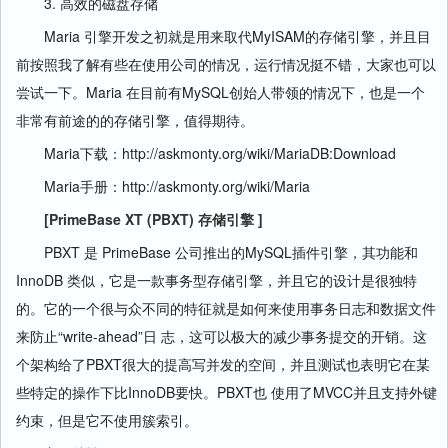
3. 高效的磁盘存储
Maria 引擎开发之初就是用来取代MyISAM的存储引擎，并且目
前按照我了解有些在使用公司的情况，运行情况挺不错，大家也可以
尝试一下。Maria 在目前有MySQL创始人带领的情况下，也是一个
非常有前途的的存储引擎，值得期待。
Maria下载：http://askmonty.org/wiki/MariaDB:Download
Maria手册：http://askmonty.org/wiki/Maria
[PrimeBase XT (PBXT) 存储引擎 ]
PBXT 是 PrimeBase 公司推出的MySQL插件引擎，其功能和
InnoDB 类似，它是一款事务型存储引擎，并且它的设计是很独特
的。它的一个很与众不同的特征就是如何来使用事务日志和数据文件
来防止“write-ahead”日 志，这可以极大的减少事务提交的开销。这
个架构给了PBXT很大的提高写并发的空间，并且测试也表明它在某
些特定的操作下比InnoDB要快。PBXT也 使用了MVCC并且支持外键
约束，但是它不使用簇索引。