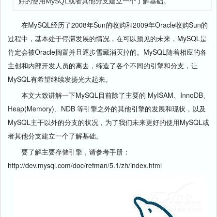
好的使用MySQL或者其他分支建立一个了解基础。
在MySQL经历了2008年Sun的收购和2009年Oracle收购Sun的
过程中，基本处于停滞发展的情况，在可以预见的未来，MySQL是
肯定会被Oracle搁置并且逐步雪藏消灭掉的。MySQL随着相应的各
主创和内部开发人员的离去，缔造了各个不同的引擎和分支，让
MySQL有希望继续发扬光大起来。
本文大致讲解一下MySQL目前除了主要的 MyISAM、InnoDB、
Heap(Memory)、NDB 等引擎之外的其他引擎的发展和现状，以及
MySQL主干以外的分支的状况，为了我们未来更好的使用MySQL或
者其他分支建立一个了解基础。
要了解主要存储引擎，请参考手册：
http://dev.mysql.com/doc/refman/5.1/zh/index.html