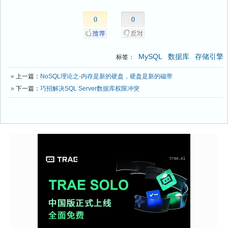
0
0
MySQL
数据库
存储引擎
标签：
«
上一篇：
NoSQL理论之-内存是新的硬盘，硬盘是新的磁带
»
下一篇：
巧招解决SQL Server数据库权限冲突