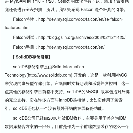
是 MyISAM 的 1/10 ~ 1/20，Select 的优化也有问题，添加了索引感
觉还会进行全表扫描。所以，我终究感觉 Falcon 是个杯具的引擎。
Falcon特性：http://dev.mysql.com/doc/falcon/en/se-falcon-
features.html
Falcon测试：http://blog.gslin.org/archives/2008/02/12/1425/
Falcon手册：http://dev.mysql.com/doc/falcon/en/
[ SolidDB存储引擎]
solidDB存储引擎是由Solid Information
Technology(http://www.soliddb.com) 开发的，这是一款利用MVCC
来实现的事务型存储引擎。它既同时支持悲观和乐观并发控制，这一
点其他的存储引擎目前都不支持。solibDB的MySQL 版本包括对外键
的完全支持。它在许多方面与InnoDB很相似，比如它使用了簇索
引。solidDB还包括一个没有额外开销的在线备份功能。
solidDB公司已经由2008年被IBM收购，主要是用于整合为IBM
数据库整合方案的一部分，目前是作为一个前端数据缓存的这么一个