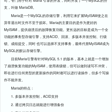
司，专门用于针对 Maria 引擎的开发，同时开发了一个MySQL的分
支，叫做 MariaDB。
Maria是一个MySQL的存储引擎，利用它来扩展MyISAM使之在
异常退出时文件不至于损坏。Maria的主要目的是作为更好的
MyISAM，提供崩溃后的故障恢复功能。更长远的目标是成为一个全
功能的事务型存储引擎，支持ACID、回滚、多版本并发控制、行级
锁、成组提交，同时 也可以选择不支持事务，最终代替MyISAM成为
MySQL的默认存储引擎。
目前Maria引擎有针对MySQL 5.1 的版本，基本上就是一个增加
了崩溃恢复功能的MyISAM，使用表级锁，但可以做到读写不冲突，
即在进行任何类型的更新操作的同时都可以进行读操作，但多个写操
作不能并发。
Maria的特点：
1. 多版本并发控制，ACID支持
2. 通过拷贝日志就能进行增强备份