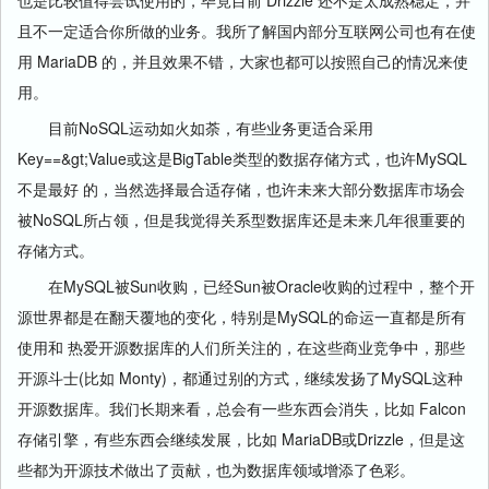
也是比较值得尝试使用的，毕竟目前 Drizzle 还不是太成熟稳定，并
且不一定适合你所做的业务。我所了解国内部分互联网公司也有在使
用 MariaDB 的，并且效果不错，大家也都可以按照自己的情况来使
用。
目前NoSQL运动如火如荼，有些业务更适合采用
Key==&gt;Value或这是BigTable类型的数据存储方式，也许MySQL
不是最好 的，当然选择最合适存储，也许未来大部分数据库市场会
被NoSQL所占领，但是我觉得关系型数据库还是未来几年很重要的
存储方式。
在MySQL被Sun收购，已经Sun被Oracle收购的过程中，整个开
源世界都是在翻天覆地的变化，特别是MySQL的命运一直都是所有
使用和 热爱开源数据库的人们所关注的，在这些商业竞争中，那些
开源斗士(比如 Monty)，都通过别的方式，继续发扬了MySQL这种
开源数据库。我们长期来看，总会有一些东西会消失，比如 Falcon
存储引擎，有些东西会继续发展，比如 MariaDB或Drizzle，但是这
些都为开源技术做出了贡献，也为数据库领域增添了色彩。