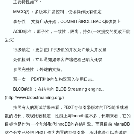
主要特性如下：
MVCC的 ：多版本并发控制，使读操作没有锁定
事务性 ：支持启动开始，COMMIT和ROLLBACK和恢复上
ACID标准 ：原子性，一致性，隔离，持久(一次提交的更改不能
丢失)
行级锁定 ：更新使用行级锁的并发允许最大并发量
死锁检测 ：立即通知如果客户端进程已陷入死锁
参照完整性 ：外键的支持。
写一次 ：PBXT避免的架构双写入使用日志。
BLOB的流 ：在结合的 BLOB Streaming engine.。
(http://www.blobstreaming.org/)
按照有人的测试结果来看，PBXT存储引擎版本的TPS随着线程
数的增长，表现比较稳定，性能上与innodb差不多，长期来看，它的
目标也是作为 一个能够取代InnoDB的存储引擎。而且目前 MariaDB
这个分支已经把 PBXT 作为内置的存储引擎，所以也是可以尝试使