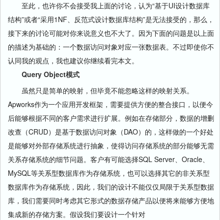
至此，也许你不会接受我上面的讨论，认为“基于UI设计数据库
结构”或者“采用1NF、反范式设计数据库结构”是无法接受的，那么，
接下来的讨论可能对你来说意义也不大了。因为下面的问题是以上面
的描述为基础的：一个数据访问对象对应一张数据表。不过即使你不
认同我的观点，我也建议你继续看完本文。
Query Object模式
虽然只是简单的映射，但毕竟不能忽略这样的映射关系。
Apworks作为一个应用开发框架，需要提供方便的整合接口，以便今
后能够根据不同的客户需求进行扩展。例如在存储部分，数据的增删
改查（CRUD）是基于数据访问对象（DAO）的，这样做的一个好处
是能够对外部存储系统进行抽象，使得访问存储系统的部分能够无需
关系存储系统的细节问题。客户有可能选择SQL Server、Oracle、
MySQL等关系型数据库作为存储系统，也可以选择其它的非关系型
数据库作为存储系统，因此，我们的设计不能仅仅局限于关系型数据
库，我们需要同时考虑其它形式的数据存储产品以便将来能够方便地
集成新的存储方案。假设我们要设计一个针对