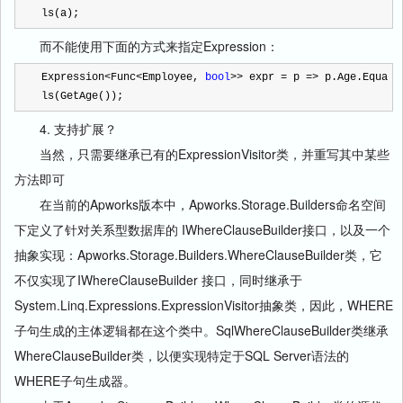
ls(a);
而不能使用下面的方式来指定Expression：
Expression
<
Func
<
Employee, 
bool
>>
 expr 
=
 p 
=>
 p.Age.Equa
ls(GetAge());
4. 支持扩展？
当然，只需要继承已有的ExpressionVisitor类，并重写其中某些
方法即可
在当前的Apworks版本中，Apworks.Storage.Builders命名空间
下定义了针对关系型数据库的 IWhereClauseBuilder接口，以及一个
抽象实现：Apworks.Storage.Builders.WhereClauseBuilder类，它
不仅实现了IWhereClauseBuilder 接口，同时继承于
System.Linq.Expressions.ExpressionVisitor抽象类，因此，WHERE
子句生成的主体逻辑都在这个类中。SqlWhereClauseBuilder类继承
WhereClauseBuilder类，以便实现特定于SQL Server语法的
WHERE子句生成器。