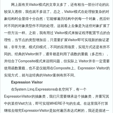
网上面有关Visitor模式的文章太多了，还有相当一部分讨论的比
较深入透彻，我也就不多说了。总之，Visitor模式在处理较复杂的对
象结构时会显得十分自然：它能够遍历结构中的每一个对象，然后针
对不同的对象类型作不同的处理。这就看上去像是为这些对象扩展了
一些方法一样。之前，我有用过 Visitor模式来验证程序配置节点的合
理性，当节点的类型增加后，只需要扩展Visitor即可实现新的验证逻
辑，非常方便。模式归模式，不同的应用场景，实现方式还是有所不
同的。经典的Visitor例子，通常都是利用了函数的重载（多态性），
并结合了Composite模式来说明问题，但实际上 Visitor并非一定需要
使用函数重载，也不是仅能用在Composite上。Expression Visitor的
实现方式，就与这经典的Visitor案例有所不同。
Expression Visitor
在System.Linq.Expressions命名空间下，有一个
ExpressionVisitor的抽象类，我们只需要继承这个抽象类，并重写其
中的某些Visit方法，即可实现WHERE子句的生成。在这里我不打算
继续去细究ExpressionVisitor是如何遍历表达式树的，我还是描述一