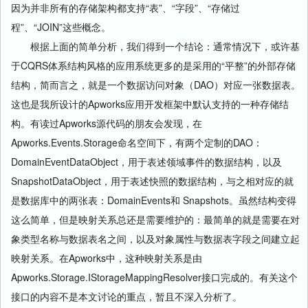
因为并非所有的存储架构都支持“表”、“字段”、“存储过
程”、“JOIN”这些概念。
根据上面的简单分析，我们得到一个结论：通常情况下，或许基
于CQRS体系结构风格的应用系统更多的是采用的“平整”的外部存储
结构，简而言之，就是一个数据访问对象（DAO）对应一张数据表。
这也是我所设计的Apworks应用开发框架中默认支持的一种存储结
构。有读过Apworks源代码的朋友会发现，在
Apworks.Events.Storage命名空间下，有两个定制的DAO：
DomainEventDataObject，用于表述领域事件的数据结构，以及
SnapshotDataObject，用于表述快照的数据结构，与之相对应的就
是数据库中的两张表：DomainEvents和 Snapshots。虽然结构变得
这么简单，但是映射关系总还是需要维护的：最简单的就是需要在对
象类型名称与数据表名之间，以及对象属性与数据表字段之间建立起
映射关系。在Apworks中，这种映射关系是由
Apworks.Storage.IStorageMappingResolver接口完成的。有关这个
接口的内容不是本文讨论的重点，暂且不深入分析了。