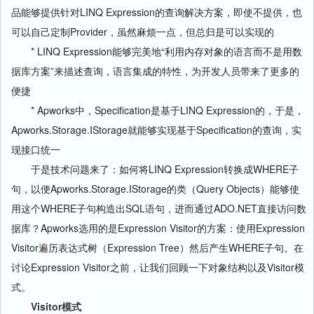
品能够提供针对LINQ Expression的查询解决方案，即使不提供，也
可以自己定制Provider，虽然麻烦一点，但总归是可以实现的
* LINQ Expression能够完美地“利用内存对象的语言而不是用数
据库方案”来描述查询，语言集成的特性，为开发人员带来了更多的
便捷
* Apworks中，Specification是基于LINQ Expression的，于是，
Apworks.Storage.IStorage就能够实现基于Specification的查询，实
现接口统一
于是技术问题来了：如何将LINQ Expression转换成WHERE子
句，以便Apworks.Storage.IStorage的类（Query Objects）能够使
用这个WHERE子句构造出SQL语句，进而通过ADO.NET直接访问数
据库？Apworks选用的是Expression Visitor的方案：使用Expression
Visitor遍历表达式树（Expression Tree）然后产生WHERE子句。在
讨论Expression Visitor之前，让我们回顾一下对象结构以及Visitor模
式。
Visitor模式