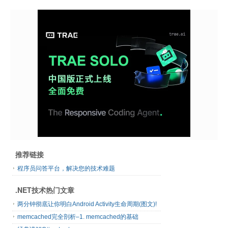
推荐链接
程序员问答平台，解决您的技术难题
.NET技术热门文章
两分钟彻底让你明白Android Activity生命周期(图文)!
memcached完全剖析–1. memcached的基础