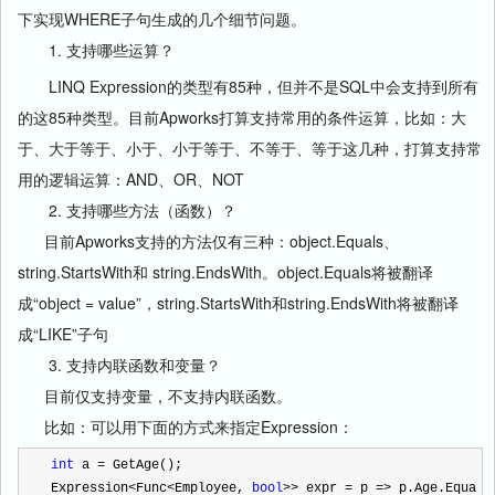
下实现WHERE子句生成的几个细节问题。
1. 支持哪些运算？
LINQ Expression的类型有85种，但并不是SQL中会支持到所有
的这85种类型。目前Apworks打算支持常用的条件运算，比如：大
于、大于等于、小于、小于等于、不等于、等于这几种，打算支持常
用的逻辑运算：AND、OR、NOT
2. 支持哪些方法（函数）？
目前Apworks支持的方法仅有三种：object.Equals、
string.StartsWith和 string.EndsWith。object.Equals将被翻译
成“object = value”，string.StartsWith和string.EndsWith将被翻译
成“LIKE”子句
3. 支持内联函数和变量？
目前仅支持变量，不支持内联函数。
比如：可以用下面的方式来指定Expression：
int
 a 
=
 GetAge();
Expression
<
Func
<
Employee, 
bool
>>
 expr 
=
 p 
=>
 p.Age.Equa