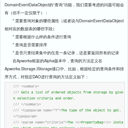
DomainEventDataObject的“查询”功能，我们需要考虑的问题可能会
有（但不一定仅限于）：
* 需要查询对象的哪些属性（或者说与DomainEventDataObject
相对应的数据表的哪些字段）
* 需要根据什么样的条件进行查询
* 查询是否需要排序
* 是否只查结果集中的任意一条记录，还是要返回所有的记录
在Apworks框架的Alpha版本中，查询的方法定义在
Apworks.Storage.IStorage接口中。比如，根据给定的查询条件和排
序方式，对指定DAO进行查询的方法定义如下：
///
<summary>
///
 Gets a list of ordered objects from storage by give
n selection criteria and order.
///
</summary>
///
<typeparam name="T">
The type of the object to get.
</typeparam>
///
<param name="criteria">
The 
<c>
PropertyBag
</c>
 insta