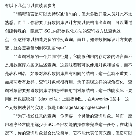
有以下几点可以供读者参考：
* “编程语言是可以支持SQL语句的，但大多数开发人员对此不太
熟悉。而且，你需要了解数据库设计方案以便构造出查询。可以通过
创建特殊的、隐藏了 SQL内部参数化方法的查询器方法避免这一
点。但这样难以构造更多的特别查询。而且，如果数据库设计方案改
变，就会需要复制到SQL语句中”
* “查询对象的一个共同特征是，它能够利用内存对象的语言而不
是用数据库方案来描述查询。这意味着我可以使用对象和域名，而不
是表和列名。如果对象和数据库具有相同的结构，这一点就不重要，
如果两者有差异，查询对象就很有用。为了实现这样的视角变化，查
询对象需要知道数据库结构怎样映射到对象结构，这一功能实际上要
用到元数据映射”【daxnet注：上面提到过，在Apworks框架中，这
个元数据映射的实现，就是 IStorageMappingResolver】
* “为了描述任意的查询，你需要一个灵活的查询对象。然而，应
用程序经常能用远少于SQL全部功能的操作来完成这一任务，在此情
况下，你的查询对象就会比较简单。它不能代表任何东西，但它可以