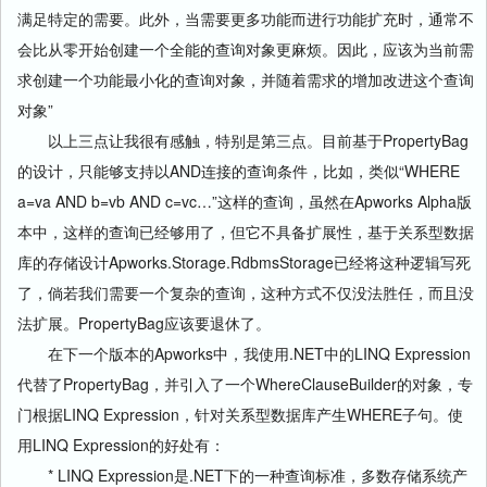
满足特定的需要。此外，当需要更多功能而进行功能扩充时，通常不
会比从零开始创建一个全能的查询对象更麻烦。因此，应该为当前需
求创建一个功能最小化的查询对象，并随着需求的增加改进这个查询
对象”
以上三点让我很有感触，特别是第三点。目前基于PropertyBag
的设计，只能够支持以AND连接的查询条件，比如，类似“WHERE
a=va AND b=vb AND c=vc…”这样的查询，虽然在Apworks Alpha版
本中，这样的查询已经够用了，但它不具备扩展性，基于关系型数据
库的存储设计Apworks.Storage.RdbmsStorage已经将这种逻辑写死
了，倘若我们需要一个复杂的查询，这种方式不仅没法胜任，而且没
法扩展。PropertyBag应该要退休了。
在下一个版本的Apworks中，我使用.NET中的LINQ Expression
代替了PropertyBag，并引入了一个WhereClauseBuilder的对象，专
门根据LINQ Expression，针对关系型数据库产生WHERE子句。使
用LINQ Expression的好处有：
* LINQ Expression是.NET下的一种查询标准，多数存储系统产