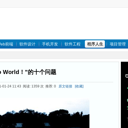
eb前端
软件设计
手机开发
软件工程
程序人生
项目管理
lo World！”的十个问题
01-24 11:43 阅读: 1359 次 推荐: 0
原文链接
[收藏]