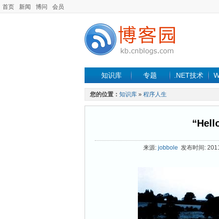
首页
新闻
博问
会员
知识库
专题
.NET技术
W
您的位置：
知识库
»
程序人生
“Hel
来源:
jobbole
发布时间: 2011-