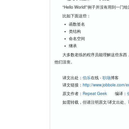
“Hello World!”例子并没有用到一
比如下面这些：
函数签名
类结构
命名空间
继承
大多数老练的程序员能理解这些东西，
他们沮丧。
译文出处：
伯乐
在线 -
职场
博客
译文链接：
http://www.jobbole.com/e
原文作者：
Repeat Geek
编译：
如需转载，但请注明原文/译文出处、