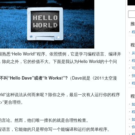
推
程
Hello World!”程序。依照惯例，它是学习编程语言、编译并
从
此之外，它的价值不大。下面是我认为Hello World的十个问
叫“Hello Dave”或者“It Works!”?
（Dave就是《2011太空漫
orld”这种说法从何而来呢？除你之外，最后一次有人运行你的程序
程
字>”更合理些。
无是处的言论。然而，他们唯一擅长的就是合理性检查。
任何编程语言，它能做的只是帮你写一个能编译和运行的简单程序。