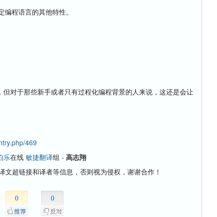
门给定编程语言的其他特性。
但对于那些新手或者只有过程化编程背景的人来说，这还是会让
ntry.php/469
伯乐
在线
敏捷翻译
组 -
高志翔
译文超链接和译者等信息，否则视为侵权，谢谢合作！
0
0