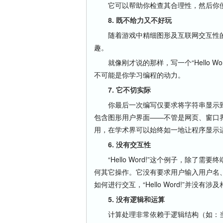
它可以帮助你检查其合理性，然后你便可
8. 既不给力又不好玩
随着游戏中精细图形及互联网交互性的
趣。
就像刚才说的那样，写一个“Hello W
不可能是你学习编程的动力。
7. 它不切实际
你最后一次编写仅要求将字符串显示到
包含图形用户界面——不管是网页、窗口
用，在学术界可以始终如一地让程序显示
6. 没有交互性
“Hello Word!”这个例子，除了需要终
何其它操作。它没有要求用户输入用户名
如何进行交互，“Hello Word!”并没有涉
5. 没有逻辑和运算
计算处理非常依赖于逻辑结构（如：当