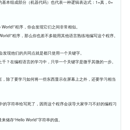
基本组成部分（机器代码）也代表一种逻辑表达式：1=真，0=
World!”程序，你会发现它们之间非常相似。
World!”程序，那么你也差不多能用其他语言熟练地编写这个程序。
，你会发现他们的共同点就是都只使用一个关键字。
千？在编程语言的学习中，只学一个关键字是微乎其微的一步。
，除了要学习如何将一些东西显示在屏幕上之外，还要学习相当
”把语句中的字符串给写死了，因而这个程序会误导大家学习不好的编程习
储存“Hello World”字符串的值。