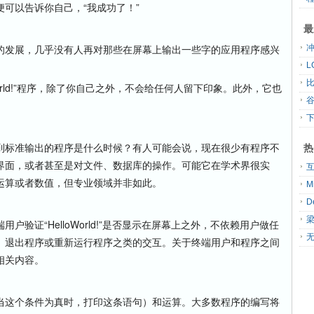
以告诉你自己，“我成功了！”
最
发展，几乎没有人再对那些在屏幕上输出一些字的应用程序感兴
orld!”程序，除了你自己之外，不会给任何人留下印象。此外，它也
标准输出的程序是什么时候？有人可能会说，现在很少有程序不
热
界面，或者甚至是对文件、数据库的操作。可能它在学术界很实
运算或者数值，但专业领域并非如此。
端用户验证“HelloWorld!”是否显示在屏幕上之外，不依赖用户做任
无
、退出程序或重新运行程序之类的交互。关于终端用户和程序之间
及相关内容。
这个条件为真时，打印这条语句）和运算。大多数程序的编写将