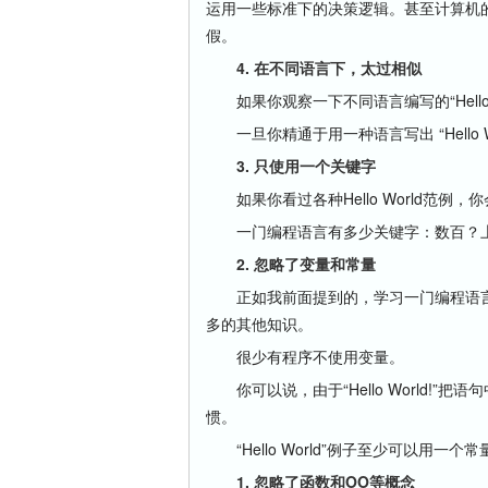
运用一些标准下的决策逻辑。甚至计算机的
假。
4. 在不同语言下，太过相似
如果你观察一下不同语言编写的“Hello 
一旦你精通于用一种语言写出 “Hello 
3. 只使用一个关键字
如果你看过各种Hello World范例
一门编程语言有多少关键字：数百？上
2. 忽略了变量和常量
正如我前面提到的，学习一门编程语言
多的其他知识。
很少有程序不使用变量。
你可以说，由于“Hello World!
惯。
“Hello World”例子至少可以用一个常量来
1. 忽略了函数和OO等概念