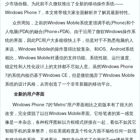
少市场份额。为此前不久微软推出了全新的移动操作系统——
Windows Phone 7，本文将带领大家全面解析并了解其最新特性。
众所周知，之前的Windows Mobile系统更强调手机(Phone)和个
人电脑(PDA)的融合(Phone+PDA)。由于沿用了微软Windows操作系
统的界面，因此PC用户大多能很快上手，但是对于不熟悉电脑的人
来说，Windows Mobile的操作显得比较复杂。和iOS、Android系统
相比，Windows Mobile对通信的支持功能、系统性能、运行速度、
稳定性和人性化设计上的支持都不尽如人意。虽然Windows Phone
7的系统内核仍基于Windows CE，但是微软抛弃了Windows Mobile
系统的设计风格，从而创造了一个非常新颖的移动平台。
全新的用户界面
Windows Phone 7的“Metro”用户界面相比之前版本有了很大的
改变，完全摆脱了以往Windows Mobile界面。它给笔者的第一感觉
像是一本杂志，各种程序图标以方框模式拼接在一起，看似不如其它
智能手机的菜单整齐，但在美观程度及个性化方面不输给任何一款现
有移动操作系统。不难看出，微软充分借鉴了自家的Zune播放器界