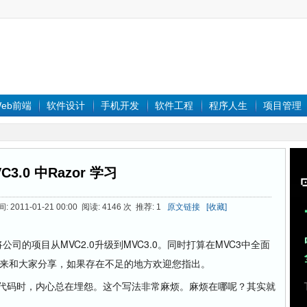
eb前端
软件设计
手机开发
软件工程
程序人生
项目管理
C3.0 中Razor 学习
2011-01-21 00:00 阅读: 4146 次 推荐: 1
原文链接
[收藏]
司的项目从MVC2.0升级到MVC3.0。同时打算在MVC3中全面
习拿出来和大家分享，如果存在不足的地方欢迎您指出。
用C#代码时，内心总在埋怨。这个写法非常麻烦。麻烦在哪呢？其实就