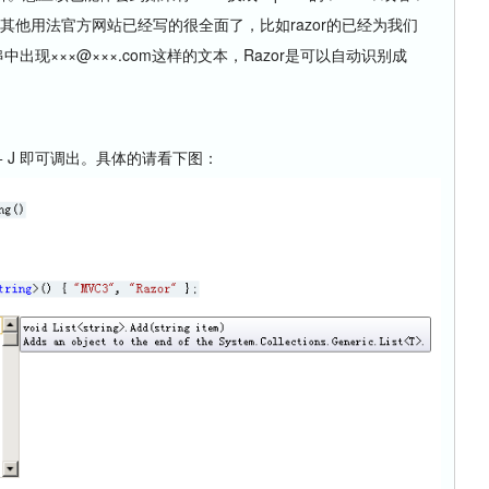
r的其他用法官方网站已经写的很全面了，比如razor的已经为我们
符串中出现×××@×××.com这样的文本，Razor是可以自动识别成
+ J 即可调出。具体的请看下图：