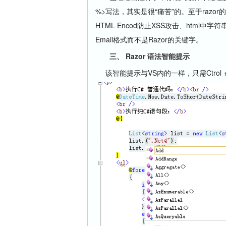
%>写法，其实是很“痛苦”的。至于razo
HTML Encod防止XSS攻击、html中字
Email格式而不是Razor的关键字。
三、 Razor 语法智能提示
该智能提示与VS内的一样，只需Ctrol 