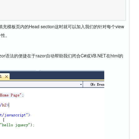
板页内的Head section这时就可以加入我们的针对每个view
个性。
法的便捷在于razor自动帮助我们闭合C#或VB.NET在html的