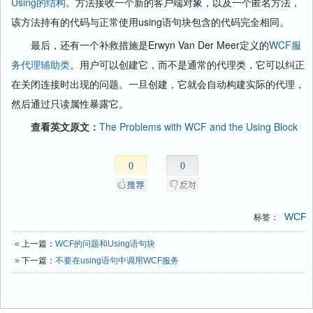
Using的结构
。方法接收一个新的客户端对象，以及一个匿名方法，
该方法持有的代码与正常使用using语句块包含的代码完全相同。
最后，还有一个补救措施是Erwyn Van Der Meer定义的
WCF服
务代理辅助类
。用户可以创建它，而不是通常的代理类，它可以纠正
在关闭连接时出现的问题。一旦创建，它就会自动构建实际的代理，
然后通过只读属性暴露它。
查看英文原文：
The Problems with WCF and the Using Block
0
0
WCF
标签：
«
上一篇：
WCF的问题和Using语句块
»
下一篇：
不要在using语句中调用WCF服务