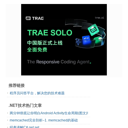
推荐链接
程序员问答平台，解决您的技术难题
.NET技术热门文章
两分钟彻底让你明白Android Activity生命周期(图文)!
memcached完全剖析–1. memcached的基础
经典讲解C# get set