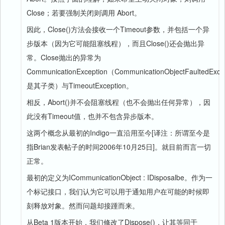
Close；若要强制关闭则调用 Abort。
因此，Close()方法会接收一个Timeout参数，并包括一个异
步版本（因为它可能阻塞线程），而且Close()还会抛出异
常。Close抛出的异常为
CommunicationException（CommunicationObjectFaultedExce
是其子类）与TimeoutException。
相反，Abort()并不会阻塞线程（也不会抛出任何异常），因
此没有Timeout值，也并不包含异步版本。
这两个概念从最初的Indigo一直沿用至今[译注：所谓至今是
指Brian发表帖子的时间2006年10月25日]。就目前而言一切
正常。
最初的定义为ICommunicationObject : IDisposalbe。作为一
个标记接口，我们认为它可以用于通知用户在可能的时候即
刻释放对象。然而问题却接踵而来。
从Beta 1版本开始，我们修改了Dispose()，让其等同于