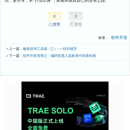
结，多分享，从“行伍出身”，探索和成就自己的名将之路。
0
0
软件开发
标签：
«
上一篇：
敏捷咨询工具箱（三）──结对辅导
»
下一篇：
软件开发管理之：编码负责人及标准代码库机制