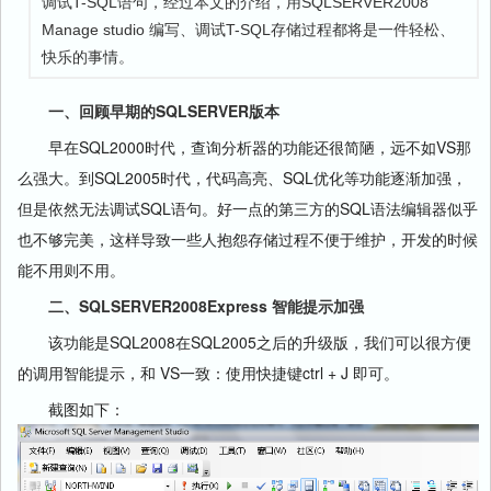
调试T-SQL语句，经过本文的介绍，用SQLSERVER2008
Manage studio 编写、调试T-SQL存储过程都将是一件轻松、
快乐的事情。
一、回顾早期的SQLSERVER版本
早在SQL2000时代，查询分析器的功能还很简陋，远不如VS那
么强大。到SQL2005时代，代码高亮、SQL优化等功能逐渐加强，
但是依然无法调试SQL语句。好一点的第三方的SQL语法编辑器似乎
也不够完美，这样导致一些人抱怨存储过程不便于维护，开发的时候
能不用则不用。
二、SQLSERVER2008Express 智能提示加强
该功能是SQL2008在SQL2005之后的升级版，我们可以很方便
的调用智能提示，和 VS一致：使用快捷键ctrl + J 即可。
截图如下：