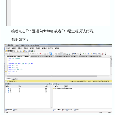
接着点击F11逐语句debug 或者F10逐过程调试代码。
截图如下：