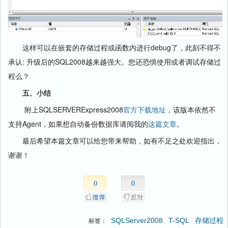
这样可以在嵌套的存储过程或函数内进行debug了，此刻不得不
承认: 升级后的SQL2008越来越强大。您还恐惧使用或者调试存储过
程么？
五、小结
附上SQLSERVERExpress2008
官方下载地址
，该版本依然不
支持Agent，如果想自动备份数据库请阅我的
这篇文章
。
最后希望本篇文章可以给您带来帮助，如有不足之处欢迎指出，
谢谢！
0
0
SQLServer2008
T-SQL
存储过程
标签：