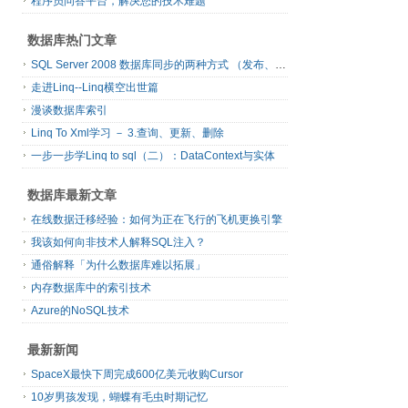
程序员问答平台，解决您的技术难题
数据库热门文章
SQL Server 2008 数据库同步的两种方式 （发布、订阅）
走进Linq--Linq横空出世篇
漫谈数据库索引
Linq To Xml学习 － 3.查询、更新、删除
一步一步学Linq to sql（二）：DataContext与实体
数据库最新文章
在线数据迁移经验：如何为正在飞行的飞机更换引擎
我该如何向非技术人解释SQL注入？
通俗解释「为什么数据库难以拓展」
内存数据库中的索引技术
Azure的NoSQL技术
最新新闻
SpaceX最快下周完成600亿美元收购Cursor
10岁男孩发现，蝴蝶有毛虫时期记忆