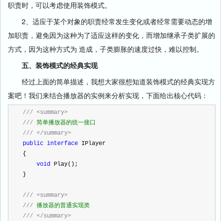
职责时，可以考虑使用装饰模式。
2、适应于某个对象的职责经常发生变化或者经常需要动态的增
加职责，避免因为这种为了适应这样的变化，而增加继承子类扩展的
方式，因为这种方式为 造成，子类膨胀的速度过快，难以控制。
五、装饰模式的经典实现
经过上面的简单描述，我想大家很想知道装饰模式的经典实现方
案吧！我们来结合播放器的实例来分析实现，下面给出核心代码：
///
<summary>
///
 简单播放器的统一接口
///
</summary>
public
interface
 IPlayer
{
void
 Play();
}
///
<summary>
///
 播放器的普通实现类
///
</summary>