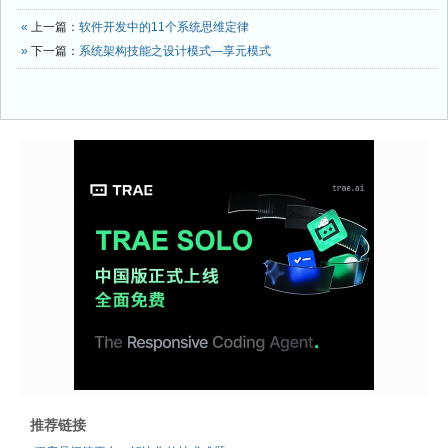
«
上一篇：
软件开发中的11个系统思维定律
»
下一篇：
系统架构技能之设计模式—享元模式
推荐链接