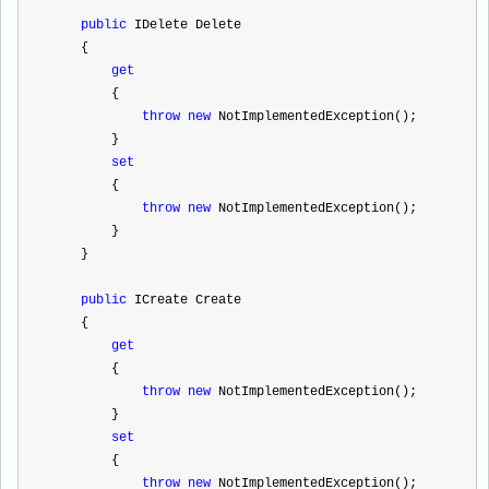
public
 IDelete Delete
    {
get
        {
throw
new
 NotImplementedException();
        }
set
        {
throw
new
 NotImplementedException();
        }
    }
public
 ICreate Create
    {
get
        {
throw
new
 NotImplementedException();
        }
set
        {
throw
new
 NotImplementedException();