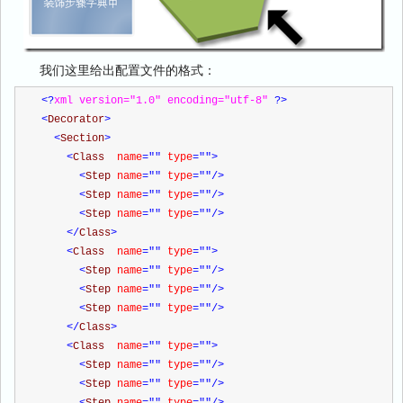
我们这里给出配置文件的格式：
<?
xml version="1.0" encoding="utf-8" 
?>
<
Decorator
>
<
Section
>
<
Class  
name
=""
 type
=""
>
<
Step 
name
=""
 type
=""
/>
<
Step 
name
=""
 type
=""
/>
<
Step 
name
=""
 type
=""
/>
</
Class
>
<
Class  
name
=""
 type
=""
>
<
Step 
name
=""
 type
=""
/>
<
Step 
name
=""
 type
=""
/>
<
Step 
name
=""
 type
=""
/>
</
Class
>
<
Class  
name
=""
 type
=""
>
<
Step 
name
=""
 type
=""
/>
<
Step 
name
=""
 type
=""
/>