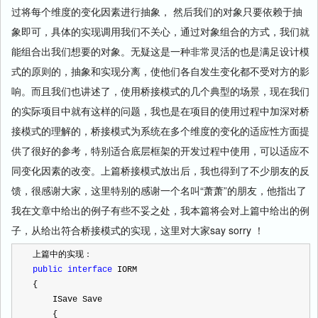
过将每个维度的变化因素进行抽象， 然后我们的对象只要依赖于抽
象即可，具体的实现调用我们不关心，通过对象组合的方式，我们就
能组合出我们想要的对象。无疑这是一种非常灵活的也是满足设计模
式的原则的，抽象和实现分离，使他们各自发生变化都不受对方的影
响。而且我们也讲述了，使用桥接模式的几个典型的场景，现在我们
的实际项目中就有这样的问题，我也是在项目的使用过程中加深对桥
接模式的理解的，桥接模式为系统在多个维度的变化的适应性方面提
供了很好的参考，特别适合底层框架的开发过程中使用，可以适应不
同变化因素的改变。上篇桥接模式放出后，我也得到了不少朋友的反
馈，很感谢大家，这里特别的感谢一个名叫“萧萧”的朋友，他指出了
我在文章中给出的例子有些不妥之处，我本篇将会对上篇中给出的例
子，从给出符合桥接模式的实现，这里对大家say sorry ！
上篇中的实现：
public
interface
 IORM
{
    ISave Save
    {