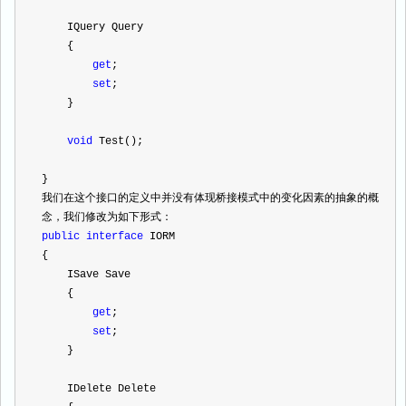
    IQuery Query
    {
get
;
set
;
    }
void
 Test();
}
我们在这个接口的定义中并没有体现桥接模式中的变化因素的抽象的概
念，我们修改为如下形式：
public
interface
 IORM
{
    ISave Save
    {
get
;
set
;
    }
    IDelete Delete