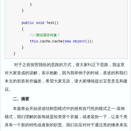
        }
    }
public
void
 Test()
    {
///
测试缓存对象！
this
.cache.Cache(
new
object
());
    }
}
对于之前按照我给的思路的方式，请大家纠正下思路，我这里
对大家造成的误解，表示抱歉，因为我举例子的时候，表述的和我们
本文的初衷有些偏差，希望大家见谅，请大家继续提出宝贵意见和建
议。
二、摘要
本篇将会开始讲述结构型模式中的很有技巧性的模式之一-装饰
模式，我们理解的装饰就是给类穿个衣服，或者装扮一下，让某个类
具有一个新的特性或者新的职责。我们在应对对于通过类的继承来实