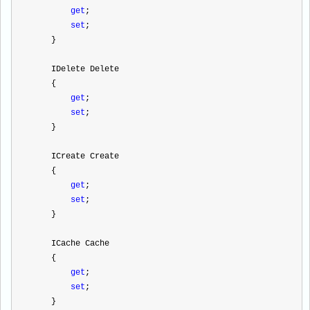
get
;
set
;
    }
    IDelete Delete
    {
get
;
set
;
    }
    ICreate Create
    {
get
;
set
;
    }
    ICache Cache
    {
get
;
set
;
    }