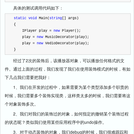
具体的测试调用代码如下：
static
void
 Main(
string
[] args)
{
    IPlayer play 
=
new
 Player();
    play 
=
new
 MusicDecorator(play);
    play 
=
new
 VedioDecorator(play);
}
经过了2次的装饰后，该播放器对象，可以播放任何格式的文
件。通过上面的过程，我们发现了我们在使用装饰模式的时候，有如
下几点我们需要把我好：
1、我们在开发的过程中，如果需要为某个类型添加多个职责的
时候，我们需要多个装饰实现类，这样类太多的时候，我们需要将这
个对象装饰多次。
2、我们对我们的装饰过的对象，如何指定的撤销某个装饰过程
的状态呢？类似我们使用某些应用程序中的undo操作。
3、对于动态装饰的对象，我们debug的时候，我们很难跟踪和