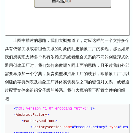
上图中描述的思路，我们大概知道了，对应这样的一个支持多个
具有依赖关系或者组合关系的对象的动态抽象工厂的实现，那么如果
我们想实现支持多个具有依赖关系或者组合关系的不同的创建形式的
通用创建工厂时，我们如何来做呢？同上面的思路，只不过我们外部
需要再添加一个字典，负责类型和抽象工厂的映射，即抽象工厂可以
创建的字典列表及抽象工厂具体实例类型之间的键值对关系，或者通
过配置文件来组织父子级的关系。我们大概的看下配置文件的组织
吧：
<?
xml version="1.0" encoding="utf-8" 
?>
<
AbstractFactory
>
<
FactorySections
>
<
FactorySection 
name
="ProductFactory"
 type
="Des