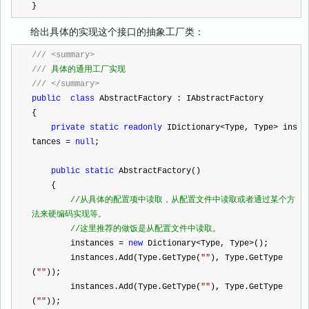
}
给出具体的实现这个接口的抽象工厂类：
///
<summary>
///
 具体的通用工厂实现
///
</summary>
public
class
 AbstractFactory : IAbstractFactory
{
private
static
readonly
 IDictionary
<
Type, Type
>
 ins
tances 
=
null
;
public
static
 AbstractFactory()
    {
//
从具体的配置项中读取，从配置文件中读取或者通过某个方
法来硬编码实现等。
//
这里推荐的做饭是从配置文件中读取。
        instances 
=
new
 Dictionary
<
Type, Type
>
();
        instances.Add(Type.GetType(
""
), Type.GetType
(
""
));
        instances.Add(Type.GetType(
""
), Type.GetType
(
""
));