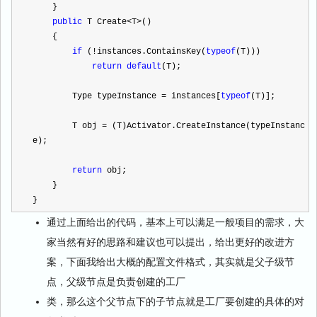
    }
public
 T Create
<
T
>
()
    {
if
 (
!
instances.ContainsKey(
typeof
(T)))
return
default
(T);
        Type typeInstance 
=
 instances[
typeof
(T)];
        T obj 
=
 (T)Activator.CreateInstance(typeInstanc
e);
return
 obj;
    }
}
通过上面给出的代码，基本上可以满足一般项目的需求，大
家当然有好的思路和建议也可以提出，给出更好的改进方
案，下面我给出大概的配置文件格式，其实就是父子级节
点，父级节点是负责创建的工厂
类，那么这个父节点下的子节点就是工厂要创建的具体的对