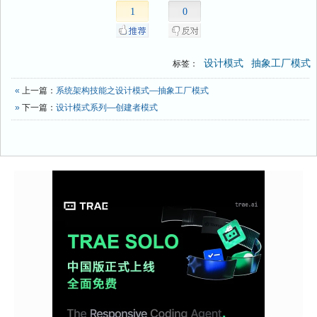
1
0
设计模式
抽象工厂模式
标签：
«
上一篇：
系统架构技能之设计模式—抽象工厂模式
»
下一篇：
设计模式系列—创建者模式