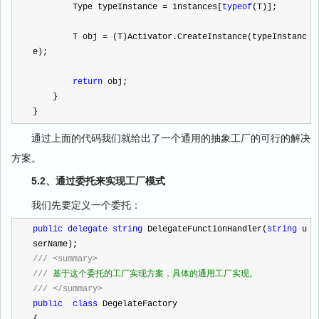
        Type typeInstance 
=
 instances[
typeof
(T)];
        T obj 
=
 (T)Activator.CreateInstance(typeInstanc
e);
return
 obj;
    }
}
通过上面的代码我们就给出了一个通用的抽象工厂的可行的解决
方案。
5.2、通过委托来实现工厂模式
我们先要定义一个委托：
public
delegate
string
 DelegateFunctionHandler(
string
 u
serName);
///
<summary>
///
 基于这个委托的工厂实现方案，具体的通用工厂实现。
///
</summary>
public
class
 DegelateFactory 
{