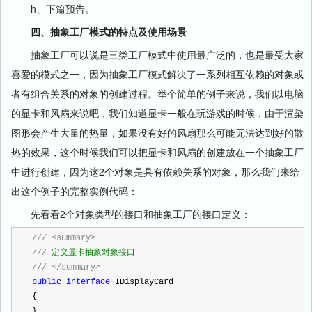
h、下篇预告。
四、抽象工厂模式的特点及使用场景
抽象工厂可以说是三类工厂模式中使用最广泛的，也是最受大家
喜爱的模式之一，因为抽象工厂模式解决了一系列相互依赖的对象或
者有组合关系的对象的创建过程。举个简单的例子来说，我们以电脑
的显卡和风扇来说吧，我们知道显卡一般在玩游戏的时候，由于渲染
图形会产生大量的热量，如果没有好的风扇那么可能无法达到好的散
热的效果，这个时候我们可以把显卡和风扇的创建放在一个抽象工厂
中进行创建，因为这2个对象是具有依赖关系的对象，那么我们来给
出这个例子的完整实例代码：
先看看2个对象类型的接口和抽象工厂的接口定义：
///
<summary>
///
 定义显卡抽象对象接口
///
</summary>
public
interface
 IDisplayCard
{
}