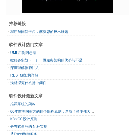
推荐链接
程序员问答平台，解决您的技术难题
软件设计热门文章
UML用例图总结
微服务实战（一）：微服务架构的优势与不足
深度理解依赖注入
RESTful架构详解
浅析深究什么是中间件
软件设计最新文章
推荐系统的架构
60年前美国军方的这个编程原则，造就了多少伟大的框架
K8s GC设计原则
分布式事务的 N 种实现
从Excel到微服务