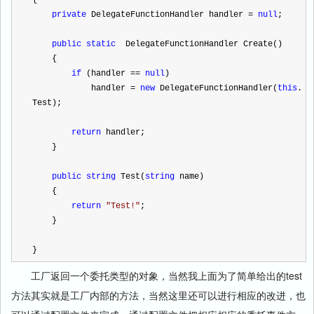
private
 DelegateFunctionHandler handler 
=
null
;
public
static
  DelegateFunctionHandler Create()
    {
if
 (handler 
==
null
)
            handler 
=
new
 DelegateFunctionHandler(
this
.
Test);
return
 handler;
    }
public
string
 Test(
string
 name)
    {
return
"
Test!
"
;
    }
}
工厂返回一个委托类型的对象，当然我上面为了简单给出的test
方法其实就是工厂内部的方法，当然这里还可以进行相应的改进，也