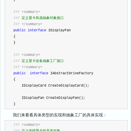
///
<summary>
///
 定义显卡风扇抽象对象接口
///
</summary>
public
interface
 IDisplayFan
{
}
///
<summary>
///
 定义显卡设备抽象工厂接口
///
</summary>
public
interface
 IAbstractDriveFactory
{
    IDisplayCard CreateDisplayCard();
    IDisplayFan CreateDisplayFan();
}
我们来看看具体类型的实现和抽象工厂的具体实现：
///
<summary>
///
 定义华硕显卡的具体对象