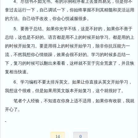
4、尽信书不如无书。有的示例程序看上去显而易见，但是你不
拿过去运行一下，自己调试一下，你始终掌握不到其精髓和灵活运用
的方法。自己动手改改，你会心悦诚服很多。
5、要善于总结。如果你光学不练，这是不好的，如果你不善于
总结，这也是不好的。语言都是用不上的时候开始学习。都是用的上
的时候开始复习。要是用得上的时候开始学习，除非你抗压能力一
流，不然我想你心情烦躁，效果会很不好的。学习的时候多总结一
下，复习的时候可以翻出来看看，这样就不至于完全荒废了，并且恢
复相当快速。
6、学习编程不要太排斥英文。如果让你直接从英文开始学习，
我想这个很难，但是如果用英文版本开始复习，这个就很好了。
笔者个人经验，不知道在你身上适不适用，如果你有收获，我就
开心了。
14
0