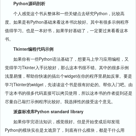
Python源码剖析
个人感觉这个书从整体和一些关键点去研究Python，比较高
度。如果是有Python基础来看这本书比较好。其中有很多示例程序
值得学习。也是一本好书，如果学好基础了，一定要过来看看这本
书。
Tkinter编程代码示例
如果你有一些Python语法基础了，想要马上学习应用编程，又
觉得学习Tkinter入手比较好，那么这本书很不错。其中的很多示例
浅显易懂，帮助你快速的搞出个widget在你的程序里易如反掌。要是
学习Tkinter的widget，先读读这个书是很有好处的。帮你入门吧。由
于这本书的很多代码直接可以拷贝使用，所以这本书的作者提到还是
尽量自己敲打示例程序比较好。我选择性的接受这个意见。
派森标准库Python standard library
如果你学完语法知识，感觉很好。但是开始变成后却发现
Python的模块实在是太诡异了，到底有什么模块，都是干什么用