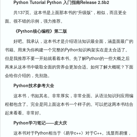
Python Tutorial Python 入门指南Release 2.5b2
共137页。这本书是上面那本书的“升级版”，相似，而且更全
面。很不错的示例，强力推荐。
《Python核心编程》第二版
好吧。我承认，这本书才是介绍语法知识最全面，涵盖面最广的
书籍。用来为你构建一个完整的Python知识构架实在是太合适了。
但是我推荐不要一开始就看着本书。先了解Python的一些大概之后
再来从这本书中吸取全面的营养会更加合适。如何了解大概呢？下面
会给你介绍的，先别急。
Python技术参考大全
这本书，书如其名。非常厚实，非常全面。从语法知识到应用编
程都包含了。完全是同上面这本书一个样子的。可以把这两本书结合
起来看看。非常好。
Python学习笔记——皮大庆
这本书对于Python相当于《易学c++》对于C++。浅显而易懂，