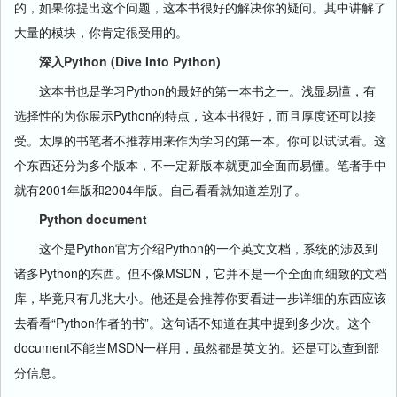
的，如果你提出这个问题，这本书很好的解决你的疑问。其中讲解了
大量的模块，你肯定很受用的。
深入Python (Dive Into Python)
这本书也是学习Python的最好的第一本书之一。浅显易懂，有
选择性的为你展示Python的特点，这本书很好，而且厚度还可以接
受。太厚的书笔者不推荐用来作为学习的第一本。你可以试试看。这
个东西还分为多个版本，不一定新版本就更加全面而易懂。笔者手中
就有2001年版和2004年版。自己看看就知道差别了。
Python document
这个是Python官方介绍Python的一个英文文档，系统的涉及到
诸多Python的东西。但不像MSDN，它并不是一个全面而细致的文档
库，毕竟只有几兆大小。他还是会推荐你要看进一步详细的东西应该
去看看“Python作者的书”。这句话不知道在其中提到多少次。这个
document不能当MSDN一样用，虽然都是英文的。还是可以查到部
分信息。