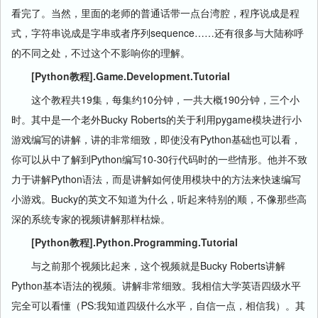
看完了。当然，里面的老师的普通话带一点台湾腔，程序说成是程
式，字符串说成是字串或者序列sequence……还有很多与大陆称呼
的不同之处，不过这个不影响你的理解。
[Python教程].Game.Development.Tutorial
这个教程共19集，每集约10分钟，一共大概190分钟，三个小
时。其中是一个老外Bucky Roberts的关于利用pygame模块进行小
游戏编写的讲解，讲的非常细致，即使没有Python基础也可以看，
你可以从中了解到Python编写10-30行代码时的一些情形。他并不致
力于讲解Python语法，而是讲解如何使用模块中的方法来快速编写
小游戏。Bucky的英文不知道为什么，听起来特别的顺，不像那些高
深的系统专家的视频讲解那样枯燥。
[Python教程].Python.Programming.Tutorial
与之前那个视频比起来，这个视频就是Bucky Roberts讲解
Python基本语法的视频。讲解非常细致。我相信大学英语四级水平
完全可以看懂（PS:我知道四级什么水平，自信一点，相信我）。其