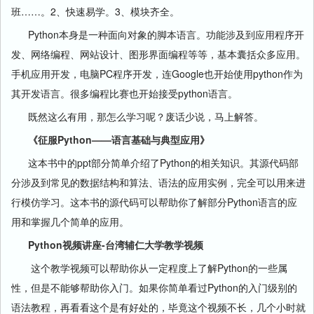
班……。2、快速易学。3、模块齐全。
Python本身是一种面向对象的脚本语言。功能涉及到应用程序开
发、网络编程、网站设计、图形界面编程等等，基本囊括众多应用。
手机应用开发，电脑PC程序开发，连Google也开始使用python作为
其开发语言。很多编程比赛也开始接受python语言。
既然这么有用，那怎么学习呢？废话少说，马上解答。
《征服Python——语言基础与典型应用》
这本书中的ppt部分简单介绍了Python的相关知识。其源代码部
分涉及到常见的数据结构和算法、语法的应用实例，完全可以用来进
行模仿学习。这本书的源代码可以帮助你了解部分Python语言的应
用和掌握几个简单的应用。
Python视频讲座-台湾辅仁大学教学视频
这个教学视频可以帮助你从一定程度上了解Python的一些属
性，但是不能够帮助你入门。如果你简单看过Python的入门级别的
语法教程，再看看这个是有好处的，毕竟这个视频不长，几个小时就