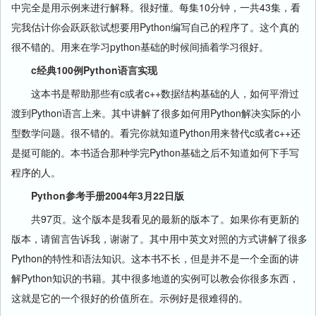
中完全是用示例来进行解释。很好懂。每集10分钟，一共43集，看
完我估计你会跃跃欲试想要用Python编写自己的程序了。这个真的
很不错的。用来在学习python基础的时候间插着学习很好。
c经典100例Python语言实现
这本书是帮助那些有c或者c++数据结构基础的人，如何平滑过
渡到Python语言上来。其中讲解了很多如何用Python解决实际的小
型数学问题。很不错的。看完你就知道Python用来替代c或者c++还
是挺可能的。本书适合那种学完Python基础之后不知道如何下手写
程序的人。
Python参考手册2004年3月22日版
共97页。这个版本是我看见的最新的版本了。如果你有更新的
版本，请留言告诉我，谢谢了。其中用中英文对照的方式讲解了很多
Python的特性和语法知识。这本书不长，但是并不是一个全面的讲
解Python知识的书籍。其中很多地道的实例可以教会你很多东西，
这就是它的一个很好的价值所在。示例好是很难得的。