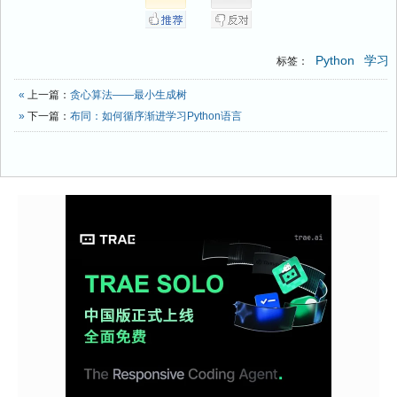
Python
学习
标签：
«
上一篇：
贪心算法——最小生成树
»
下一篇：
布同：如何循序渐进学习Python语言