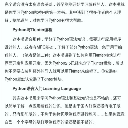
完全适合没有太多语言基础，甚至刚刚开始学习编程的人。这本书就
是你学习Python的对好的第一本书。其中谈到了很多作者的个人理
解，挺地道的，对你学习Python有很大帮助。
Python与Tkinter编程
这本书适合那种，学好了Python语法知识，需要进行应用程序
设计的人。或者有MFC基础，了解了部分Python语法，急于用于编
程的人。（笔者是第二种）这本书讲到了如何利用Tkinter模块进行
界面开发和应用开发。因为Python2.5已经包含了Tkinter模块，所以
你不需要安装和额外的导入就可以用Tkinter来编程了。你安装好
Python就默认安装了Tkinter模块。
Python语言入门Learning Language
其实这本书用来学习Python语法和基础知识也是不错的，还可
以简单了解一点应用编程的知识。但是由于国内好像还没有电子版
的，只有影印版的，不利于你拷贝示例程序进行练习……如果你愿意
自己一个个字母的敲打示例程序的话还是很不错的。