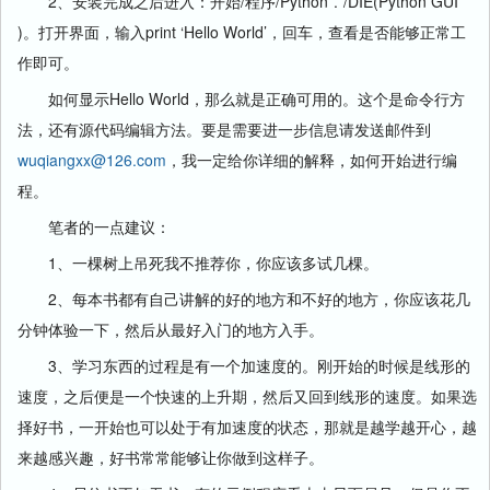
2、安装完成之后进入：开始/程序/Python*.*/DIE(Python GUI
)。打开界面，输入print ‘Hello World’，回车，查看是否能够正常工
作即可。
如何显示Hello World，那么就是正确可用的。这个是命令行方
法，还有源代码编辑方法。要是需要进一步信息请发送邮件到
wuqiangxx@126.com
，我一定给你详细的解释，如何开始进行编
程。
笔者的一点建议：
1、一棵树上吊死我不推荐你，你应该多试几棵。
2、每本书都有自己讲解的好的地方和不好的地方，你应该花几
分钟体验一下，然后从最好入门的地方入手。
3、学习东西的过程是有一个加速度的。刚开始的时候是线形的
速度，之后便是一个快速的上升期，然后又回到线形的速度。如果选
择好书，一开始也可以处于有加速度的状态，那就是越学越开心，越
来越感兴趣，好书常常能够让你做到这样子。