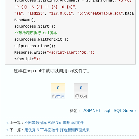
sqlprocess.StartInfo.Arguments 
=
 String.Format(
"
-U {0} 
-P {1} -S {2} -i {3} -d {4}
"
, 
"
sa
"
, 
"
asd123
"
, 
"
127.0.0.1
"
, 
"
D:\\CreateTable.sql
"
,Data
BaseName);                
sqlprocess.Start();                
//
等待程序执行.Sql脚本                
sqlprocess.WaitForExit();                
sqlprocess.Close();                
Response.Write(
"
<script>alert('Ok.');
</
script
>
"
);
这样在asp.net中就可以调用.sql文件了。
0
0
ASP.NET
sql
SQL Server
标签：
«
上一篇：
不附加数据库 ASP.NET调用.sql文件
»
下一篇：
用优秀.NET界面控件 打造新潮界面效果