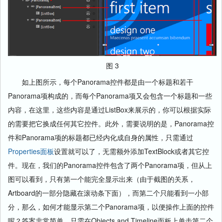
图 3
如上图所示，每个Panorama控件都是由一个标题和若干
Panorama项构成的，而每个Panorama项又会包含一个标题和一些
内容，在这里，这些内容是通过ListBox来展示的，你可以根据实际
的需要把它换成任何其它控件。此外，需要说明的是，Panorama控
件和Panorama项的标题都已经内化成自身的属性，只需通过
Properties面板
设置就可以了，无需额外添加TextBlock或者其它控
件。现在，我们的Panorama控件包含了两个Panorama项，但从上
图可以看到，只有第一个能完全显示出来（由于截图的关系，
Artboard的一部分隐藏在滚动条下面），而第二个只能看到一小部
分，那么，如何才能显示第二个Panorama项，以便操作上面的控件
呢？答案非常简单，只需在Objects and Timeline面板上单击第二个