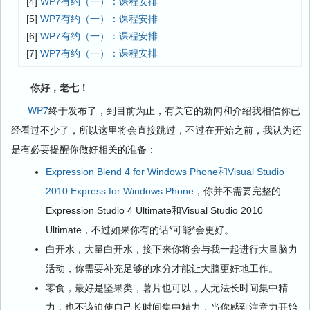
[4]
WP7有约（一）：课程安排
[5]
WP7有约（一）：课程安排
[6]
WP7有约（一）：课程安排
[7]
WP7有约（一）：课程安排
你好，老七！
WP7
终于发布了，到目前为止，有关它的新闻和介绍我相信你已
经看过不少了，所以这里将会直接跳过，不过在开始之前，我认为还
是有必要提醒你做好相关的准备：
Expression Blend 4 for Windows Phone和Visual Studio
2010 Express for Windows Phone
，你并不需要完整的
Expression Studio 4 Ultimate和Visual Studio 2010
Ultimate，不过如果你有的话*可能*会更好。
白开水，大量白开水，接下来你将会与我一起进行大量脑力
活动，你需要补充足够的水分才能让大脑更好地工作。
零食，最好是坚果类，薯片也可以，人无法长时间集中精
力，也不该迫使自己长时间集中精力，当你感到注意力开始