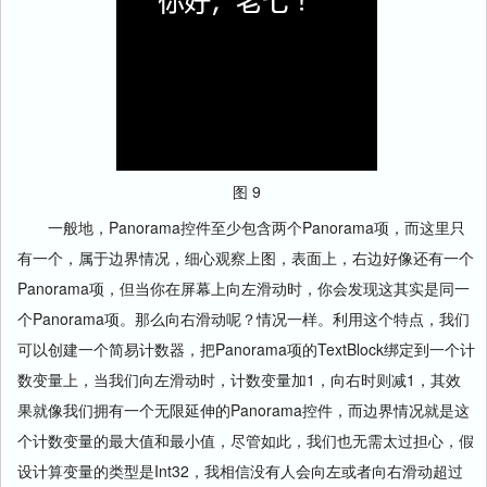
图 9
一般地，Panorama控件至少包含两个Panorama项，而这里只
有一个，属于边界情况，细心观察上图，表面上，右边好像还有一个
Panorama项，但当你在屏幕上向左滑动时，你会发现这其实是同一
个Panorama项。那么向右滑动呢？情况一样。利用这个特点，我们
可以创建一个简易计数器，把Panorama项的TextBlock绑定到一个计
数变量上，当我们向左滑动时，计数变量加1，向右时则减1，其效
果就像我们拥有一个无限延伸的Panorama控件，而边界情况就是这
个计数变量的最大值和最小值，尽管如此，我们也无需太过担心，假
设计算变量的类型是Int32，我相信没有人会向左或者向右滑动超过