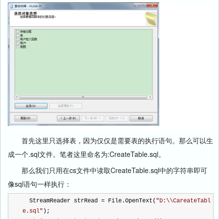
首先这里只选择表，因为仅仅是需要表的执行语句。那么可以生
成一个.sql文件。笔者这里命名为:CreateTable.sql。
那么我们只用在cs文件中读取CreateTable.sql中的字符串即可
像sql语句一样执行：
  StreamReader strRead 
=
 File.OpenText(
"
D:\\CareateTabl
e.sql
"
);