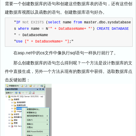
需要一个创建数据库的语句和创建这些数据库表的语句，还有这些创
建数据库视图以及函数的语句。创建数据库语句好办。
"
IF
Not
EXISTS
 (
select
 name 
from
 master.dbo.sysdatabase
s 
where
 name 
=
 N
'
" + DataBaseName+ "
'
) 
CREATE
DATABASE
" 
+
 DataBaseName
"
Use
[
" + DataBaseName+ "
]
;"
在asp.net中的cs文件中像执行sql语句一样执行就行了。
那么创建数据库的语句怎么得到呢？一个方法是设计数据库的文
件中直接生成，另外一个方法从现有的数据库中获得。选取数据库点
击反键如图：