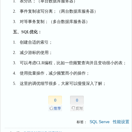
1.
表分区；（单台数据库服务器）
2.
事件复制读写分离；（两台数据库服务器）
3.
对等事务复制；（多台数据库服务器）
五、
SQL
优化：
1.
创建合适的索引；
2.
减少游标的使用；
3.
可以考虑
CLR
编程，比如一些频繁查询并且变动很小的表；
4.
使用批量操作，减少频繁而小的操作；
5.
这里的调优细节很多，大家可以慢慢深入了解；
0
0
SQL Serve
性能设置
标签：