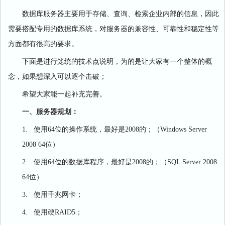
数据库服务器主要用于存储、查询、检索企业内部的信息，因此
需要搭配专用的数据库系统，对服务器的兼容性、可靠性和稳定性等
方面都有很高的要求。
下面是进行笼统的技术点说明，为的是让大家有一个整体的概
念，如果想深入可以逐个击破；
希望大家能一起补充完善。
一、
服务器规划：
1.
使用
64
位的操作系统，最好是
2008
的；（
Windows Server
2008 64
位）
2.
使用
64
位的数据库程序，最好是
2008
的；（
SQL Server 2008
64
位）
3.
使用千兆网卡；
4.
使用硬
RAID5
；