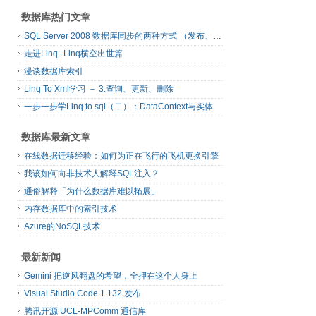
数据库热门文章
SQL Server 2008 数据库同步的两种方式 （发布、订阅）
走进Linq--Linq横空出世篇
漫谈数据库索引
Linq To Xml学习 － 3.查询、更新、删除
一步一步学Linq to sql（二）：DataContext与实体
数据库最新文章
在线数据迁移经验：如何为正在飞行的飞机更换引擎
我该如何向非技术人解释SQL注入？
通俗解释「为什么数据库难以拓展」
内存数据库中的索引技术
Azure的NoSQL技术
最新新闻
Gemini 把逆风翻盘的希望，全押在这个人身上
Visual Studio Code 1.132 发布
腾讯开源 UCL-MPComm 通信库