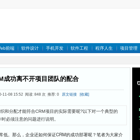
eb前端
软件设计
手机开发
软件工程
程序人生
项目管理
RM成功离不开项目团队的配合
-11-08 15:52 阅读: 848 次 推荐: 0
原文链接
[收藏]
何组织和分配才能符合CRM项目的实际需要呢?以下对一个典型的
作时必须注意的问题进行说明。
低。那么，企业还如何保证CRM的成功部署呢？笔者为大家介