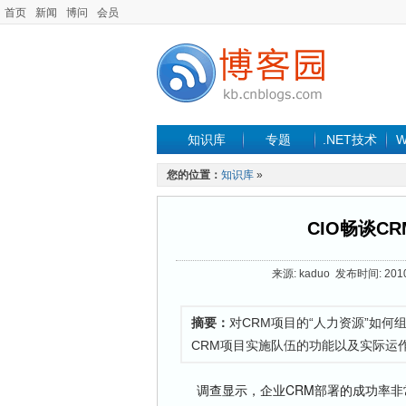
首页
新闻
博问
会员
知识库
专题
.NET技术
W
您的位置：
知识库
»
CIO畅谈C
来源: kaduo 发布时间: 2010
摘要：
对CRM项目的“人力资源”如
CRM项目实施队伍的功能以及实际运
调查显示，企业CRM部署的成功率非常