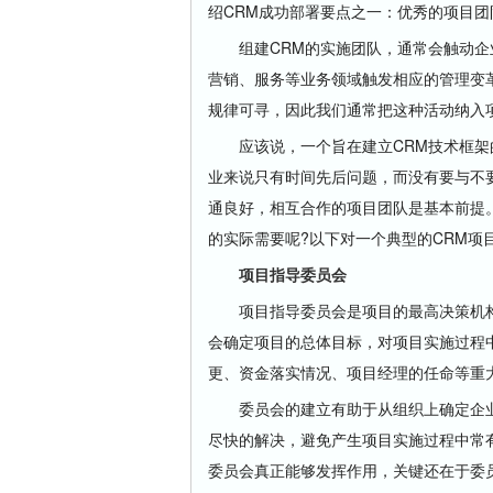
绍CRM成功部署要点之一：优秀的项目团
组建CRM的实施团队，通常会触动企业
营销、服务等业务领域触发相应的管理变
规律可寻，因此我们通常把这种活动纳入
应该说，一个旨在建立CRM技术框架的
业来说只有时间先后问题，而没有要与不
通良好，相互合作的项目团队是基本前提。
的实际需要呢?以下对一个典型的CRM
项目指导委员会
项目指导委员会是项目的最高决策机构
会确定项目的总体目标，对项目实施过程
更、资金落实情况、项目经理的任命等重
委员会的建立有助于从组织上确定企业
尽快的解决，避免产生项目实施过程中常
委员会真正能够发挥作用，关键还在于委