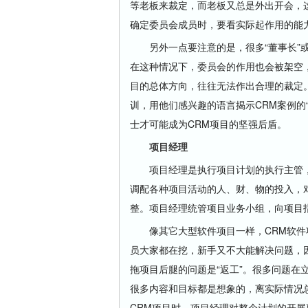
等老板来裁定，而老板又总是外出开会，
确定委员会成员时，要看实际起作用的能力
另外一点要注意的是，很多“董事长”或
在这种情况下，委员会的作用也会被架空
目的总体方向，往往无法作出合理的裁定
训，用他们感兴趣的语言揭示CRM案例的
士才可能成为CRM项目的坚强后盾。
项目经理
项目经理是执行项目计划的执行主管，
调配各种项目活动的人、财、物的投入，
整。项目经理统管项目业务小组，向项目
像其它大型软件项目一样，CRM软件
员大家都在挖，新手又不大能解决问题，
拖项目后腿的问题是“返工”。很多问题在
很多内容和目标都是想象的，离实际情况
CRM项目时，项目经理对整个计划的开