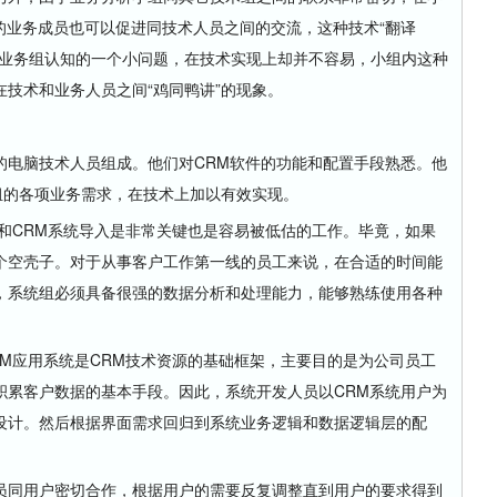
的业务成员也可以促进同技术人员之间的交流，这种技术“翻译
，业务组认知的一个小问题，在技术实现上却并不容易，小组内这种
技术和业务人员之间“鸡同鸭讲”的现象。
电脑技术人员组成。他们对CRM软件的功能和配置手段熟悉。他
组的各项业务需求，在技术上加以有效实现。
CRM系统导入是非常关键也是容易被低估的工作。毕竟，如果
个空壳子。对于从事客户工作第一线的员工来说，在合适的时间能
，系统组必须具备很强的数据分析和处理能力，能够熟练使用各种
应用系统是CRM技术资源的基础框架，主要目的是为公司员工
积累客户数据的基本手段。因此，系统开发人员以CRM系统用户为
设计。然后根据界面需求回归到系统业务逻辑和数据逻辑层的配
同用户密切合作，根据用户的需要反复调整直到用户的要求得到