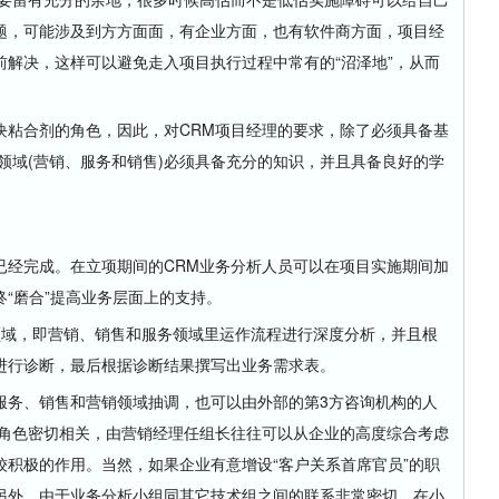
题，可能涉及到方方面面，有企业方面，也有软件商方面，项目经
解决，这样可以避免走入项目执行过程中常有的“沼泽地”，从而
粘合剂的角色，因此，对CRM项目经理的要求，除了必须具备基
领域(营销、服务和销售)必须具备充分的知识，并且具备良好的学
经完成。在立项期间的CRM业务分析人员可以在项目实施期间加
“磨合”提高业务层面上的支持。
域，即营销、销售和服务领域里运作流程进行深度分析，并且根
进行诊断，最后根据诊断结果撰写出业务需求表。
务、销售和营销领域抽调，也可以由外部的第3方咨询机构的人
的角色密切相关，由营销经理任组长往往可以从企业的高度综合考虑
积极的作用。当然，如果企业有意增设“客户关系首席官员”的职
另外，由于业务分析小组同其它技术组之间的联系非常密切，在小