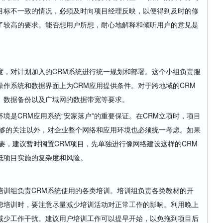
目标不一致的情况，必须及时向项目经理反映，以便得到及时的修
了较高的要求。能否想用户所想，耐心地解释和倾听用户的意见是
，对计划加入的CRM系统进行统一规划和部署。这个小组负责
服
操作系统
和数据界面上为CRM应用提供条件。对于跨地域的CRM
、数据备份以及广域网的数据带宽等要求。
是CRM应用系统“安家落户”的重要保证。在CRM立项时，项目
足够的关注以外，对企业整个网络和应用环境也必须统一考虑。如果
要，建议暂时搁置CRM项目，先单独进行像网络建设这样的CRM
低项目实施的复杂度和风险。
训组负责CRM系统使用的各类培训。培训组负责各类教材的开
虑培训时，要注意尽量减少培训活动对正常工作的影响。利用晚上
减少工作干扰。建议用户培训工作可以提早开始，以免拖到项目后