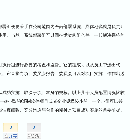
署组便要着手在公司范围内全面部署系统。具体地说就是负责计
使用。当然，系统部署组可以同技术架构组合并，一起解决系统的
执行组进行必要的考查和监督。它的组成可以从员工中选出代
人。它直接向项目委员会报告，委员会可以对项目实施工作作出必
成功实施，取决于项目本身的规模。以上几个人员配置情况比较
一些小型的CRM软件项目或者企业规模较小的，一个小组可以兼
员认真细致、充分沟通与合作的精神是项目成功实施的首要前提。
0
0