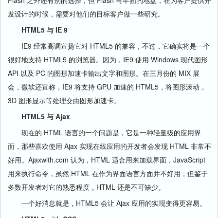
Flash 之外还有别的选择，但 Flash 有牢固的地盘，在为客户提供开
发设计的时候，需要对他们的目标客户做一些研究。
HTML5 与 IE 9
IE9 经常高调宣扬它对 HTML5 的兼容，不过，它确实将是一个
很好地支持 HTML5 的浏览器。因为，IE9 使用 Windows 现代图形
API 以及 PC 的图形加速卡输出文字和图形。在三月份的 MIX 展
会，微软还宣称，IE9 将支持 GPU 加速的 HTML5，将图形滚动，
3D 图形显示等处理交由图形加速卡。
HTML5 与 Ajax
现在的 HTML 语言的一个问题是，它是一种轻量级的应用界
面，那些喜欢使用 Ajax 实现在线应用的开发者会发现 HTML 非常不
好用。Ajaxwith.com 认为，HTML 适合用来加载界面，JavaScript
用来执行命令，虽然 HTML 在作为界面语言方面并不好用，但鉴于
多数开发者对它的熟悉程度，HTML 还是不可缺少。
一个好消息就是，HTML5 会让 Ajax 应用的实现变得更容易。