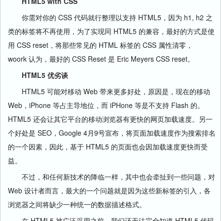
HTML5 with CSS
你需对你的 CSS 代码就行整理以支持 HTML5，因为 h1, h2 之
类的标签将不再使用，为了实现同 HTML5 的兼容，最好的方式是使
用 CSS reset，将那些常见的 HTML 标签的 CSS 属性清零，
woork 认为，最好的 CSS Reset 是 Eric Meyers CSS reset。
HTML5 优劣谈
HTML5 可能对移动 Web 带来更多好处，原因是，现在的移动
Web，iPhone 等占主导地位，而 iPHone 等是不支持 Flash 的。
HTML5 还会让其它平台的移动浏览器有更快的网页加载速度。另一
个好处是 SEO，Google 4月9号宣布，将页面加载速度作为搜索排名
的一个因素，因此，基于 HTML5 的页面也会因加载速度更快而受
益。
不过，和任何新技术的降临一样，其中也会牵扯到一些问题，对
Web 设计者而言，最大的一个问题就是因为这些新标签的引入，各
浏览器之间将缺少一种统一的数据描述格式。
在 HTML5 被广泛采用之前，我们还无法完全知道 HTML5 代码