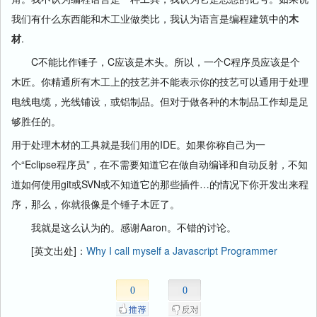
我们有什么东西能和木工业做类比，我认为语言是编程建筑中的
木
材
.
C不能比作锤子，C应该是木头。所以，一个C程序员应该是个
木匠。你精通所有木工上的技艺并不能表示你的技艺可以通用于处理
电线电缆，光线铺设，或铝制品。但对于做各种的木制品工作却是足
够胜任的。
用于处理木材的工具就是我们用的IDE。如果你称自己为一
个“Eclipse程序员”，在不需要知道它在做自动编译和自动反射，不知
道如何使用git或SVN或不知道它的那些插件…的情况下你开发出来程
序，那么，你就很像是个锤子木匠了。
我就是这么认为的。感谢Aaron。不错的讨论。
[英文出处]：
Why I call myself a Javascript Programmer
0
0