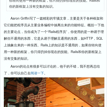
你转向使用一种新的框架，你只得扔掉你现在的技能。Rails和
你的新框架上没有交集的知识。
Aaron Griffin写了一篇精彩的牢骚文章，主要是关于各种框架和
它们能把程序员从主要业务编程中抽离出来的功能特征。概括一下他
的主要论点，当你成为了一个“Rails程序员”，你使用的是一种易于理
解但不通用的东西，它是从易于理解且通用的东西，如HTTP，SQL
上抽象出来的一种东西。Rails上的知识是不通用的，如果你转向使
用一种新的框架，你只得扔掉你现在的技能。Rails和你的新框架上
没有交集的知识。
Aaron的论点有很多可以讨论的，他干的不错，我不想再总结
了，你可以自己去
阅读一下
。