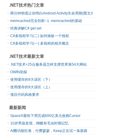
.NET技术热门文章
两分钟彻底让你明白Android Activity生命周期(图文)!
memcached完全剖析–1. memcached的基础
经典讲解C# get set
C#多线程学习(二) 如何操纵一个线程
C#多线程学习(一) 多线程的相关概念
.NET技术最新文章
.NET技术+25台服务器怎样支撑世界第54大网站
OWIN初探
使用缓存的9大误区（下）
使用缓存的9大误区（上）
项目代码风格要求
最新新闻
SpaceX最快下周完成600亿美元收购Cursor
10岁男孩发现，蝴蝶有毛虫时期记忆
AI圈功能狂卷，付费寥寥，Keep正在试一条新路