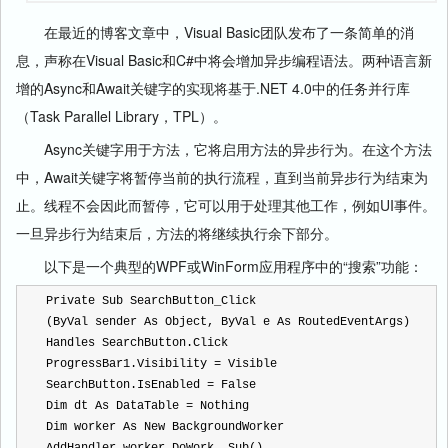
在最近的博客文章中，Visual Basic团队发布了一条简单的消
息，声称在Visual Basic和C#中将会增加异步编程语法。两种语言新
增的Async和Await关键字的实现将基于.NET 4.0中的任务并行库
（Task Parallel Library，TPL）。
Async关键字用于方法，它将启用方法的异步行为。在这个方法
中，Await关键字将暂停当前的执行流程，直到当前异步行为结束为
止。线程不会因此而暂停，它可以用于处理其他工作，例如UI事件。
一旦异步行为结束后，方法的将继续执行余下部分。
以下是一个典型的WPF或WinForm应用程序中的“搜索”功能：
Private Sub SearchButton_Click
(ByVal sender As Object, ByVal e As RoutedEventArgs) 
Handles SearchButton.Click   
ProgressBar1.Visibility 
=
 Visible   
SearchButton.IsEnabled 
=
 False   
Dim dt As DataTable 
=
 Nothing   
Dim worker As New BackgroundWorker   