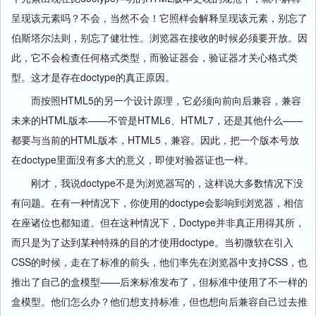
呈现该元素吗？不会，当然不会！它照样会解释呈现该元素，别忘了
伯斯塔尔法则，别忘了健壮性。浏览器在接收的时候必须要开放。因
此，它不会检查任何格式类型，而验证器会，验证器才关心格式类
型。这才是存在doctype的真正原因。
而按照HTML5的另一个设计原理，它必须向前向后兼容，兼容
未来的HTML版本——不管是HTML6、HTML7，还是其他什么——
都要与当前的HTML版本，HTML5，兼容。因此，把一个版本号放
在doctype里面没有多大的意义，即使对验器证也一样。
刚才，我说doctype不是为浏览器写的，这样说大多数情况下没
有问题。在有一种情况下，你使用的doctype会影响到浏览器，相信
在座诸位也都知道。但在这种情况下，Doctype并非真正用得其所，
而只是为了达到某种特殊的目的才使用doctype。当初微软在引入
CSS的时候，走在了标准的前头，他们率先在浏览器中支持CSS，也
推出了自己的盒模型——后来标准发布了，但标准中使用了不一样的
盒模型。他们怎么办？他们想支持标准，但也想向后兼容自己过去推