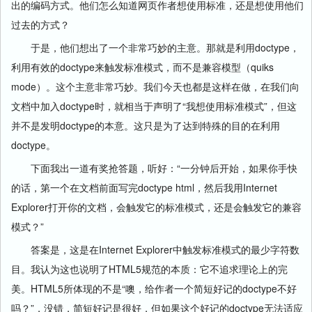
出的编码方式。他们怎么知道网页作者想使用标准，还是想使用他们
过去的方式？
于是，他们想出了一个非常巧妙的主意。那就是利用doctype，
利用有效的doctype来触发标准模式，而不是兼容模型（quiks
mode）。这个主意非常巧妙。我们今天也都是这样在做，在我们向
文档中加入doctype时，就相当于声明了“我想使用标准模式”，但这
并不是发明doctype的本意。这只是为了达到特殊的目的在利用
doctype。
下面我出一道有奖抢答题，听好：“一分钟后开始，如果你手快
的话，第一个在文档前面写完
doctype html
，然后我用Internet
Explorer打开你的文档，会触发它的标准模式，还是会触发它的兼容
模式？”
答案是，这是在Internet Explorer中触发标准模式的最少字符数
目。我认为这也说明了HTML5规范的本质：它不追求理论上的完
美。HTML5所体现的不是“噢，给作者一个简短好记的doctype不好
吗？”，没错，简短好记是很好，但如果这个好记的doctype无法适应