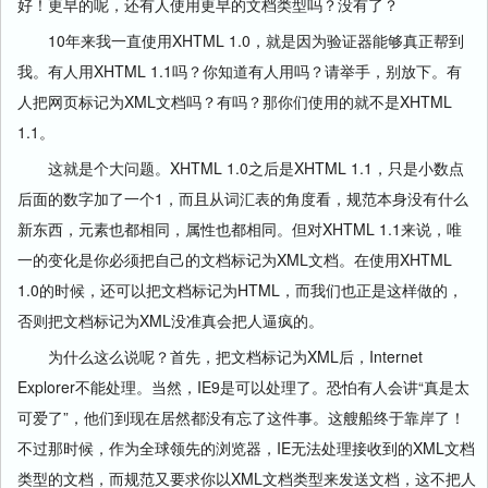
好！更早的呢，还有人使用更早的文档类型吗？没有了？
10年来我一直使用XHTML 1.0，就是因为验证器能够真正帮到
我。有人用XHTML 1.1吗？你知道有人用吗？请举手，别放下。有
人把网页标记为XML文档吗？有吗？那你们使用的就不是XHTML
1.1。
这就是个大问题。XHTML 1.0之后是XHTML 1.1，只是小数点
后面的数字加了一个1，而且从词汇表的角度看，规范本身没有什么
新东西，元素也都相同，属性也都相同。但对XHTML 1.1来说，唯
一的变化是你必须把自己的文档标记为XML文档。在使用XHTML
1.0的时候，还可以把文档标记为HTML，而我们也正是这样做的，
否则把文档标记为XML没准真会把人逼疯的。
为什么这么说呢？首先，把文档标记为XML后，Internet
Explorer不能处理。当然，IE9是可以处理了。恐怕有人会讲“真是太
可爱了”，他们到现在居然都没有忘了这件事。这艘船终于靠岸了！
不过那时候，作为全球领先的浏览器，IE无法处理接收到的XML文档
类型的文档，而规范又要求你以XML文档类型来发送文档，这不把人