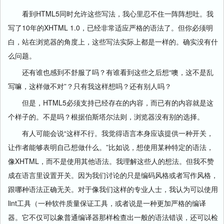
看到HTML5同时允许这些写法，我心里忍不住一阵阵想吐。我
写了10年的XHTML 1.0，已经非常适应严格的语法了。但你必须明
白，站在浏览器的角度上，这些写法实际上都是一样的。确实没有什
么问题。
还有谁也感到不舒服了吗？有谁看到这些之后想“噢，这不是乱
写嘛，这样做不对”？只有我这样想吗？还有别人吗？
但是，HTML5必须支持已经存在的内容，而已有的内容就是这
个样子的。不是吗？根据伯斯塔尔法则，浏览器没有别的选择。
有人可能会说“这样不行。我觉得语言本身应该提供一种开关，
让作者能够表明自己想做什么。”比如说，想使用某种特定的语法，
像XHTML，而不是使用其他语法。我理解这些人的想法。但我不赞
成在语言里设置开关。因为我们讨论的只是编码风格或者写作风格，
跟哪种语法正确无关。对于像我们这样的专业人士，我认为可以使用
lint工具（一种软件质量保证工具，或者说是一种更加严格的编译
器。它不仅可以象普通编译器那样检查出一般的语法错误，还可以检