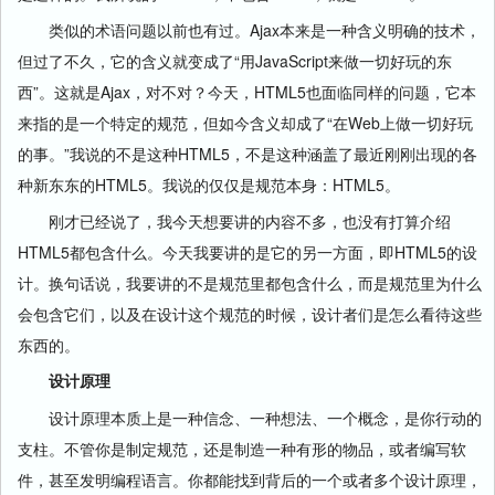
类似的术语问题以前也有过。Ajax本来是一种含义明确的技术，
但过了不久，它的含义就变成了“用JavaScript来做一切好玩的东
西”。这就是Ajax，对不对？今天，HTML5也面临同样的问题，它本
来指的是一个特定的规范，但如今含义却成了“在Web上做一切好玩
的事。”我说的不是这种HTML5，不是这种涵盖了最近刚刚出现的各
种新东东的HTML5。我说的仅仅是规范本身：HTML5。
刚才已经说了，我今天想要讲的内容不多，也没有打算介绍
HTML5都包含什么。今天我要讲的是它的另一方面，即HTML5的设
计。换句话说，我要讲的不是规范里都包含什么，而是规范里为什么
会包含它们，以及在设计这个规范的时候，设计者们是怎么看待这些
东西的。
设计原理
设计原理本质上是一种信念、一种想法、一个概念，是你行动的
支柱。不管你是制定规范，还是制造一种有形的物品，或者编写软
件，甚至发明编程语言。你都能找到背后的一个或者多个设计原理，