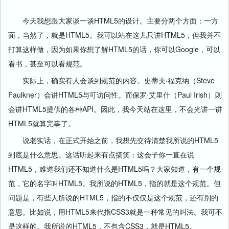
今天我想跟大家谈一谈HTML5的设计。主要分两个方面：一方
面，当然了，就是HTML5。我可以站在这儿只讲HTML5，但我并不
打算这样做，因为如果你想了解HTML5的话，你可以Google，可以
看书，甚至可以看规范。
实际上，确实有人会谈到规范的内容。史蒂夫·福克纳（Steve
Faulkner）会讲HTML5与可访问性。而保罗·艾里什（Paul Irish）则
会讲HTML5提供的各种API。因此，我今天站在这里，不会光讲一讲
HTML5就算完事了。
说老实话，在正式开始之前，我想先交待清楚我所说的HTML5
到底是什么意思。这话听起来有点搞笑：这会子你一直在说
HTML5，难道我们还不知道什么是HTML5吗？大家知道，有一个规
范，它的名字叫HTML5。我所说的HTML5，指的就是这个规范。但
问题是，有些人所说的HTML5，指的不仅仅是这个规范，还有别的
意思。比如说，用HTML5来代指CSS3就是一种常见的叫法。我可不
是这样的。我所说的HTML5，不包含CSS3，就是HTML5。