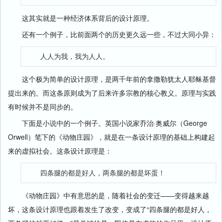
这其实就是一种经济体系背后的设计原理。
还有一个例子，比前面两个的历史更久远一些，不过大同小异：
人人为我，我为人人。
这个极为简单的设计原理，是两千年前的拿撒勒犹太人耶稣基督
提出来的。而这条原则成为了后来许多宗教的核心教义。原理与实践
有时候并不是同步的。
下面是小说中的一个例子。英国小说家乔治·奥威尔（George
Orwell）笔下的《动物庄园》，就是在一条设计原理的基础上构建起
来的虚拟社会。这条设计原理是：
四条腿的都是好人，两条腿的都是坏蛋！
《动物庄园》中有意思的是，随着社会的变迁——变得越来越
坏，这条设计原理也跟着发生了改变，变成了“四条腿的都是好人，