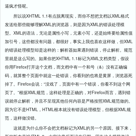
逼疯才怪呢。
所以说XHTML 1.1有点脱离现实，而你不想把文档以XML格式
发送给那些能够理解XML的浏览器，则是因为XML的错误处理模
型。XML的语法，无论是属性小写，元素小写，还是始终要给属性值
加引号，这些都没有问题，都很好，事实上我也喜欢这样做，但XML
的错误处理模型却是这样的：解析器如果遇到错误，停止解析。规范
里就是这么写的。如果你把XHTML 1.1标记为XML文档类型，假设
你用Firefox打开这个文档，而文档中有一个和号（&）没有正确编
码，就算整个页面中就这一处错误，你看到的也将是黄屏，浏览器死
掉了。Firefox会说：“没戏了，页面中有一个错误，你看不到这个网
页了。”根据XML规范，这样处理是正确的，对Firefox而言，遇到错
误就停止解析，并且不呈现其他任何内容是严格按照XML规范做的。
因为它不是HTML，HTML根本就没有错误处理模型，但根据XML规
范，这样做没错。
这就是为什么你不会把文档标记为XML的另一个原因。接下来，