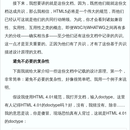
接下来，我想要讲的就是这份文档。因为，既然他们能就这份文
档达成共识，那么我相信，HTML5必将是一个伟大的规范，而他们
已经认可这就是他们的共同行动纲领。为此，你才会看到诸如兼容
性、实用性、互用性之类的概念。即便W3C与WHATWG之间再有多
大的分歧——确实相当多——至少他们还有这份文档中记录的共识。
这一点才是至关重要的。正因为他们有了共识，才有了这份基于共识
描述设计原理的文档。
避免不必要的复杂性
下面我就给大家介绍一些这份文档中记载的设计原理。第一个，
非常简单：避免不必要的复杂性。好像很简单吧。我用一个例子来说
明。
假设我使用HTML 4.01规范，我打开文档，输入doctype。这里
有人记得HTML 4.01的doctype吗？好，没有，我猜没有。除非……
我的意思是说，你是傻冒。现场恐怕真有人背过，这就是HTML 4.01
的doctype：