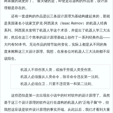
两条腿的就更好了。”最关键的是，即使是在虚构的作品里，设计原
理都是存在的。
还有一套虚构的作品是以三条设计原理为基础构建起来的，那就
是美国著名小说家艾萨克·阿西莫夫（Issac Asimov）的机器人经典
系列。阿西莫夫发明了机器人学这个术语，并提出了机器人学三大法
则，然后在这三个简单的设计原理基础上创作了一系列经典作品——
大约有50本书。无论作品的情节如何变化，实际上都是从不同的角
度来阐释这三大设计原理。我想，在座各位对机器人三大法则都不应
该陌生。
机器人不得伤害人类，或袖手旁观人类受伤害。
机器人必须服从人类命令，除非命令违反第一法则。
机器人必须自卫，只要不违背第一和第二法则。
这些恐怕是第一次出现在小说中的针对软件的设计原理了。虽然
基于这三个设计原理的软件运行在虚构的机器人的“正电子脑”中，但
我想这应该是软件设计原理的事实开端。从此以后，我们才看到大量