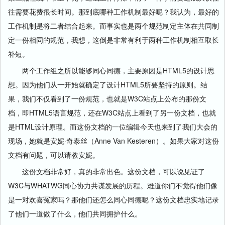
往需要花费很长时间。那到底哪种工作机制最好呢？我认为，最好的
工作机制是将二者结合起来。而事实也是两个规范制定主体在共同制
定一份相同的规范，我想，这倒是非常有利于两种工作机制相互取长
补短。
两个工作组之所以能够同心同德，主要原因是HTML5的设计思
想。因为他们从一开始就确定了设计HTML5所要坚持的原则。结
果，我们不仅看到了一份规范，也就是W3C站点上公布的那份文
档，即HTML5语言规范，还在W3C站点上看到了另一份文档，也就
是HTML设计原理。而这份文档的一位编辑今天也来到了我们大会的
现场，她就是安妮·奇泰丝（Anne Van Kesteren）。如果大家对这份
文档有问题，可以请教安妮。
这份文档非常好，真的非常出色。这份文档，可以说见证了
W3C与WHATWG同心协力共谋发展的历程。难道你们不觉得他们像
是一对欢喜冤家吗？那他们还怎么同心同德呢？这份文档忠实地记录
了他们一道做了什么，他们共同拥护什么。