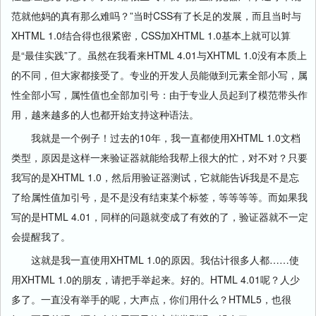
范就他妈的真有那么难吗？”当时CSS有了长足的发展，而且当时与
XHTML 1.0结合得也很紧密，CSS加XHTML 1.0基本上就可以算
是“最佳实践”了。虽然在我看来HTML 4.01与XHTML 1.0没有本质上
的不同，但大家都接受了。专业的开发人员能做到元素全部小写，属
性全部小写，属性值也全部加引号：由于专业人员起到了模范带头作
用，越来越多的人也都开始支持这种语法。
我就是一个例子！过去的10年，我一直都使用XHTML 1.0文档
类型，原因是这样一来验证器就能给我帮上很大的忙，对不对？只要
我写的是XHTML 1.0，然后用验证器测试，它就能告诉我是不是忘
了给属性值加引号，是不是没有结束某个标签，等等等等。而如果我
写的是HTML 4.01，同样的问题就变成了有效的了，验证器就不一定
会提醒我了。
这就是我一直使用XHTML 1.0的原因。我估计很多人都……使
用XHTML 1.0的朋友，请把手举起来。好的。HTML 4.01呢？人少
多了。一直没有举手的呢，大声点，你们用什么？HTML5，也很