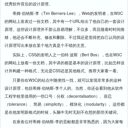
优秀软件背后的设计原理。
蒂姆·伯纳斯-李（Tim Berners-Lee），Web的发明者，在W3C
的网站上发表过一份文档，其中有一个URL给出了他自己的一套设计
原理。这些设计原理并不那么容易理解，不仅多，而且随着时时间推
移，他还会不断补充、修改和删除。不过我还是觉得把自己认同的设
计原理写出来放在某个地方真是个不错的主意。
实际上，CSS的发明人之一伯特·波斯（Bert Bos），也在W3C
的网站上放着一份文档，其中讲的都是基本的设计原理，比如怎样设
计并构建一种格式，无论是CSS还是其他格式。推荐大家看一看。
只要你在W3C的站点中随便找一找，就可以发现非常多的这种
设计原理，包括蒂姆·伯纳斯-李个人的。当然，你还会看到他从软件
工程学校里借用的一些口号：分权（decentalisation）、容忍
（tolerance）、简易（simplicity）、模块化（modularity）。这些都
是在他发明新格式的时候，头脑中无时无刻不在想的那些关键词。
在座各位对蒂姆·伯纳斯-李的贡献都是非常熟悉的，因为大家每