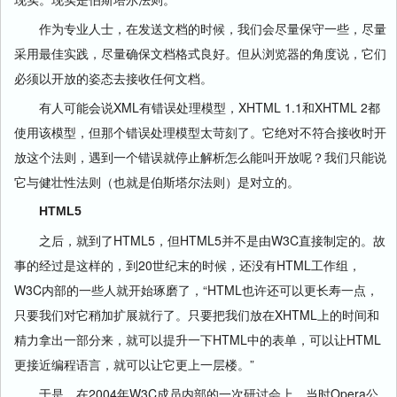
作为专业人士，在发送文档的时候，我们会尽量保守一些，尽量
采用最佳实践，尽量确保文档格式良好。但从浏览器的角度说，它们
必须以开放的姿态去接收任何文档。
有人可能会说XML有错误处理模型，XHTML 1.1和XHTML 2都
使用该模型，但那个错误处理模型太苛刻了。它绝对不符合接收时开
放这个法则，遇到一个错误就停止解析怎么能叫开放呢？我们只能说
它与健壮性法则（也就是伯斯塔尔法则）是对立的。
HTML5
之后，就到了HTML5，但HTML5并不是由W3C直接制定的。故
事的经过是这样的，到20世纪末的时候，还没有HTML工作组，
W3C内部的一些人就开始琢磨了，“HTML也许还可以更长寿一点，
只要我们对它稍加扩展就行了。只要把我们放在XHTML上的时间和
精力拿出一部分来，就可以提升一下HTML中的表单，可以让HTML
更接近编程语言，就可以让它更上一层楼。”
于是，在2004年W3C成员内部的一次研讨会上，当时Opera公