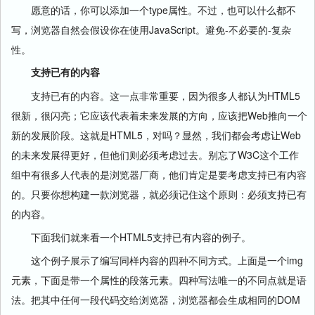
愿意的话，你可以添加一个type属性。不过，也可以什么都不
写，浏览器自然会假设你在使用JavaScript。避免-不必要的-复杂
性。
支持已有的内容
支持已有的内容。这一点非常重要，因为很多人都认为HTML5
很新，很闪亮；它应该代表着未来发展的方向，应该把Web推向一个
新的发展阶段。这就是HTML5，对吗？显然，我们都会考虑让Web
的未来发展得更好，但他们则必须考虑过去。别忘了W3C这个工作
组中有很多人代表的是浏览器厂商，他们肯定是要考虑支持已有内容
的。只要你想构建一款浏览器，就必须记住这个原则：必须支持已有
的内容。
下面我们就来看一个HTML5支持已有内容的例子。
这个例子展示了编写同样内容的四种不同方式。上面是一个img
元素，下面是带一个属性的段落元素。四种写法唯一的不同点就是语
法。把其中任何一段代码交给浏览器，浏览器都会生成相同的DOM