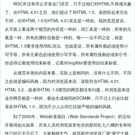
W3C并没有停止开发这门语言，只不过他们对HTML不再感兴趣
了。在HTML 4.01之后，他们提出了XHTML 1.0。虽然听起来完全
不同，但XHTML 1.0与HTML 4.01其实是一样的。我的意思是说，
从字面上看这两个规范的内容是一样的，词汇表是一样的，所有的元
素是一样，所有的属性也都是一样的。唯一一点不同之处，就是
XHTML 1.0要求使用XML语法。也就是说，所有属性都必须使用小
写字母，所有元素也必须使用小写字母，所有属性值都必须加引号，
你还得记着使用结束标签，记着对img和br要使用自结束标签。
从规范本身的内容来看，实际上是相同的，没有什么不同。不同
之处就是编码风格，因为对浏览器来说，读取符合HTML 4.01、
HTML 3.2，或者XHTML 1.0规范的网页都没有问题，对浏览器来说
这些网页都是一样的，都会生成相同的DOM树。只不过人们会比较
喜欢XHTML 1.0，因为不少人认同它比较严格的编码风格。
到了2000年，Web标准项目（Web Standards Project）的活动
开展得如火如荼，开发人员对浏览器里包含的那些乱七八糟的专有特
性已经忍无可忍了。大家都很生气，就骂那些浏览器厂商“遵守个规