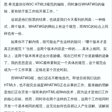
恩·希克森担任W3C HTML5规范的编辑，同时兼任WHATWG的编
辑，更有助于新工作组开展工作。”
这就是他们投票的结果，也就是我们今天看到的局面：一种格
式，两个版本。WHATWG的网站上有这个规范，而W3C的站点上同
样也有一份。
如果你不了解内情，很可能会产生这样的疑问：“哪个版本才是
真正的规范？”当然，这两个版本内容是一样的……基本上相同。实
际上，这两个版本将来还会分道扬镳。现在已经有了分道扬镳的迹象
了。我的意思是说，W3C最终要制定一个具体的规范，这个规范会
成为一个工作草案，定格在某个历史时刻。
而WHATWG呢，他们还在不断地迭代。即使目前我们说的
HTML5，也不能完全涵盖WHATWG正在从事的工作。最准确的理解
是他们正在开发一项简单的HTML或Web技术，因为这才是他们工作
的核心目标。然而，同时存在两个这样的工作组，这两个工作组同时
开发一个基本相同的规范，这无论如何也容易让人产生误解。误解就