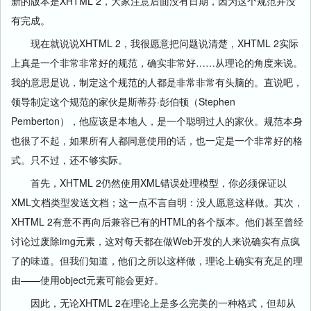
新的版本是XHTML 2，大家注意后面没有日期，因为这个规范并没
有完成。
现在就说说XHTML 2，我很愿意把问题说清楚，XHTML 2实际
上真是一个非常非常好的规范，确实非常好……从理论的角度来说。
我的意思是说，制定这个规范的人都是非常非常有头脑的。直说吧，
领导制定这个规范的家伙是斯蒂芬·彭伯顿（Stephen
Pemberton），他应该是本地人，是一个聪明过人的家伙。规范本身
也很了不起，如果所有人都同意使用的话，也一定是一个非常好的格
式。只不过，还不够实际。
首先，XHTML 2仍然使用XML错误处理模型，你必须保证以
XML文档类型发送文档；这一点不言自明：没人愿意这样做。其次，
XHTML 2有意不再向后兼容已有的HTML的各个版本。他们甚至曾经
讨论过废除img元素，这对每天都在做Web开发的人来说确实有点疯
了的味道。但我们知道，他们之所以这样做，理论上确实有充足的理
由——使用object元素可能会更好。
因此，无论XHTML 2在理论上是多么完美的一种格式，但却从