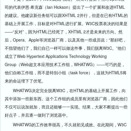
司的代表伊恩·希克森（Ian Hickson）提出了一个扩展和改进HTML
的建议。他建议新任务组可以跟XHTML 2并行，但是在已有HTML的
基础上开展工作，目标是对HTML进行扩展。W3C投票表决的结果是
——“反对”，因为HTML已经死了，XHTML 2才是未来的方向。然
后，Opera、Apple等浏览器厂商，以及其他一些成员说：“那好吧，
不指望他们了，我们自已一样可以做这件事，我们脱离W3C。”他们
成立了Web Hypertext Applications Technology Working
Group（Web超文本应用技术工作组，WHATWG）——可巧的是，
他们自称工作组，而不是特别小组（task force），这就为HTML5将
来的命运埋下了伏笔。
WHATWG决定完全脱离W3C，在HTML的基础上开展工作，向
其中添加一些新东西。这个工作组的成员里有浏览器厂商，因此他们
不仅可以说加就加，而且还能够一一实现。结果，大家不断提出一些
好点子，并且逐一做到了浏览器中。
WHATWG的工作效率很高，不久就初见成效。在此期间，W3C