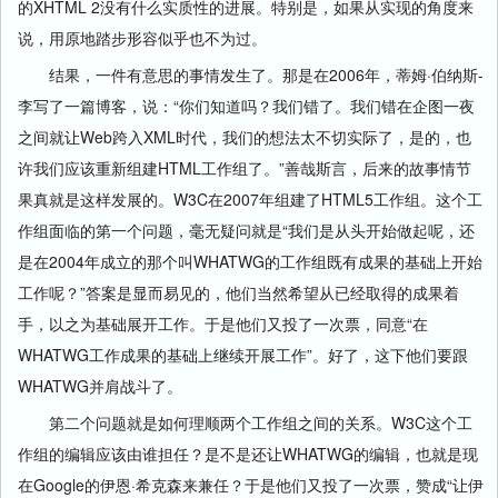
的XHTML 2没有什么实质性的进展。特别是，如果从实现的角度来
说，用原地踏步形容似乎也不为过。
结果，一件有意思的事情发生了。那是在2006年，蒂姆·伯纳斯-
李写了一篇博客，说：“你们知道吗？我们错了。我们错在企图一夜
之间就让Web跨入XML时代，我们的想法太不切实际了，是的，也
许我们应该重新组建HTML工作组了。”善哉斯言，后来的故事情节
果真就是这样发展的。W3C在2007年组建了HTML5工作组。这个工
作组面临的第一个问题，毫无疑问就是“我们是从头开始做起呢，还
是在2004年成立的那个叫WHATWG的工作组既有成果的基础上开始
工作呢？”答案是显而易见的，他们当然希望从已经取得的成果着
手，以之为基础展开工作。于是他们又投了一次票，同意“在
WHATWG工作成果的基础上继续开展工作”。好了，这下他们要跟
WHATWG并肩战斗了。
第二个问题就是如何理顺两个工作组之间的关系。W3C这个工
作组的编辑应该由谁担任？是不是还让WHATWG的编辑，也就是现
在Google的伊恩·希克森来兼任？于是他们又投了一次票，赞成“让伊