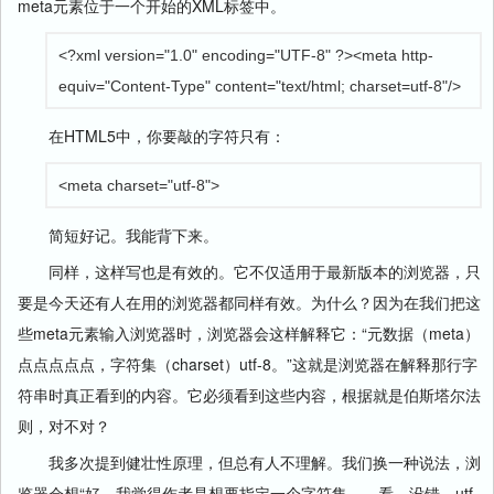
meta元素位于一个开始的XML标签中。
<?xml version="1.0" encoding="UTF-8" ?><meta http-
equiv="Content-Type" content="text/html; charset=utf-8"/>
在HTML5中，你要敲的字符只有：
<meta charset="utf-8">
简短好记。我能背下来。
同样，这样写也是有效的。它不仅适用于最新版本的浏览器，只
要是今天还有人在用的浏览器都同样有效。为什么？因为在我们把这
些meta元素输入浏览器时，浏览器会这样解释它：“元数据（meta）
点点点点点，字符集（charset）utf-8。”这就是浏览器在解释那行字
符串时真正看到的内容。它必须看到这些内容，根据就是伯斯塔尔法
则，对不对？
我多次提到健壮性原理，但总有人不理解。我们换一种说法，浏
览器会想“好，我觉得作者是想要指定一个字符集……看，没错，utf-