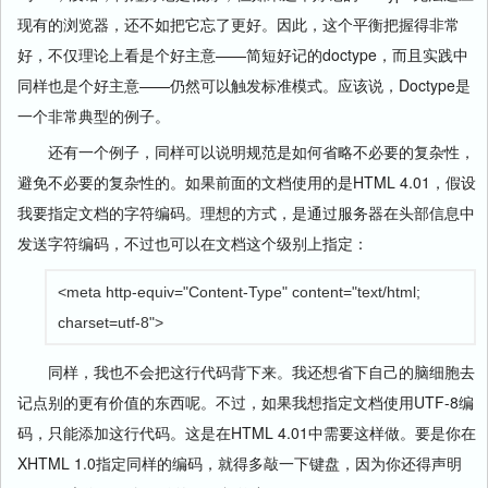
现有的浏览器，还不如把它忘了更好。因此，这个平衡把握得非常
好，不仅理论上看是个好主意——简短好记的doctype，而且实践中
同样也是个好主意——仍然可以触发标准模式。应该说，Doctype是
一个非常典型的例子。
还有一个例子，同样可以说明规范是如何省略不必要的复杂性，
避免不必要的复杂性的。如果前面的文档使用的是HTML 4.01，假设
我要指定文档的字符编码。理想的方式，是通过服务器在头部信息中
发送字符编码，不过也可以在文档这个级别上指定：
<meta http-equiv="Content-Type" content="text/html;
charset=utf-8">
同样，我也不会把这行代码背下来。我还想省下自己的脑细胞去
记点别的更有价值的东西呢。不过，如果我想指定文档使用UTF-8编
码，只能添加这行代码。这是在HTML 4.01中需要这样做。要是你在
XHTML 1.0指定同样的编码，就得多敲一下键盘，因为你还得声明