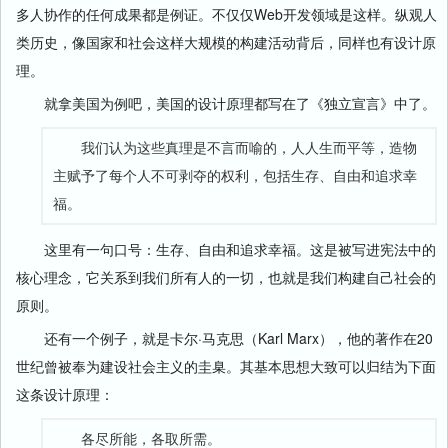
多人协作的任何成果都是例证。不仅仅Web开发领域是这样。纵观人
类历史，像国家和社会这样大规模的构建活动背后，同样也有设计原
理。
就拿美国为例吧，美国的设计原理都写在了《独立宣言》中了。
我们认为这些真理是不言而喻的，人人生而平等，造物
主赋予了每个人不可剥夺的权利，包括生存、自由和追求幸
福。
这里有一句口号：生存、自由和追求幸福。这是被写进宪法中的
核心理念，它关系到我们所有人的一切，也就是我们构建自己社会的
原则。
还有一个例子，就是卡尔·马克思（Karl Marx），他的著作在20
世纪曾被奉为建设社会主义的圭臬。其基本思想大致可以归结为下面
这条设计原理：
各尽所能，各取所需。