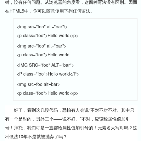
树，没有任何问题。从浏览器的角度看，这四种写法没有区别。因而
在HTML5中，你可以随意使用下列任何语法。
<img src="foo" alt="bar"/>
<p class="foo">Hello world</p>
<img src="foo" alt="bar">
<p class="foo">Hello world
<IMG SRC="foo" ALT="bar">
<P class="foo">Hello world</P>
<img src=foo alt=bar>
<p class="foo">Hello world</p>
好了，看到这几段代码，恐怕有人会说“不对不对不对。其中只
有一个是对的，另外三个——说不好。”不对，应该经属性值加引
号！拜托，我们可是一直都给属性值加引号的！元素名大写对吗？这
种做法10年不是就被抛弃了吗？