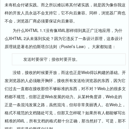
未有机会付诸实践。而之所以难以将其付诸实践，就是因为像你我这
样的开发人员永远不会支持它，它不向后兼容。同样，浏览器厂商也
不会，浏览器厂商必须要保证向后兼容。
为什么XHTML 1.1没有像XML那样得到真正广泛地应用，为什
么XHTML 2从未落到实处？因为它违反了一条设计原理，这条设计
原理就是著名的伯斯塔尔法则（Postel’s Law）。大家都知道：
发送时要保守；接收时要开放。
没错，接收的时候要开放，而这也正是Web得以构建的基础。开
发浏览器的人必须敞开胸怀，接收所有发送给浏览器的东西，因为它
们过去一直都在接收那些不够标准的东西，对不对？Web上的很多文
档都不规范，但那正是Web发展的动力。从某种角度讲，Web走的
正是一条混沌发展之路，虽然混沌，但却非常美丽诱人。在Web上，
格式不规范的文档随处可见，但那又怎样呢？如果所有人都能够写出
精准的XML，所有文档的格式都十分正确，那当然好了。可是，那不
现实。现实是伯斯塔尔法则。