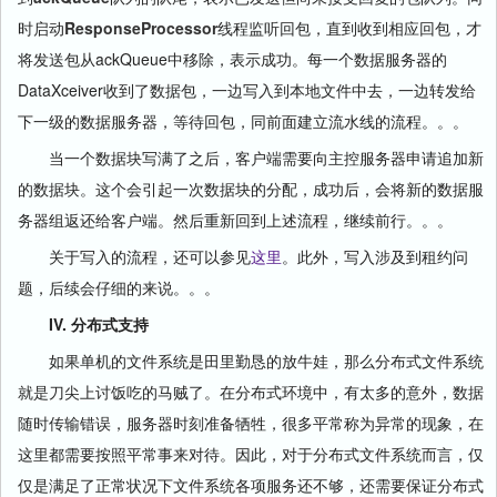
时启动
ResponseProcessor
线程监听回包，直到收到相应回包，才
将发送包从ackQueue中移除，表示成功。每一个数据服务器的
DataXceiver收到了数据包，一边写入到本地文件中去，一边转发给
下一级的数据服务器，等待回包，同前面建立流水线的流程。。。
当一个数据块写满了之后，客户端需要向主控服务器申请追加新
的数据块。这个会引起一次数据块的分配，成功后，会将新的数据服
务器组返还给客户端。然后重新回到上述流程，继续前行。。。
关于写入的流程，还可以参见
这里
。此外，写入涉及到租约问
题，后续会仔细的来说。。。
IV. 分布式支持
如果单机的文件系统是田里勤恳的放牛娃，那么分布式文件系统
就是刀尖上讨饭吃的马贼了。在分布式环境中，有太多的意外，数据
随时传输错误，服务器时刻准备牺牲，很多平常称为异常的现象，在
这里都需要按照平常事来对待。因此，对于分布式文件系统而言，仅
仅是满足了正常状况下文件系统各项服务还不够，还需要保证分布式