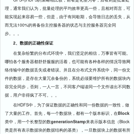
理，通常我们认为，批量处理的平均效率更高一些，且相对而言，可
能实现起来容易一些，但是，由于有间歇期，会导致日志的丢失，从
而无法100%的将备份主控服务器的状态与主控服务器完全同
步。。。
2、数据的正确性保证
在复杂纷繁的分布式环境中，我们坚定的相信，万事皆有可能。
哪怕各个服务器都舒舒服服的活着，也可能有各种各样的情况导致网
络传输中的数据丢失或者错误。并且在分布式文件系统中，同一份文
件的数据，是存在大量冗余备份的，系统必须要维护所有的数据块内
容完全同步，否则，一人一言，不同客户端读同一个文件读出不同数
据，用户非得疯了不可。。。
在HDFS中，为了保证数据的正确性和同一份数据的一致性，做
了大量的工作。首先，每一个数据块，都有一个版本标识，在
Block
类中，用一个长整型的数
generationStamp
来表示版本信息（Block
类是所有表示数据块的数据结构的基类），一旦数据块上的数据有所