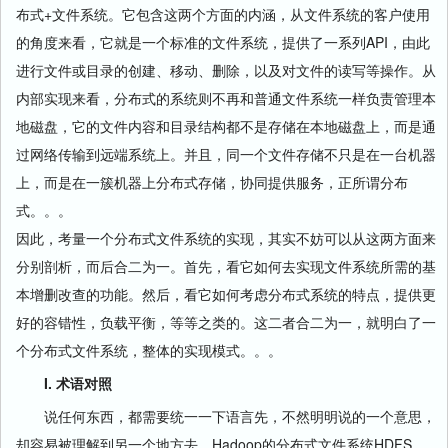
布式+文件系统。它包含这两个方面的内涵，从文件系统的客户使用
的角度来看，它就是一个标准的文件系统，提供了一系列API，由此
进行文件或目录的创建、移动、删除，以及对文件的读写等操作。从
内部实现来看，分布式的系统则不再和普通文件系统一样负责管理本
地磁盘，它的文件内容和目录结构都不是存储在本地磁盘上，而是通
过网络传输到远端系统上。并且，同一个文件存储不只是在一台机器
上，而是在一簇机器上分布式存储，协同提供服务，正所谓分布
式。。。
因此，考量一个分布式文件系统的实现，其实不妨可以从这两方面来
分别剖析，而后合二为一。首先，看它如何去实现文件系统所需的基
本增删改查的功能。然后，看它如何考虑分布式系统的特点，提供更
好的容错性，负载平衡，等等之类的。这二者合二为一，就明白了一
个分布式文件系统，整体的实现模式。。。
I. 术语对照
说任何东西，都需要统一一下语言先，不然明明说的一个意思，
却容易被理解到另一个地方去。Hadoop的分布式文件系统HDFS，