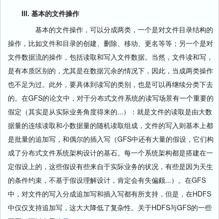
III. 基本的文件操作
基本的文件操作，可以分成两类，一个是对文件目录结构的
操作，比如文件和目录的创建、删除、移动、更名等等；另一个是对
文件数据流的操作，包括读取和写入文件数据。当然，文件读和写，
是有本质区别的，尤其是在数据冗余的情况下，因此，当成两类操作
也不足为过。此外，要具体到读写的类别，也是可以再继续分类下去
的。在GFS的论文中，对于分布式文件系统的读写场景有一个重要的
假定（其实是从实际业务角度得来的...）：就是文件的读取是由大数
据量的连续读取和小数据量的随机读取组成，文件的写入则基本上都
是批量的追加写，和偶尔的插入写（GFS中还有大量的假设，它们构
成了分布式文件系统架构设计的基石。每一个系统架构都是搭建在一
定假设上的，这些假设有些来自于实际业务的状况，有些是因为天生
的条件约束，不基于假设理解设计，肯定会有失偏颇...）。在GFS
中，对文件的写入分成追加写和插入写都有所支持，但是，在HDFS
中仅仅支持追加写，这大大降低了复杂性。关于HDFS与GFS的一些