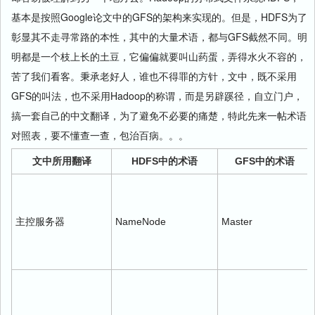
基本是按照Google论文中的GFS的架构来实现的。但是，HDFS为了
彰显其不走寻常路的本性，其中的大量术语，都与GFS截然不同。明
明都是一个枝上长的土豆，它偏偏就要叫山药蛋，弄得水火不容的，
苦了我们看客。秉承老好人，谁也不得罪的方针，文中，既不采用
GFS的叫法，也不采用Hadoop的称谓，而是另辟蹊径，自立门户，
搞一套自己的中文翻译，为了避免不必要的痛楚，特此先来一帖术语
对照表，要不懂查一查，包治百病。。。
文中所用翻译
HDFS中的术语
GFS中的术语
主控服务器
NameNode
Master