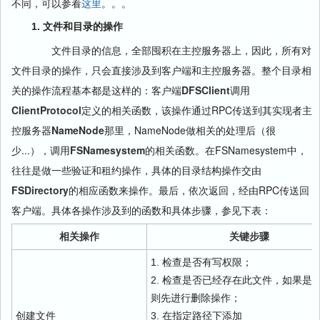
不同，可以参看
这里
。。。
1. 文件和目录的操作
文件目录的信息，全部囤积在主控服务器上，因此，所有对
文件目录的操作，只会直接涉及到客户端和主控服务器。整个目录相
关的操作流程基本都是这样的：客户端
DFSClient
调用
ClientProtocol
定义的相关函数，该操作通过RPC传送到其实现者主
控服务器
NameNode
那里，NameNode做相关的处理后（很
少...），调用
FSNamesystem
的相关函数。在FSNamesystem中，
往往是做一些验证和租约操作，具体的目录结构操作交由
FSDirectory
的相应函数来操作。最后，依次返回，经由RPC传送回
客户端。具体各操作涉及到的函数和具体步骤，参见下表：
相关操作
关键步骤
1. 检查是否有写权限；
2. 检查是否已经存在此文件，如果是
则先进行删除操作；
创建文件
3. 在指定路径下添加