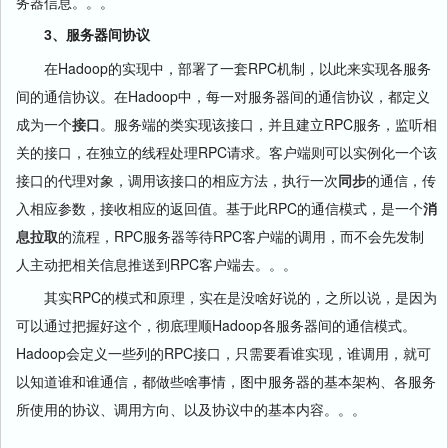
务器信息。。。
3、服务器间协议
在Hadoop的实现中，部署了一套RPC机制，以此来实现各服务
间的通信协议。在Hadoop中，每一对服务器间的通信协议，都定义
成为一个
接口
。服务端的类实现该接口，并且建立RPC服务，监听相
关的接口，在独立的线程处理RPC请求。客户端则可以实例化一个该
接口的代理对象，调用该接口的相应方法，执行一次
同步
的通信，传
入相应参数，接收相应的返回值。基于此RPC的通信模式，是一个
消
息拉取
的流程，RPC服务器等待RPC客户端的调用，而不会先发制
人主动把相关信息推送到RPC客户端去。。。
其实RPC的模式和原理，实在是没啥好说的，之所以说，是因为
可以通过把握好这个，彻底理顺Hadoop各服务器间的通信模式。
Hadoop会定义一些列的RPC接口，只需要看谁实现，谁调用，就可
以知道谁和谁通信，都做些啥事情，图中服务器的基本架构、各服务
所使用的协议、调用方向、以及协议中的基本内容。。。