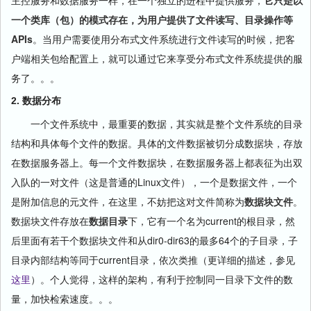
主控服务和数据服务一样，在一个独立的进程中提供服务，
它只是以
一个类库（包）的模式存在，为用户提供了文件读写、目录操作等
APIs
。当用户需要使用分布式文件系统进行文件读写的时候，把客
户端相关包给配置上，就可以通过它来享受分布式文件系统提供的服
务了。。。
2. 数据分布
一个文件系统中，最重要的数据，其实就是整个文件系统的目录
结构和具体每个文件的数据。具体的文件数据被切分成数据块，存放
在数据服务器上。每一个文件数据块，在数据服务器上都表征为出双
入队的一对文件（这是普通的Linux文件），一个是数据文件，一个
是附加信息的元文件，在这里，不妨把这对文件简称为
数据块文件
。
数据块文件存放在
数据目录
下，它有一个名为current的根目录，然
后里面有若干个数据块文件和从dir0-dir63的最多64个的子目录，子
目录内部结构等同于current目录，依次类推（更详细的描述，参见
这里
）。个人觉得，这样的架构，有利于控制同一目录下文件的数
量，加快检索速度。。。