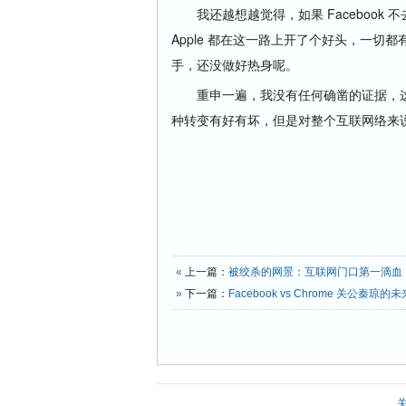
我还越想越觉得，如果 Facebook 不
Apple 都在这一路上开了个好头，一切都
手，还没做好热身呢。
重申一遍，我没有任何确凿的证据，这
种转变有好有坏，但是对整个互联网络来
«
上一篇：
被绞杀的网景：互联网门口第一滴血
»
下一篇：
Facebook vs Chrome 关公秦琼的