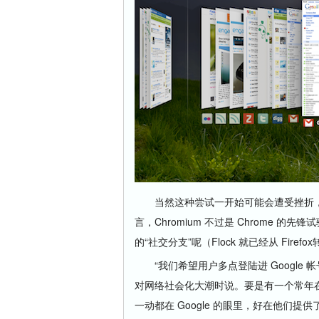
当然这种尝试一开始可能会遭受挫折，但 Go
言，Chromium 不过是 Chrome 的
的“社交分支”呢（Flock 就已经从 Fire
“我们希望用户多点登陆进 Google 帐号”
对网络社会化大潮时说。要是有一个常年
一动都在 Google 的眼里，好在他们