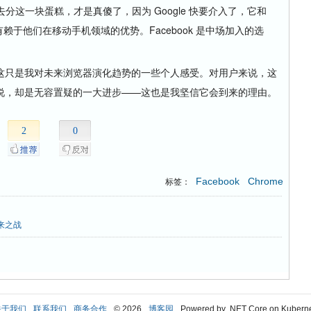
去分这一块蛋糕，才是真傻了，因为 Google 快要介入了，它和
有赖于他们在移动手机领域的优势。Facebook 是中场加入的选
只是我对未来浏览器演化趋势的一些个人感受。对用户来说，这
说，却是无容置疑的一大进步——这也是我坚信它会到来的理由。
2
0
Facebook
Chrome
标签：
未来之战
关于我们
联系我们
商务合作
© 2026
博客园
Powered by .NET Core on Kubern