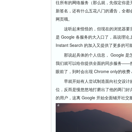
往所有的网络服务（那么就，先假定你是无限依
新签名，还有什么五花八门的通告，全都会在 
网页哦。
这听起来怪怪的，但现在的浏览器要实现
是 Google 各服务的大入口了，虽说
Instant Search 的加入又提供了更多
那说起具体的个人信息， Google 是
我们就可以给你提供全面的同步服务——然后
眼前了，到时会出现 Chrome only
早就开始有人尝试制造面向社交设计的浏览器
位，反而是慢悠悠地打磨出了他的两门好兵
的用户，这离 Google 开始全面铺开社