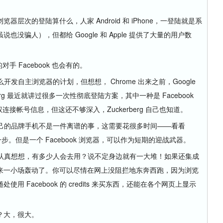
的登陆算什么，人家 Android 和 iPhone，一登陆就是系
没骗人），但都给 Google 和 Apple 提供了大量的用户数
手 Facebook 也会有的。
开发自主浏览器的计划，但想想， Chrome 出来之前，Google
rberg 最近就讲过很多一次性彻底登陆方案，其中一种是 Facebook
 授权连接帐号信息，但这还不够深入，Zuckerberg 自己也知道。
产自己的品牌手机不是一件离谱的事，这需要花很多时间——看看
天这一步。但是一个 Facebook 浏览器，可以作为短期的迎战武器。
笑，认真想想，有多少人会去用？说不定身边就有一大堆！如果还集成
来一小场轰动了。你可以尽情在网上没阻拦地东奔西跑，因为浏览
 Facebook 的 credits 来买东西，还能在各个网页上显示
？大，很大。