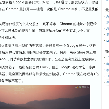
赖 Google 服务的大G 粉吧），IM 通信，朋友新状态，你改
Chrome 里打开——注意，说的是 Chrome 本身，不是里头的
最
这种程度的个人化服务，真不算难。Chrome 的地址栏就已经
理论上可以设成别的搜索引擎，但真正这样做的不会有多少个，而
的可能性和玩法。
怎么收集？想用我们的浏览器，最好要有一个 Google 帐号，这样
热
用户心甘情愿地把内容都交出来了。另外，App Store 就近在
「
的收费 App ，付费和版权之类的敏感操作，也还是在浏览器上完成的呀。
了，最出名的当属 Flock。但是 Google 没有学它一步到
器，最全面的网络服务和最快的浏览器。Chrome 现在将近有1亿
交服务应该不远了。
A