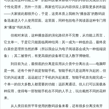
个性化需求，另外一方面，商家也可以从内容供应上获取更多的利益
——大家彼此都很开心，于是，这类本质上我称为“播放器”的数码设
备迅速进入个人使用层面。这里面，同样包括电子阅读器这种专门用
来“播放”书的东西。
但相对来说，这种播放器的演化路径并不完整，从功能上而言，
它太单一。于是它只能面临两种结局：其一成为一种低价品，最终卖
白菜价是理所当然的事（所以我会认为电子阅读器会成为一种低端设
备）；其二被替代，有更高级的设备将它送入数字博物馆。
到目前为止，最彻底的分离是应用从介质中分离出去——电脑即
是一例。还有个例子就是智能手机。智能手机只是这两年兴起的，但
它的兴起速度，远远超过了手机的兴起速度。智能手机首先能完成一
个单一的但大多数人都需要的功能：远距离通话。但人们可以装载各
种应用，使得每一部智能手机在不同的人手上，玩出截然不同的花样
来。
从人类目前所平常使用的数码设备来看，还有很多分离没有开