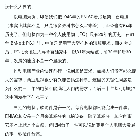
没什么人要的。
以电脑为例，即使我们把1946年的ENIAC看成是第一台电脑
（事实上其实不是，只是很多教科书怎么写来着），距今也有64年
历史了。但电脑作为一种个人使用物（PC）只有29年的历史。在81
年IBM搞出PC之前，电脑只是用于大型机构的演算要求，而81年之
后，PC飞快地进入寻常百姓家中，以81年为结点，前30年和后30
年，发展的速度不是一个量级的。
推动电脑产业的快速前行，说到底是需求。如果人们没有那么庞
大的需求，商业组织很少有兴趣去搞这种事。这里的关键性问题是，
为什么前三十年的电脑不能满足人们的需求，而后三十年却可以呢？
这中间发生了什么事？
早期的电脑，软硬件是合一的。每台电脑都只能完成一件事。
ENIAC其实是一台用来算积分的电脑设备，除了算积分，其它的事，
它基本上就是个白痴。但IBM做了一件可以说是奠定个人电脑大发展
的事：软硬件分离。