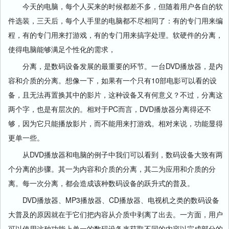
今天的电脑，每个人买来的时候都差不多，但随着用户各自的软
件选装，三天后，每个人手里的电脑都不尽相同了：有的专门用来编
程，有的专门用来打游戏，有的专门用来搞字处理。软硬件的分离，
使得电脑能够满足个性化的需求，
分离，是数码设备发展的最重要的环节。一台DVD播放器，是内
容和介质的分离。想像一下，如果有一个只有10部电影可以看的设
备，且无法再置换其中的影片，这种设备又有何意义？不过，分离这
两个字，也是有层次的。相对于PC而言，DVD播放器分离得还不
够，因为它只能播放影片，而不能用来打游戏。相对来说，功能显得
更单一些。
从DVD播放器和电脑的例子中我们可以看到，数码设备大致有两
个分离的步骤。其一为内容和介质的分离，其二为应用和介质的分
离。每一次分离，都会造成该种数码设备的跃升式的普及。
DVD播放器、MP3播放器、CD播放器、电视机之类的数码设备
大普及的原因就在于它们把内容从介质中剥离了出去。一方面，用户
可以使用这种功能上单一的数码设备来获取不同的内容以完成部分的