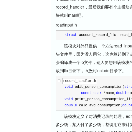
record_handler，最后我们要有
块就叫main吧。
readinput.h
struct
 account_record_list read_
该模块对外只提供一个方法read_in
头文件里，因为没人用它，这也算起到了封装
会编译成一个.o文件，别人要想用该模块的功能的话
放到lib目录下，.h放到include目录下。
record_handler.h
void
 edit_person_consumption(
str
const
char
*
name,
double
 
void
 print_person_consumption_li
double
 calc_avg_consumption(
doub
该模块定义了对消费记录的处理，edit_pe
多少钱，某人付了多少钱，都调用它来计算出各个人的