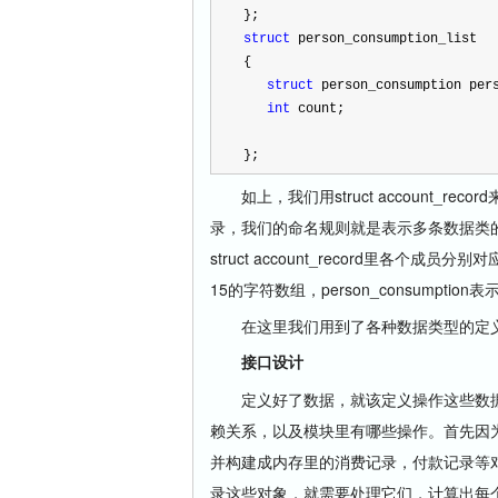
};
struct
 person_consumption_list
{
struct
 person_consumption per
int
 count;
};
如上，我们用struct account_recor
录，我们的命名规则就是表示多条数据类的结
struct account_record里各个成
15的字符数组，person_consumpt
在这里我们用到了各种数据类型的定义，如单
接口设计
定义好了数据，就该定义操作这些数据
赖关系，以及模块里有哪些操作。首先因
并构建成内存里的消费记录，付款记录等对象
录这些对象，就需要处理它们，计算出每