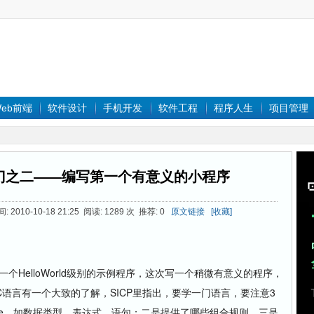
eb前端
软件设计
手机开发
软件工程
程序人生
项目管理
门之二——编写第一个有意义的小程序
2010-10-18 21:25 阅读: 1289 次 推荐: 0
原文链接
[收藏]
了一个HelloWorld级别的示例程序，这次写一个稍微有意义的程序，
语言有一个大致的了解，SICP里指出，要学一门语言，要注意3
tive，如数据类型，表达式，语句；二是提供了哪些组合规则，三是