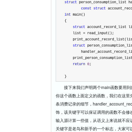
struct
 person_consumption_list h
const
struct
 account_rec
int
 main()
{
struct
 account_record_list l
    list 
=
 read_input();
    print_account_record_list(li
struct
 person_consumption_li
        handler_account_record
    print_person_consumption_li
return
0
;
}
接下来我们声明两个main函数要用到
你这个函数上面定义的函数，我们在这里先声明两个
条消费记录的细节，handler_account_r
饰，该关键字可以保证调用的函数不会修
输入源计算一些值，从语义上来说就不应该会
关键字是老鸟和新手的一个标志，大家可