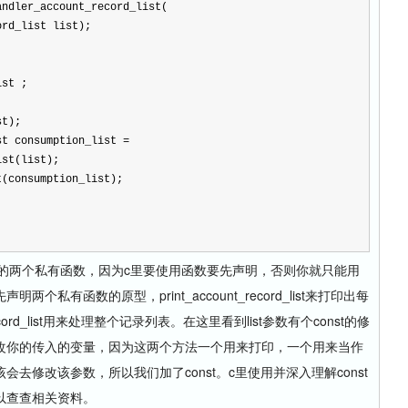
andler_account_record_list(
ord_list list);
ist ;
st);
st consumption_list 
=
_list(list);
st(consumption_list);
的两个私有函数，因为c里要使用函数要先声明，否则你就只能用
私有函数的原型，print_account_record_list来打印出每
ecord_list用来处理整个记录列表。在这里看到list参数有个const的修
改你的传入的变量，因为这两个方法一个用来打印，一个用来当作
去修改该参数，所以我们加了const。c里使用并深入理解const
以查查相关资料。