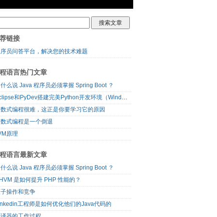
荐链接
程序员问答平台，解决您的技术难题
程语言热门文章
什么说 Java 程序员必须掌握 Spring Boot ？
Eclipse和PyDev搭建完美Python开发环境（Windows篇）
函数式编程很难，这正是你要学习它的原因
函数式编程是一个倒退
VM原理
程语言最新文章
什么说 Java 程序员必须掌握 Spring Boot ？
HVM 是如何提升 PHP 性能的？
原子操作和竞争
inkedin工程师是如何优化他们的Java代码的
编译器的工作过程