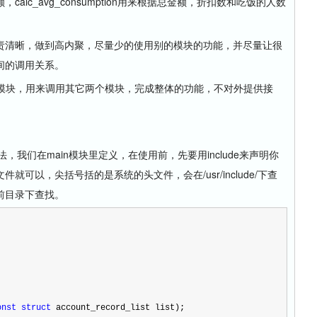
lc_avg_consumption用来根据总金额，折扣数和吃饭的人数
清晰，做到高内聚，尽量少的使用别的模块的功能，并尽量让很
间的调用关系。
动模块，用来调用其它两个模块，完成整体的功能，不对外提供接
我们在main模块里定义，在使用前，先要用include来声明你
可以，尖括号括的是系统的头文件，会在/usr/include/下查
前目录下查找。
onst
struct
 account_record_list list);