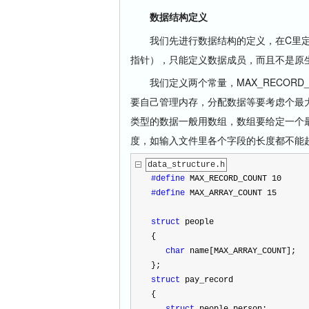
数据结构定义
我们先进行数据结构的定义，在C里定义数据
指针），只能定义数据成员，而且不是原生支
我们定义两个常量，MAX_RECORD_C
要自己管理内存，分配数据等要考虑个最大值
类型的数据一般用数组，数组要给定一个最大
度，如输入文件里各个字段的长度都不能
data_structure.h
#define
 MAX_RECORD_COUNT 10
#define
 MAX_ARRAY_COUNT 15
struct
 people
{
char
 name[MAX_ARRAY_COUNT];
};
struct
 pay_record
{