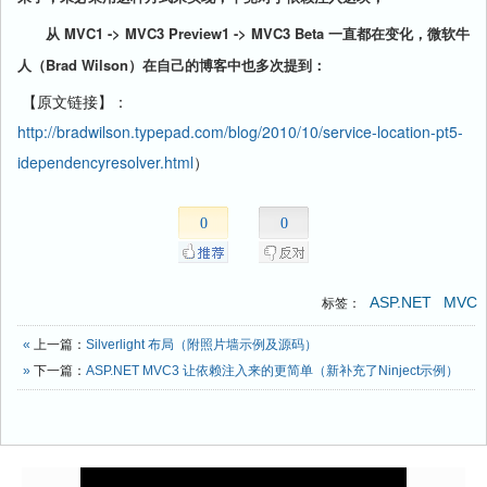
从 MVC1 -> MVC3 Preview1 -> MVC3 Beta 一直都在变化，微软牛
人（
Brad Wilson
）在自己的博客中也多次提到：
【原文链接】：
http://bradwilson.typepad.com/blog/2010/10/service-location-pt5-
idependencyresolver.html
）
0
0
ASP.NET
MVC
标签：
«
上一篇：
Silverlight 布局（附照片墙示例及源码）
»
下一篇：
ASP.NET MVC3 让依赖注入来的更简单（新补充了Ninject示例）