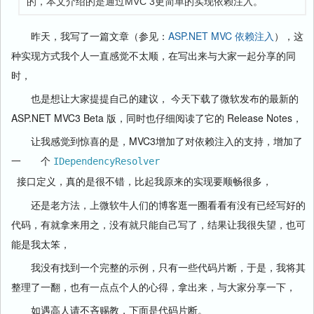
的，本文介绍的是通过MVC 3更简单的实现依赖注入。
昨天，我写了一篇文章（参见：
ASP.NET MVC 依赖注入
），这
种实现方式我个人一直感觉不太顺，在写出来与大家一起分享的同
时，
也是想让大家提提自己的建议， 今天下载了微软发布的最新的
ASP.NET MVC3 Beta 版，同时也仔细阅读了它的 Release Notes，
让我感觉到惊喜的是，MVC3增加了对依赖注入的支持，增加了
一 个
IDependencyResolver
 接口定义，真的是很不错，比起我原来的实现要顺畅很多，
还是老方法，上微软牛人们的博客逛一圈看看有没有已经写好的
代码，有就拿来用之，没有就只能自己写了，结果让我很失望，也可
能是我太笨，
我没有找到一个完整的示例，只有一些代码片断，于是，我将其
整理了一翻，也有一点点个人的心得，拿出来，与大家分享一下，
如遇高人请不吝赐教，下面是代码片断。