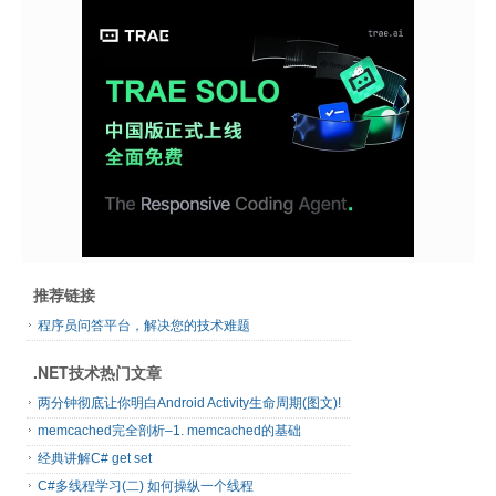
推荐链接
程序员问答平台，解决您的技术难题
.NET技术热门文章
两分钟彻底让你明白Android Activity生命周期(图文)!
memcached完全剖析–1. memcached的基础
经典讲解C# get set
C#多线程学习(二) 如何操纵一个线程