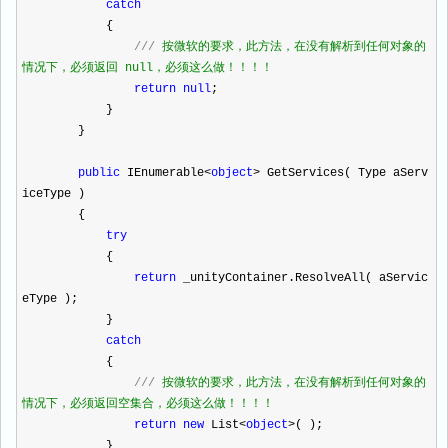
catch
{
///
按微软的要求，此方法，在没有解析到任何对象的
情况下，必须返回 null，必须这么做！！！！
return
null
;
}
}
public
IEnumerable
<
object
>
GetServices( Type aServ
iceType )
{
try
{
return
_unityContainer.ResolveAll( aServic
eType );
}
catch
{
///
按微软的要求，此方法，在没有解析到任何对象的
情况下，必须返回空集合，必须这么做！！！！
return
new
List
<
object
>
( );
}