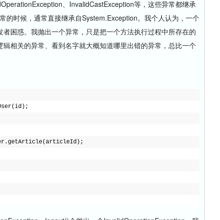
ationException、InvalidCastException等，这些异常都继承
在定义异常的时候，通常直接继承自System.Exception。我个人认为，一个
发者困惑。我抛出一个异常，只是把一个方法执行过程中所存在的
逻辑相关的异常、看到名字就大概知道哪里出错的异常，总比一个
?
ser(id);
r.getArticle(articleId);