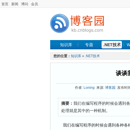
首页
新闻
博问
会员
知识库
专题
.NET技术
W
您的位置：
知识库
»
.NET技术
谈谈
作者:
Loning
来源:
博客园
发布时间: 
摘要：
我们在编写程序的时候会遇到
处理就是其中的一种机制。
我们在编写程序的时候会遇到各种各样