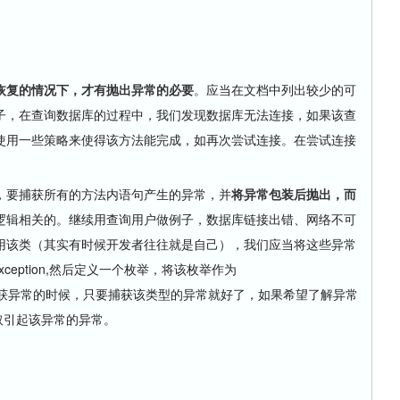
恢复的情况下，才有抛出异常的必要
。应当在文档中列出较少的可
子，在查询数据库的过程中，我们发现数据库无法连接，如果该查
使用一些策略来使得该方法能完成，如再次尝试连接。在尝试连接
要捕获所有的方法内语句产生的异常，并
将异常包装后抛出，而
逻辑相关的。继续用查询用户做例子，数据库链接出错、网络不可
用该类（其实有时候开发者往往就是自己），我们应当将这些异常
Exception,然后定义一个枚举，将该枚举作为
性。我们在捕获异常的时候，只要捕获该类型的异常就好了，如果希望了解异常
n获取引起该异常的异常。