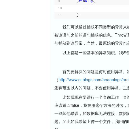
9
}
finally
{
10
　　..
11
}
我们可以通过捕获不同类型的异常来捕获我
被该语句之前的语句捕获的信息。Thro
句捕获到该异常，当然，最原始的异常也
以上都是一些基本的异常知识。我希望
首先要解决的问题是何时使用异常。我
（
http://www.cnblogs.com/aoaoblogs/ar
逻辑范围以内的问题，不要使用异常。主
比如我现在要进行一个查询工作，查询一
应该返回false，我在用这个方法的时
一些其他错误，如数据库无法连接，数据
题。又比如我希望上传一个文件，我用的