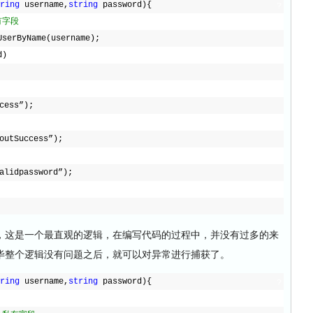
ring
username,
string
password){
?
私有字段
serByName(username);
d)
cess”);
utSuccess”);
lidpassword”);
这是一个最直观的逻辑，在编写代码的过程中，并没有过多的来
毕整个逻辑没有问题之后，就可以对异常进行捕获了。
ring
username,
string
password){
?