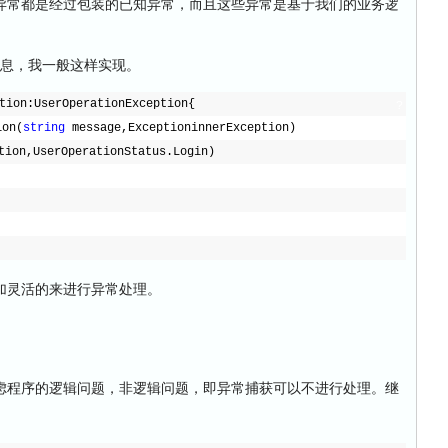
常都是经过包装的已知异常，而且这些异常是基于我们的业务逻
信息，我一般这样实现。
tion:UserOperationException{
?
ion(
string
message,ExceptioninnerException)
tion,UserOperationStatus.Login)
灵活的来进行异常处理。
程序的逻辑问题，非逻辑问题，即异常捕获可以不进行处理。继