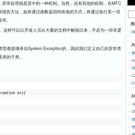
，异常处理就是其中的一种机制。当然，还有其他的机制，在MFC
误报告方法，如有通过函数返回特殊值的方式，有通过执行某一语
等等。
推
。这样可以让开发人员从大量的文档中解脱出来，不必为一些非逻
.
是继承自System.Exception的，因此我们定义自己的异常类
两
或者该类的子类。
m
经
C
?
C
xception ex){
.
.
O