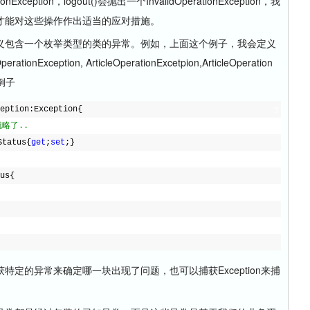
xception，logout()会抛出一个InvalidOperationException，我
才能对这些操作作出适当的应对措施。
包含一个枚举类型的类的异常。例如，上面这个例子，我会定义
rationException, ArticleOperationExcetpion,ArticleOperation
为例子
eption:Exception{
?
略了..
Status{
get
;
set
;}
us{
的异常来确定哪一块出现了问题，也可以捕获Exception来捕