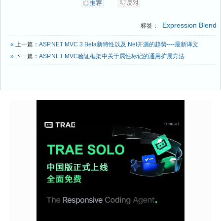
Expression Blend
标签：
«
上一篇：
ASP.NET MVC 3 Beta新特性以及.Net开源的趋势----最新译文
»
下一篇：
ASP.NET MVC验证框架中关于属性标记的通用扩展方法