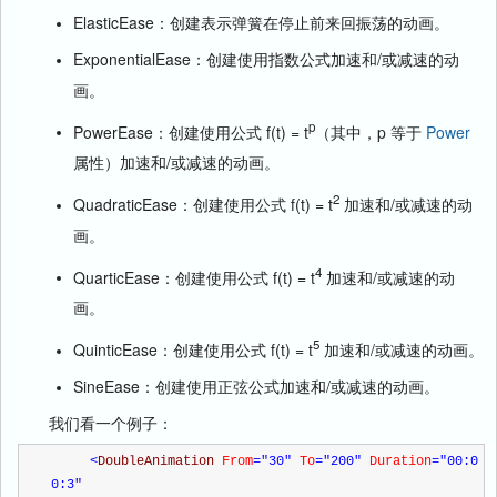
ElasticEase：创建表示弹簧在停止前来回振荡的动画。
ExponentialEase：创建使用指数公式加速和/或减速的动
画。
p
PowerEase：创建使用公式 f(t) = t
（其中，p 等于
Power
属性）加速和/或减速的动画。
2
QuadraticEase：创建使用公式 f(t) = t
加速和/或减速的动
画。
4
QuarticEase：创建使用公式 f(t) = t
加速和/或减速的动
画。
5
QuinticEase：创建使用公式 f(t) = t
加速和/或减速的动画。
SineEase：创建使用正弦公式加速和/或减速的动画。
我们看一个例子：
<
DoubleAnimation 
From
="30"
 To
="200"
 Duration
="00:0
0:3"