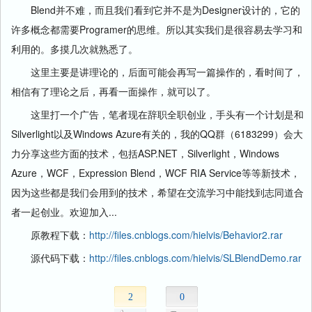
Blend并不难，而且我们看到它并不是为Designer设计的，它的
许多概念都需要Programer的思维。所以其实我们是很容易去学习和
利用的。多摸几次就熟悉了。
这里主要是讲理论的，后面可能会再写一篇操作的，看时间了，
相信有了理论之后，再看一面操作，就可以了。
这里打一个广告，笔者现在辞职全职创业，手头有一个计划是和
Silverlight以及Windows Azure有关的，我的QQ群（6183299）会大
力分享这些方面的技术，包括ASP.NET，Silverlight，Windows
Azure，WCF，Expression Blend，WCF RIA Service等等新技术，
因为这些都是我们会用到的技术，希望在交流学习中能找到志同道合
者一起创业。欢迎加入...
原教程下载：
http://files.cnblogs.com/hielvis/Behavior2.rar
源代码下载：
http://files.cnblogs.com/hielvis/SLBlendDemo.rar
2
0