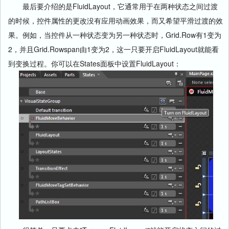
最后要介绍的是FluidLayout，它通常用于在两种状态之间过渡
的时候，控件属性的更改没有应用动画效果，而又希望平滑过渡的效
果。例如，当控件从一种状态变为另一种状态时，Grid.Row有1变为
2，并且Grid.Rowspan由1变为2，这一只要开启FluidLayout就能看
到变换过程。你可以在States面板中设置FluidLayout：