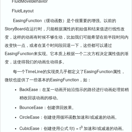
FluidMoveBehavior
FluidLayout
EasingFunction（缓动函数）是个很重要的增强。以前的
StoryBoard在运行时，只能根据属性的初始值和结束值进行线性改
变，这样的动画有时候不够生动，比如我们可能希望在前半段时间内
改变快一点，或者在某个时间段回退一下，这些都可以通过
EasingFunction来实现。它本质上根据一个二次方程决定属性值的渐
变，这使得我们的动画生动得多。
每一个TimeLine的实现类几乎都定义了EasingFunction属性，
微软也提供了一些基本的EasingFunction，如：
BackEase：在某一动画开始沿指示的路径进行动画处理前稍
稍收回该动画的移动。
BounceEase：创建弹回效果。
CircleEase：创建使用循环函数加速和/或减速的动画。
3
CubicEase：创建使用公式 f(t) = t
加速和/或减速的动画。