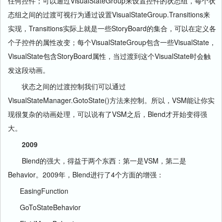
任何控件；可以通过VisualStateGroup来设置控件的状态组，每个状
态组之间的过渡可视行为通过设置VisualStateGroup.Transitions来
实现，Transitions实际上就是一些StoryBoard的集合，可以在定义各
个子控件的属性改变；每个VisualStateGroup包含一些VisualState，
VisualState包含StoryBoard属性，当过渡到这个VisualState时会触
发这段动画。
状态之间的过渡控制我们可以通过
VisualStateManager.GotoState()方法来控制。所以，VSM能让你实
现很复杂的动画处理，可以说有了VSM之后，Blend才开始变得强
大。
2009
Blend的强大，得益于两个东西：第一是VSM，第二是
Behavior。2009年，Blend进行了4个方面的增强：
EasingFunction
GoToStateBehavior