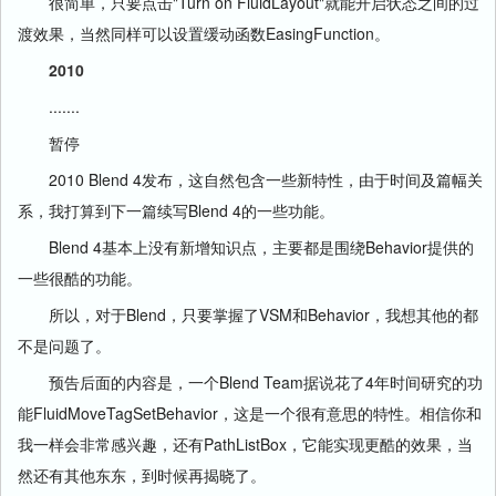
很简单，只要点击"Turn on FluidLayout"就能开启状态之间的过
渡效果，当然同样可以设置缓动函数EasingFunction。
2010
.......
暂停
2010 Blend 4发布，这自然包含一些新特性，由于时间及篇幅关
系，我打算到下一篇续写Blend 4的一些功能。
Blend 4基本上没有新增知识点，主要都是围绕Behavior提供的
一些很酷的功能。
所以，对于Blend，只要掌握了VSM和Behavior，我想其他的都
不是问题了。
预告后面的内容是，一个Blend Team据说花了4年时间研究的功
能
FluidMoveTagSetBehavior，这是一个很有意思的特性。相信你和
我一样会非常感兴趣，还有PathListBox，它能实现更酷的效果，当
然还有其他东东，到时候再揭晓了。