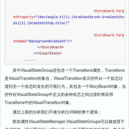
                                        Storyboard.Targ
etProperty
="(Rectangle.Fill).(GradientBrush.GradientSto
ps)[3].(GradientStop.Color)"
                                        Storyboard.Targ
etName
="BackgroundGradient"
/>
</
Storyboard
>
</
VisualState
>
     .......
其中VisualStateGroup还包含一个Transitions属性，Transitions
是VisualTransition的集合，VisualTransition表示控件从一个状态过
渡到另一个状态时发生的可视行为，其包含一个StoryBoard对象，当
控件在VisualStateGroup中定义的各种状态之间过渡时将应用
Transitions中的VisualTransition对象。
通过上面的分析我们不难分析出VSM的整个逻辑：
附加属性VisualStateManager.VisualStateGroups可以被放置于