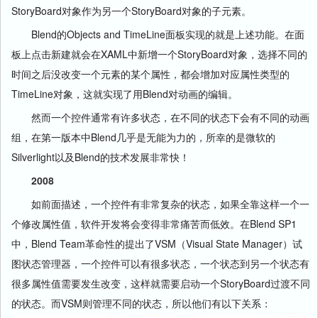
StoryBoard对象作为另一个StoryBoard对象的子元素。
Blend的Objects and TimeLine面板实现的就是上述功能。在面
板上点击新建就会在XAML中新增一个StoryBoard对象，选择不同的
时间之后没改变一个元素的某个属性，都会增加对应属性类型的
TimeLine对象，这就实现了用Blend对动画的编辑。
然而一个控件通常有许多状态，在不同的状态下会有不同的动画
组，在第一版本中Blend几乎是无能为力的，所幸的是微软的
Silverlight以及Blend的技术发展非常快！
2008
如前面描述，一个控件有非常复杂的状态，如果全靠这样一个一
个修改属性值，软件开发将会变得非常痛苦而低效。在Blend SP1
中，Blend Team革命性的提出了VSM（Visual State Manager）试
图状态管理器，一个控件可以有很多状态，一个状态到另一个状态有
很多属性值需要发生改变，这样就需要启动一个StoryBoard过渡不同
的状态。而VSM则管理不同的状态，所以他们有以下关系：