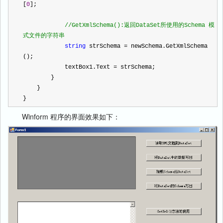
[
0
];
//
GetXmlSchema():返回DataSet所使用的Schema 模
式文件的字符串
string
 strSchema 
=
 newSchema.GetXmlSchema
();
            textBox1.Text 
=
 strSchema;
        }
    }
}
Winform 程序的界面效果如下：