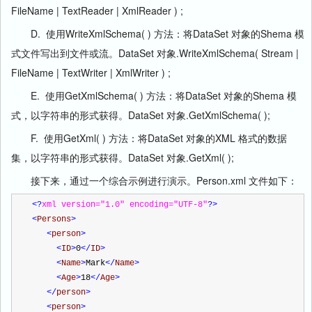
FileName | TextReader | XmlReader ) ;
D. 使用WriteXmlSchema( ) 方法：将DataSet 对象的Shema 模
式文件写出到文件或流。DataSet 对象.WriteXmlSchema( Stream |
FileName | TextWriter | XmlWriter ) ;
E. 使用GetXmlSchema( ) 方法：将DataSet 对象的Shema 模
式，以字符串的形式获得。DataSet 对象.GetXmlSchema( );
F. 使用GetXml( ) 方法：将DataSet 对象的XML 格式的数据
集，以字符串的形式获得。DataSet 对象.GetXml( );
接下来，通过一个综合示例进行演示。Person.xml 文件如下：
<?
xml version="1.0" encoding="UTF-8"
?>
<
Persons
>
<
person
>
<
ID
>
0
</
ID
>
<
Name
>
Mark
</
Name
>
<
Age
>
18
</
Age
>
</
person
>
<
person
>