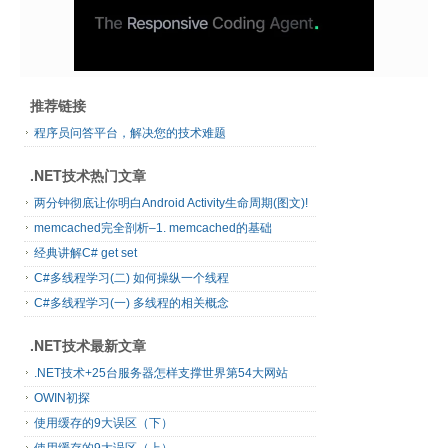
推荐链接
程序员问答平台，解决您的技术难题
.NET技术热门文章
两分钟彻底让你明白Android Activity生命周期(图文)!
memcached完全剖析–1. memcached的基础
经典讲解C# get set
C#多线程学习(二) 如何操纵一个线程
C#多线程学习(一) 多线程的相关概念
.NET技术最新文章
.NET技术+25台服务器怎样支撑世界第54大网站
OWIN初探
使用缓存的9大误区（下）