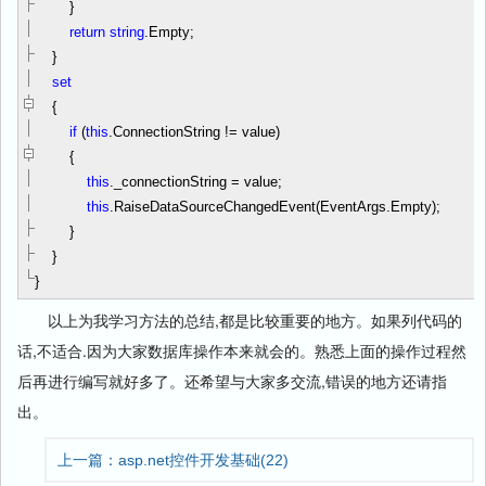
}
return
string
.Empty;
}
set
{
if
(
this
.ConnectionString
!=
value)
{
this
._connectionString
=
value;
this
.RaiseDataSourceChangedEvent(EventArgs.Empty);
}
}
}
以上为我学习方法的总结,都是比较重要的地方。如果列代码的
话,不适合.因为大家数据库操作本来就会的。熟悉上面的操作过程然
后再进行编写就好多了。还希望与大家多交流,错误的地方还请指
出。
上一篇：asp.net控件开发基础(22)