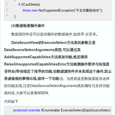
if
(
!
CanDelete)
throw
new
NotSupportedException(
"
不支持删除操作
"
);
}
(4)数据检索额外操作
数据源控件还可以提供额外的数据操作,如排序,分页等
。
DataSouceView的ExecuteSelect方法里的参数正是
DataSourceSelectArguments类型,可以通过其
AddSupportedCapabilities方法添加功能,然后调用
RaiseUnsupportedCapabilitiesError方法检测操作要求与实现是
否符合(即你指定了排序的功能,但数据源控件并未实现这个操作,防止
弄虚做假的事情出现,核对一下功能:))
。当然前提是数据源提供这样
的功能实现,注意DataSourceSelectArguments类的属性与支持功能
相对应,大家可以查看MSDN。
代码如下
protected
override
IEnumerable ExecuteSelect(DataSourceSelect