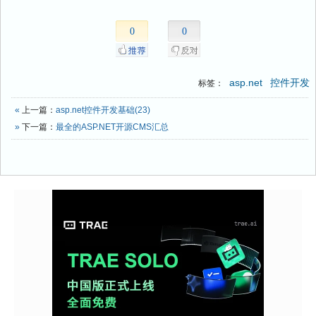
0
0
asp.net
控件开发
标签：
«
上一篇：
asp.net控件开发基础(23)
»
下一篇：
最全的ASP.NET开源CMS汇总