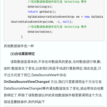
//
尝试数据检索操作前引发 Selecting 事件
          OnSelecting(e);
return
 getData();
          SqlDataSourceStatusEventArgs ee 
=
new
 SqlData
SourceStatusEventArgs(com, 
-
1
, 
null
);
//
尝试数据检索操作后引发 Selecting 事件
          OnSelected(ee);
      }
其他数据操作也一样
(2)自动重新绑定
读取数据是基本的,不存在对数据库的更改,当对数据进行增,删,
改时.数据发生了变化,以前我们则是手动进行重新绑定,现在也是,只
不过方式变了而已.
DataSourceView中存在
OnDataSourceViewChanged
方法,我们只需要调用这个方法引发
DataSourceViewChanged事件通知数据发生了变化,就会帮你自动重
新绑定了,即除了读取数据以外的其他数据操作都需要调用这个方法.
假设是删除操作,则代码如下