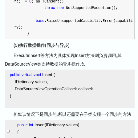
rt) 
!=
0
) 
&&
!
CanSort))
throw
new
 NotSupportedException();
base
.RaiseUnsupportedCapabilityError(capabili
ty);
      }
(5)执行数据操作(同步与异步)
ExecuteInsert等方法为具体实现Insert方法则负责调用,其
DataSourceView类支持数据的异步操作,如
public
virtual
void
Insert (
IDictionary values,
DataSourceViewOperationCallback callback
)
但默认情况下是同步的,所以还需要在子类实现一个同步的方法
public
int
Insert(IDictionary values)
{