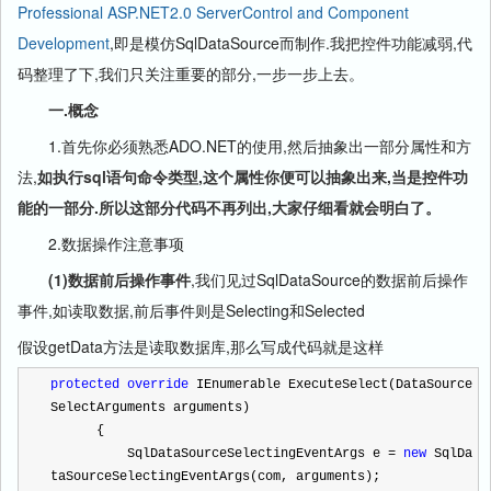
Professional ASP.NET2.0 ServerControl and Component
Development
,即是模仿SqlDataSource而制作.我把控件功能减弱,代
码整理了下,我们只关注重要的部分,一步一步上去。
一.概念
1.首先你必须熟悉ADO.NET的使用,然后抽象出一部分属性和方
法,
如执行sql语句命令类型,这个属性你便可以抽象出来,当是控件功
能的一部分.所以这部分代码不再列出,大家仔细看就会明白了。
2.数据操作注意事项
(1)数据前后操作事件
,我们见过SqlDataSource的数据前后操作
事件,如读取数据,前后事件则是Selecting和Selected
假设getData方法是读取数据库,那么写成代码就是这样
protected
override
 IEnumerable ExecuteSelect(DataSource
SelectArguments arguments)
      {
          SqlDataSourceSelectingEventArgs e 
=
new
 SqlDa
taSourceSelectingEventArgs(com, arguments);