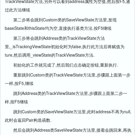
TrackViewState方法,另外可以看到address属性为空值,然后按F5,通
过此方法继续
第二步将会跳到Custom类的SaveViewState方法里,发现
baseState和thisState均为空,直接执行基类方法.按F5继续
第三步将会跳到Address类的TrackViewState方法
里,_isTrackingViewState初始化时为false,执行此方法后将赋值为
ture,然后调用_viewState的TrackViewState方法.
初始化的工作就完成了,然后我们点击确定按钮,重新执行.
重新跳到Custom类的TrackViewState方法里,步骤跟上面第一步
一样,按F5,继续
跳到Address类的TrackViewState方法里,步骤跟上面第二步一
样,按F5继续
跳到Custom类的SaveViewState方法里,此时address不再为null,
此时会返回Pair构造函数.
然后会跳到Address类SaveViewState方法里,接着会跳回来,再执