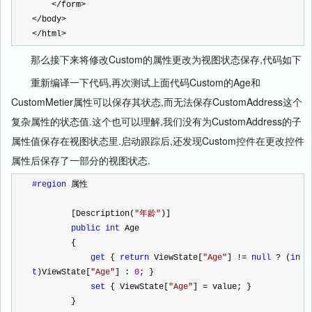
</
form
>
</
body
>
</
html
>
那么接下来将修改Custom的属性更改为视图状态保存,代码如下
重新编译一下代码,再次测试上面代码Custom的Age和
CustomMetier属性可以保存其状态,而无法保存CustomAddress这个
复杂属性的状态值.这个也可以理解,我们没有为CustomAddress的子
属性值保存在视图状态里.启动跟踪后,还发现Custom控件在更改控件
属性后保存了一部分的视图状态.
#region
 属性
        [Description(
"
年龄
"
)]
public
int
 Age
        {
get
 { 
return
 ViewState[
"
Age
"
] 
!=
null
?
 (
in
t
)ViewState[
"
Age
"
] : 
0
; }
set
 { ViewState[
"
Age
"
] 
=
 value; }
        }