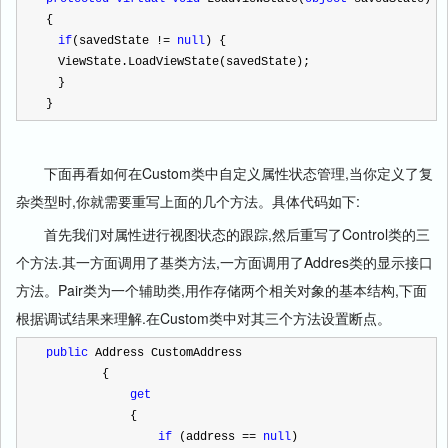
{
if
(savedState 
!=
null
) { 
　ViewState.LoadViewState(savedState); 
　}
}
下面再看如何在Custom类中自定义属性状态管理,当你定义了复
杂类型时,你就需要重写上面的几个方法。具体代码如下:
首先我们对属性进行视图状态的跟踪,然后重写了Control类的三
个方法.其一方面调用了基类方法,一方面调用了Addres类的显示接口
方法。
Pair类为一个辅助类,用作存储两个相关对象的基本结构,下面
根据调试结果来理解.在Custom类中对其三个方法设置断点。
public
 Address CustomAddress
        {
get
            {
if
 (address 
==
null
)