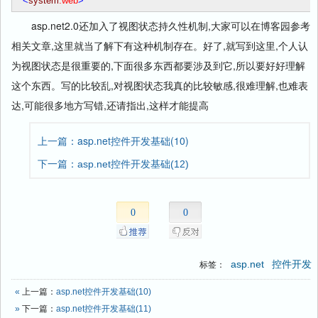
<
system
.web
>
asp.net2.0还加入了视图状态持久性机制,大家可以在博客园参考
相关文章,这里就当了解下有这种机制存在。好了,就写到这里,个人认
为视图状态是很重要的,下面很多东西都要涉及到它,所以要好好理解
这个东西。写的比较乱,对视图状态我真的比较敏感,很难理解,也难表
达,可能很多地方写错,还请指出,这样才能提高
上一篇：asp.net控件开发基础(10)
下一篇：asp.net控件开发基础(12)
0
0
asp.net
控件开发
标签：
«
上一篇：
asp.net控件开发基础(10)
»
下一篇：
asp.net控件开发基础(11)