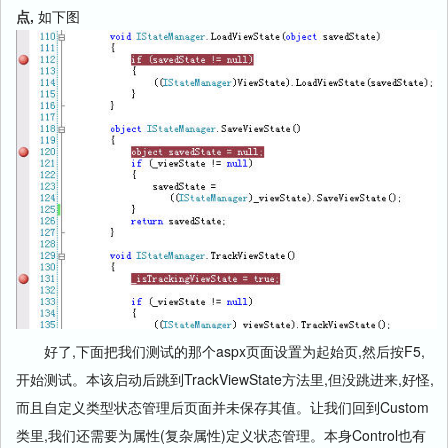
点,
如下图
好了,下面把我们测试的那个aspx页面设置为起始页,然后按F5,
开始测试。本该启动后跳到TrackViewState方法里,但没跳进来,好怪,
而且自定义类型状态管理后页面并未保存其值。让我们回到Custom
类里,我们还需要为属性(复杂属性)定义状态管理。本身Control也有