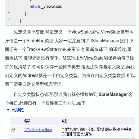
return
_viewState;
}
}
先定义两个变量,然后定义一个ViewState属性,ViewState类型本
身便是一个StateBag类型.大家一定注意到了 IStateManager接口,下
面还有一个TrackViewState方法.先不管他.重新编译下,编译通过,重
新测试下,发现还是没有变化。MSDN上对ViewState能保存的值已经
讲的很清楚了.你可以保存一些简单类型,但无法保存自定义类型,而我
们定义的Address就是一个自定义类型。为保存自定义类型数据,所以
我们需要自定义类型状态管理
自定义类型状态管理,那么我们就必须接触到
IStateManager
这
个接口,此接口有一个属性和三个方法,如下