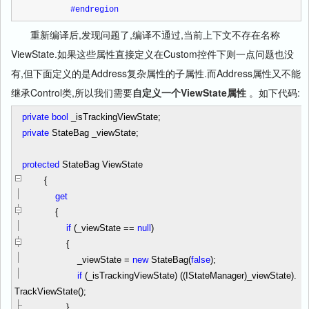
#endregion
重新编译后,发现问题了,编译不通过,当前上下文不存在名称
ViewState.如果这些属性直接定义在Custom控件下则一点问题也没
有,但下面定义的是Address复杂属性的子属性.而Address属性又不能
继承Control类,所以我们需要
自定义一个ViewState属性
。如下代码:
private
bool
_isTrackingViewState;
private
StateBag _viewState;
protected
StateBag ViewState
{
get
{
if
(_viewState
==
null
)
{
_viewState
=
new
StateBag(
false
);
if
(_isTrackingViewState) ((IStateManager)_viewState).
TrackViewState();
}