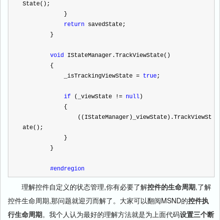
State();
            }
return
 savedState;
        }
void
 IStateManager.TrackViewState()
        {
            _isTrackingViewState 
=
true
;
if
 (_viewState 
!=
null
)
            {
                ((IStateManager)_viewState).TrackViewSt
ate();
            }
        }
#endregion
理解控件自定义的状态管理,你有必要了解
控件的生命周期
,了解
控件生命周期,那问题就迎刃而解了。大家可以翻阅MSND的
控件执
行生命周期
。我个人认为最好的理解方法就是为上面代码
设置三个断