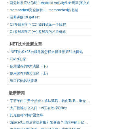
两分钟彻底让你明白Android Activity生命周期(图文)!
memcached完全剖析–1. memcached的基础
经典讲解C# get set
C#多线程学习(二) 如何操纵一个线程
C#多线程学习(一) 多线程的相关概念
.NET技术最新文章
.NET技术+25台服务器怎样支撑世界第54大网站
OWIN初探
使用缓存的9大误区（下）
使用缓存的9大误区（上）
项目代码风格要求
最新新闻
字节年内二开全员会：承认落后，转向To B，重仓年轻人
大厂抢滩办公入口：AI正在吃掉Office
扎克伯格“对标”梁文峰
SpaceX上市后首份财报引发暴跌？理想中的万亿营收太空AI公司，正在靠地面AI云挣钱