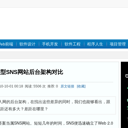
eb前端
软件设计
手机开发
软件工程
程序人生
项目管理
型SNS网站后台架构对比
0-10-01 00:18 阅读: 5506 次 推荐: 0
原文链接
[收藏]
和人人网的后台架构，在找出这些差异的同时，我们也能够看出，跟
差距还有多大？差距在哪里？
属SNS网站。短短几年的时间，SNS便迅速确立了Web 2.0