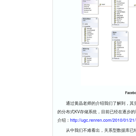
Fac
通过黄晶老师的介绍我们了解到，其实人人
的分布式KV存储系统，目前已经在逐步的试
介绍：
http://ugc.renren.com/2010/01/21
从中我们不难看出，关系型数据库已经不