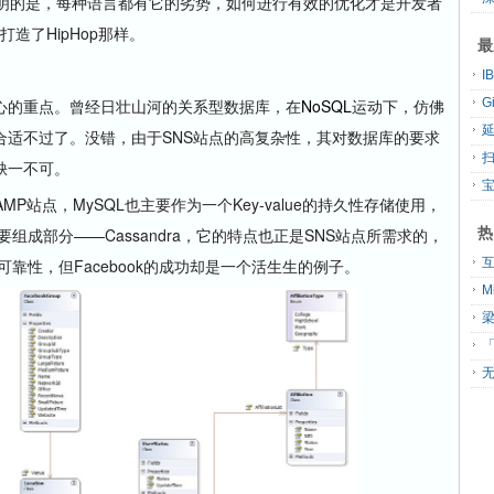
说明的是，每种语言都有它的劣势，如何进行有效的优化才是开发者
打造了HipHop那样。
最
的重点。曾经日壮山河的关系型数据库，在
NoSQL
运动下，仿佛
G
合适不过了。没错，由于SNS站点的高复杂性，其对数据库的要求
扫
缺一不可。
P站点，MySQL也主要作为一个Key-value的持久性存储使用，
热
组成部分——Cassandra，它的特点也正是SNS站点所需求的，
可靠性，但Facebook的成功却是一个活生生的例子。
「
无