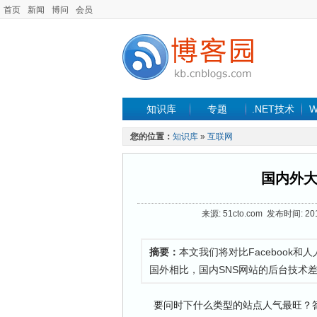
首页
新闻
博问
会员
知识库
专题
.NET技术
W
您的位置：
知识库
»
互联网
国内外大
来源: 51cto.com 发布时间: 201
摘要：
本文我们将对比Facebook
国外相比，国内SNS网站的后台技术
要问时下什么类型的站点人气最旺？答案当