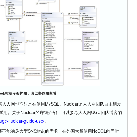
ebook数据库架构图，请点击原图查看
网也不只是在使用MySQL。Nuclear是人人网团队自主研发
用。关于Nuclear的详细介绍，可以参考人人网UGC团队博客的
/ugc-nuclear-guide-use/
。
能满足大型SNS站点的需求，在外国大胆使用NoSQL的同时