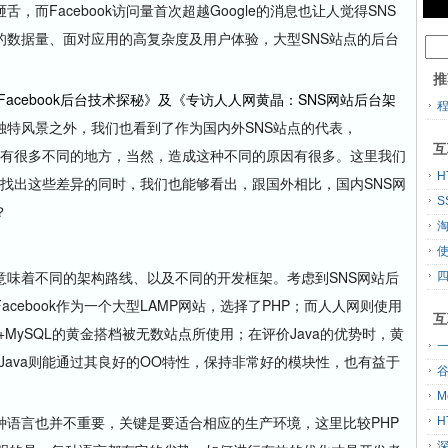
而Facebook访问量首次超越Google的消息也让人觉得SNS
的数据量、面对应用的高复杂度及用户体验，大型SNS站点的后台
推
Facebook后台技术探秘》及《专访人人网黄晶：SNS网站后台架
独特风景之外，我们也看到了作为国内外SNS站点的代表，
互
上还是有很多不同的地方，当然，造成这种不同的原因有很多。这里我们
H
，在找出这些差异的同时，我们也能够看出，跟国外相比，国内SNS网
S
？
着不同的架构路线、以及不同的开发框架。考虑到SNS网站后
cebook作为一个大型LAMP网站，选择了PHP；而人人网则使用
互
HP+MySQL的黄金搭档被无数站点所使用；在评价Java的优势时，黄
一
Java则能通过其良好的OO特性，保持非常好的模块性，也有益于
M
言也并不重要，关键是要适合相应的生产环境，这里比较PHP
H
深