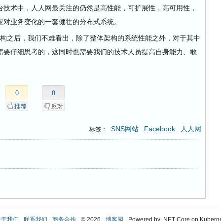
后台技术中，人人网最关注的仍然是高性能，可扩展性，高可用性，
应对业务变化的一套健壮的分布式系统。
架构之后，我们不难看出，除了整体架构的系统性能之外，对于其中
需要仔细思考的，这同时也需要我们的技术人员提高自身能力、敢
。
0
0
SNS网站
Facebook
人人网
标签：
关于我们
联系我们
商务合作
© 2026
博客园
Powered by .NET Core on Kubern