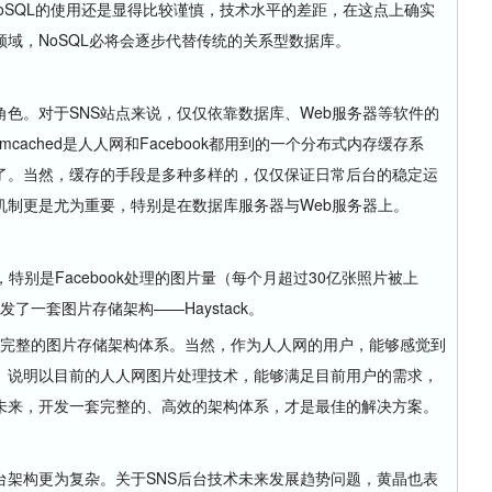
国内对NoSQL的使用还是显得比较谨慎，技术水平的差距，在这点上确实
领域，NoSQL必将会逐步代替传统的关系型数据库。
。对于SNS站点来说，仅仅依靠数据库、Web服务器等软件的
ached是人人网和Facebook都用到的一个分布式内存缓存系
了。当然，缓存的手段是多种多样的，仅仅保证日常后台的稳定运
机制更是尤为重要，特别是在数据库服务器与Web服务器上。
别是Facebook处理的图片量（每个月超过30亿张照片被上
发了一套图片存储架构——Haystack。
套完整的图片存储架构体系。当然，作为人人网的用户，能够感觉到
。说明以目前的人人网图片处理技术，能够满足目前用户的需求，
未来，开发一套完整的、高效的架构体系，才是最佳的解决方案。
架构更为复杂。关于SNS后台技术未来发展趋势问题，黄晶也表