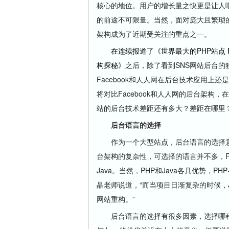
核心的地位。用户的增长量之快更是让人咂舌，
的前途不可限量。当然，面对庞大且繁琐
架构成为了
近期受关注的重点之一。
在连续报道了《世界最大的PHP站点 
构探秘》
之后，除了看到SNS网站后台的
Facebook和人人网在后台技术应用
将对比Facebook和人人网的后台架构
站的后台技术差距还有多大？差距在哪里
后台语言的选择
作为一个大型站点，后台语言的选择意味
台架构的复杂性，可选择的语言并不多，Fa
Java。当然，PHP和Java各具优势，P
晶老师说道，“而当项目日渐复杂的时候，
网站重构。”
后台语言的选择有很多因素，选择哪种语