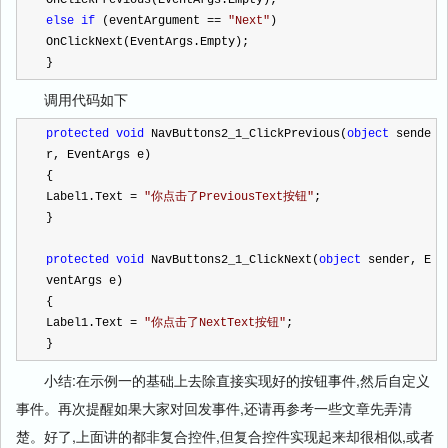
OnClickPrevious(EventArgs.Empty);
else
if
 (eventArgument 
==
"
Next
"
)
OnClickNext(EventArgs.Empty);
}
调用代码如下
protected
void
 NavButtons2_1_ClickPrevious(
object
 sende
r, EventArgs e)
{
Label1.Text 
=
"
你点击了PreviousText按钮
"
;
}
protected
void
 NavButtons2_1_ClickNext(
object
 sender, E
ventArgs e)
{
Label1.Text 
=
"
你点击了NextText按钮
"
;
}
小结:在示例一的基础上去除直接实现好的按钮事件,然后自定义
事件。再次提醒如果大家对回发事件,还请再参考一些文章先弄清
楚。好了,上面讲的都非复合控件,但复合控件实现起来却很相似,或者