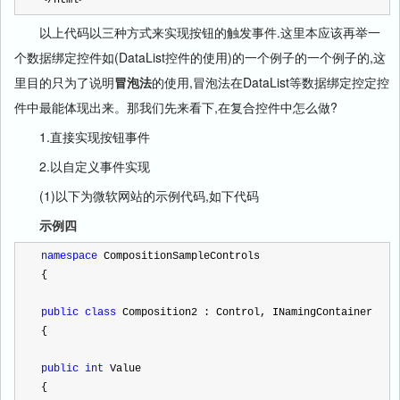
</
html
>
以上代码以三种方式来实现按钮的触发事件.这里本应该再举一
个数据绑定控件如(DataList控件的使用)的一个例子的一个例子的,这
里目的只为了说明
冒泡法
的使用,冒泡法在DataList等数据绑定控定控
件中最能体现出来。那我们先来看下,在复合控件中怎么做?
1.直接实现按钮事件
2.以自定义事件实现
(1)以下为微软网站的示例代码,如下代码
示例四
namespace
 CompositionSampleControls
{
public
class
 Composition2 : Control, INamingContainer
{
public
int
 Value
{