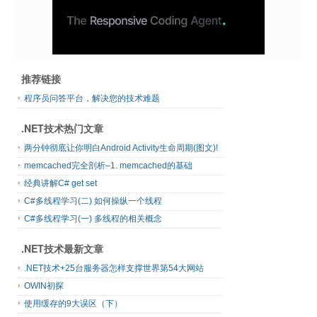
推荐链接
程序员问答平台，解决您的技术难题
.NET技术热门文章
两分钟彻底让你明白Android Activity生命周期(图文)!
memcached完全剖析–1. memcached的基础
经典讲解C# get set
C#多线程学习(二) 如何操纵一个线程
C#多线程学习(一) 多线程的相关概念
.NET技术最新文章
.NET技术+25台服务器怎样支撑世界第54大网站
OWIN初探
使用缓存的9大误区（下）