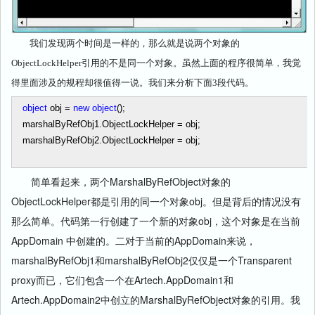
我们发现两个时间是一样的，那么就是说两个对象的
ObjectLockHelper引用的不是同一个对象。虽然上面的程序很简单，我觉
得里面涉及的规程却很值得一说。我们来分析下面3段代码。
object
obj
=
new
object
();
marshalByRefObj1.ObjectLockHelper
=
obj;
marshalByRefObj2.ObjectLockHelper
=
obj;
简单看起来，两个MarshalByRefObject对象的
ObjectLockHelper都是引用的同一个对象obj。但是背后的情况没有
那么简单。代码第一行创建了一个新的对象obj，这个对象是在当前
AppDomain 中创建的。二对于当前的AppDomain来说，
marshalByRefObj1和marshalByRefObj2仅仅是一个Transparent
proxy而已，它们包含一个在Artech.AppDomain1和
Artech.AppDomain2中创立的MarshalByRefObject对象的引用。我