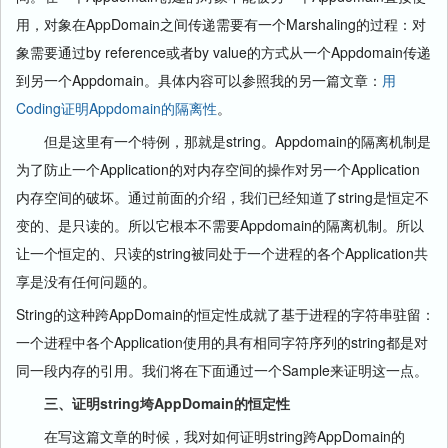
用，对象在AppDomain之间传递需要有一个Marshaling的过程：对
象需要通过by reference或者by value的方式从一个Appdomain传递
到另一个Appdomain。具体内容可以参照我的另一篇文章：
用
Coding证明Appdomain的隔离性
。
但是这里有一个特例，那就是string。Appdomain的隔离机制是
为了防止一个Application的对内存空间的操作对另一个Application
内存空间的破坏。通过前面的介绍，我们已经知道了string是恒定不
变的、是只读的。所以它根本不需要Appdomain的隔离机制。所以
让一个恒定的、只读的string被同处于一个进程的各个Application共
享是没有任何问题的。
String的这种跨AppDomain的恒定性成就了基于进程的字符串驻留：
一个进程中各个Application使用的具有相同字符序列的string都是对
同一段内存的引用。我们将在下面通过一个Sample来证明这一点。
三、证明string垮AppDomain的恒定性
在写这篇文章的时候，我对如何证明string跨AppDomain的