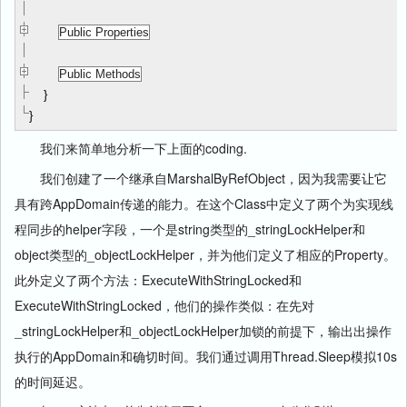
Public Properties
Public Methods
}
}
我们来简单地分析一下上面的coding.
我们创建了一个继承自MarshalByRefObject，因为我需要让它
具有跨AppDomain传递的能力。在这个Class中定义了两个为实现线
程同步的helper字段，一个是string类型的_stringLockHelper和
object类型的_objectLockHelper，并为他们定义了相应的Property。
此外定义了两个方法：ExecuteWithStringLocked和
ExecuteWithStringLocked，他们的操作类似：在先对
_stringLockHelper和_objectLockHelper加锁的前提下，输出出操作
执行的AppDomain和确切时间。我们通过调用Thread.Sleep模拟10s
的时间延迟。