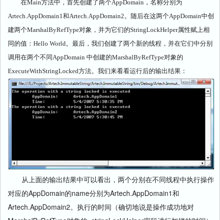
在Main方法中，首先创建了两个AppDomain，名称分别为
Artech.AppDomain1和Artech.AppDomain2。随后在这两个AppDomain中创
建两个MarshalByRefType对象，并为它们的StringLockHelper属性赋上相
同的值：Hello World。最后，我们创建了两个新的线程，并在它们中分别
调用在两个不同AppDomain 中创建的MarshalByRefType对象的
ExecuteWithStringLocked方法。我们来看看运行后的输出结果：
从上面的输出结果中可以看出，两个分别在不同线程中执行操作
对应的AppDomain的name分别为Artech.AppDomain1和
Artech.AppDomain2。执行的时间（确切地说是操作成功地对