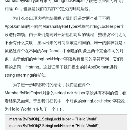
MarshalByRefType对象的_stringLockHelper字段进行加锁的时间）
相隔10s，也就是我们在程序中定义的时间延迟。
为什么会出现这样的结果呢？我们只是对两个处于不同
AppDomain的不同的MarshalByRefType对象的stringLockHelper字
段进行加锁。由于我们是同时开始他们对应的线程，照理说它们之间
不会有什么关联，显示出来的时间应该是相同的。唯一的解释就是：
虽然这两个在不同的AppDomain中创建的对象是两个完全不同的对
象，由于他们的stringLockHelper字段具有相同的字符序列，它们引
用的是同一个string。这就证明了我们提出的跨AppDomain进行
string interning的结论。
为了进一步印证我们的结论，我们是使两个
MarshalByRefObject对象的stringLockHelper字段具有不同的值，看
看结果又如何。于是我们把其中一个对象的stringLockHelper字段改
为”Hello World!”(多加了一个！) 。
marshalByRefObj1.StringLockHelper
=
"
Hello World
"
;
marshalByRefObj2.StringLockHelper
=
"
Hello World!
"
;