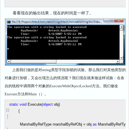
看看现在的输出结果，现在的时间是一样了。
上面我们做的是对string类型字段加锁的试验。那么我们对其他类型的
对象进行加锁，又会出现怎么的情况呢？我们现在就来做这样试验：在各
自的线程中调用两个对象的ExecuteWithObjectLocked方法。我们修改
Execute方法和Main（）。
static
void
Execute(
object
obj)
{
MarshalByRefType marshalByRefObj
=
obj
as
MarshalByRefType